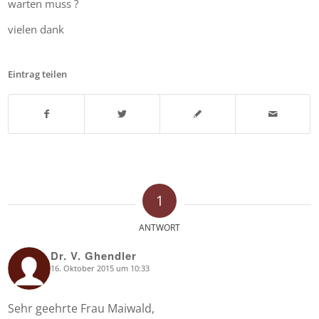
warten muss ?
vielen dank
Eintrag teilen
1
ANTWORT
Dr. V. Ghendler
16. Oktober 2015 um 10:33
says:
Sehr geehrte Frau Maiwald,