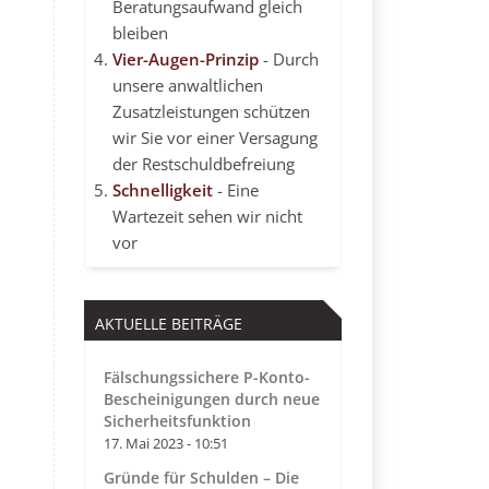
Beratungsaufwand gleich
bleiben
Vier-Augen-Prinzip
- Durch
unsere anwaltlichen
Zusatzleistungen schützen
wir Sie vor einer Versagung
der Restschuldbefreiung
Schnelligkeit
- Eine
Wartezeit sehen wir nicht
vor
AKTUELLE BEITRÄGE
Fälschungssichere P-Konto-
Bescheinigungen durch neue
Sicherheitsfunktion
17. Mai 2023 - 10:51
Gründe für Schulden – Die