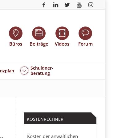
Büros
Beiträge
Videos
Forum
Schuldner-
enzplan
beratung
KOSTENRECHNER
Kosten der anwaltlichen
es