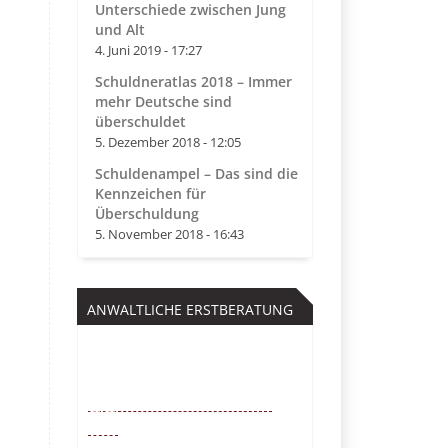
Unterschiede zwischen Jung
und Alt
4. Juni 2019 - 17:27
Schuldneratlas 2018 – Immer
mehr Deutsche sind
überschuldet
5. Dezember 2018 - 12:05
Schuldenampel – Das sind die
Kennzeichen für
Überschuldung
5. November 2018 - 16:43
ANWALTLICHE ERSTBERATUNG
Kostenfrei
0221 – 6777 00
55
Mo. – So. von 9 – 22 Uhr /