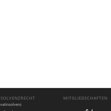
NSOLVENZRECHT
MITGLIEDSCHAFTEN
ivatinsolvenz