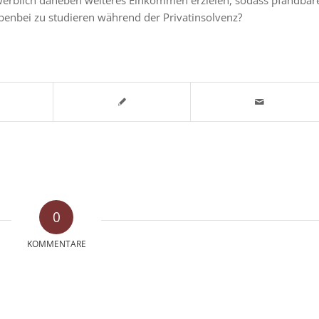
benbei zu studieren während der Privatinsolvenz?
0
KOMMENTARE