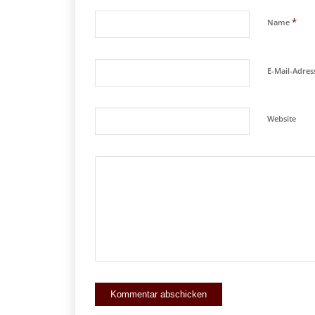
*
Name
E-Mail-Adre
Website