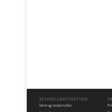
SCHNELLNAVIGATION
I
Vertrag widerrufen
Pr