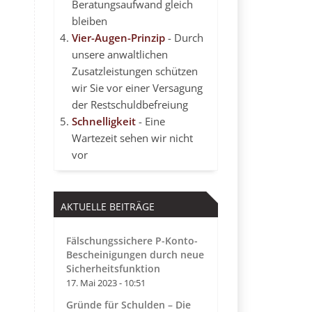
Beratungsaufwand gleich
bleiben
Vier-Augen-Prinzip
- Durch
unsere anwaltlichen
Zusatzleistungen schützen
wir Sie vor einer Versagung
der Restschuldbefreiung
Schnelligkeit
- Eine
Wartezeit sehen wir nicht
vor
AKTUELLE BEITRÄGE
Fälschungssichere P-Konto-
Bescheinigungen durch neue
Sicherheitsfunktion
17. Mai 2023 - 10:51
Gründe für Schulden – Die