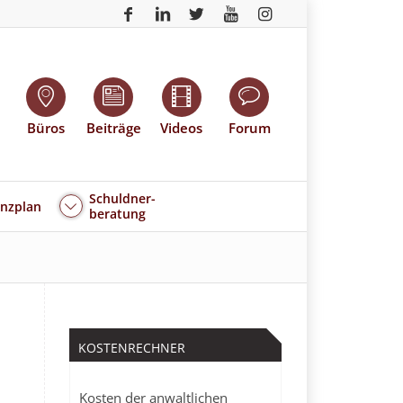
Büros
Beiträge
Videos
Forum
Schuldner-
enzplan
beratung
KOSTENRECHNER
Kosten der anwaltlichen