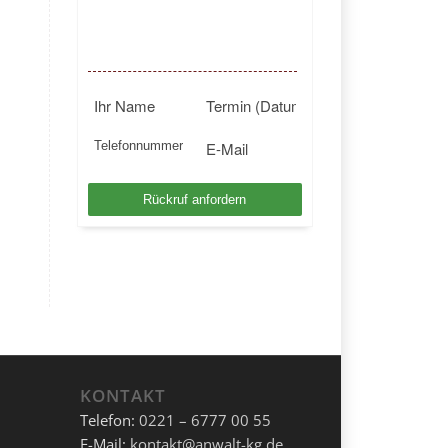
BUNDESWEIT
Kostenlosen Rückruf anfordern
KONTAKT
Telefon:
0221 – 6777 00 55
E-Mail:
kontakt@anwalt-kg.de