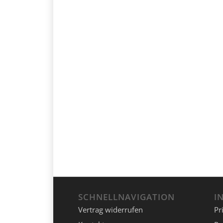
SCHNELLNAVIGATION
I
Vertrag widerrufen
Pr