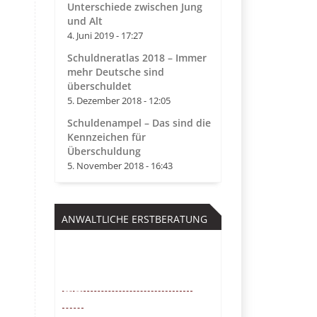
Unterschiede zwischen Jung
und Alt
4. Juni 2019 - 17:27
Schuldneratlas 2018 – Immer
mehr Deutsche sind
überschuldet
5. Dezember 2018 - 12:05
Schuldenampel – Das sind die
Kennzeichen für
Überschuldung
5. November 2018 - 16:43
ANWALTLICHE ERSTBERATUNG
Kostenfrei
0221 – 6777 00
55
Mo. – So. von 9 – 22 Uhr /