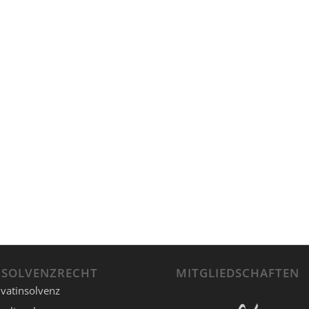
NSOLVENZRECHT
MITGLIEDSCHAFTEN
ivatinsolvenz