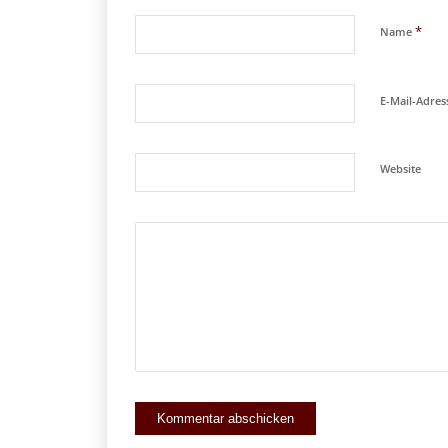
*
Name
E-Mail-Adre
Website