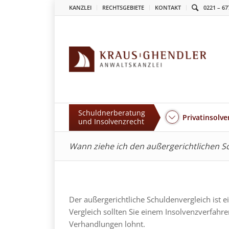
KANZLEI
RECHTSGEBIETE
KONTAKT
0221 – 67
Schuldnerberatung
Privatinsolve
und Insolvenzrecht
Wann ziehe ich den außergerichtlichen S
Der außergerichtliche Schuldenvergleich ist 
Vergleich sollten Sie einem Insolvenzverfahr
Verhandlungen lohnt.