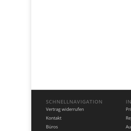
SCHNELLNAVIGATION
I
Vertrag widerrufen
Pr
Kontakt
Re
Büros
Au