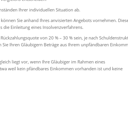
ständen Ihrer individuellen Situation ab.
en können Sie anhand Ihres anvisierten Angebots vornehmen. Dies
ls die Einleitung eines Insolvenzverfahrens.
e Rückzahlungsquote von 20 % – 30 % sein, je nach Schuldenstruk
enn Sie Ihren Gläubigern Beträge aus Ihrem unpfändbaren Einkom
gleich liegt vor, wenn Ihre Gläubiger im Rahmen eines
Etwa weil kein pfändbares Einkommen vorhanden ist und keine