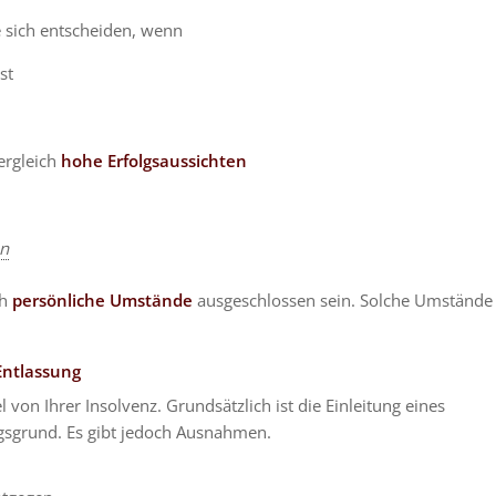
e sich entscheiden, wenn
st
ergleich
hohe Erfolgsaussichten
en
ch
persönliche Umstände
ausgeschlossen sein. Solche Umstände
Entlassung
l von Ihrer Insolvenz. Grundsätzlich ist die Einleitung eines
gsgrund. Es gibt jedoch Ausnahmen.