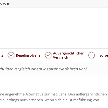
77 00 55
Außergerichtlicher
nz
Regelinsolvenz
Insolv
Vergleich
chuldenvergleich einem Insolvenzverfahren vor?
eine angenehme Alternative zur Insolvenz. Den außergerichtlichen
en allerdings nur vorziehen, wenn sich die Durchführung von