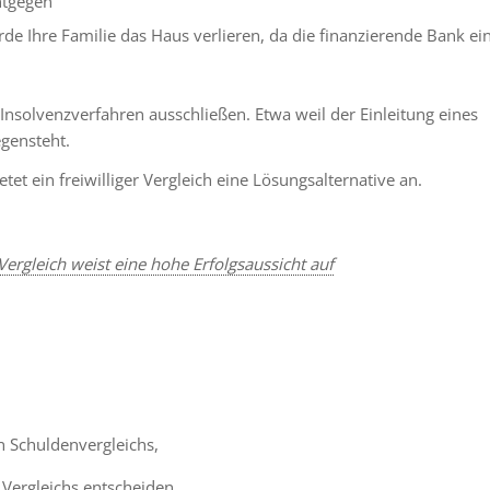
ntgegen
de Ihre Familie das Haus verlieren, da die finanzierende Bank ei
Insolvenzverfahren ausschließen. Etwa weil der Einleitung eines
egensteht.
tet ein freiwilliger Vergleich eine Lösungsalternative an.
Vergleich weist eine hohe Erfolgsaussicht auf
n Schuldenvergleichs,
Vergleichs entscheiden.