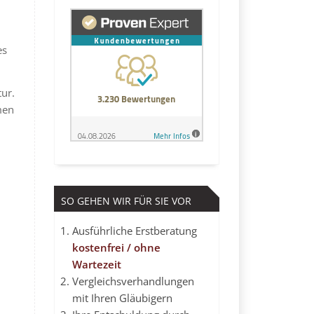
es
tur.
men
SO GEHEN WIR FÜR SIE VOR
Ausführliche Erstberatung
kostenfrei / ohne
Wartezeit
Vergleichsverhandlungen
mit Ihren Gläubigern