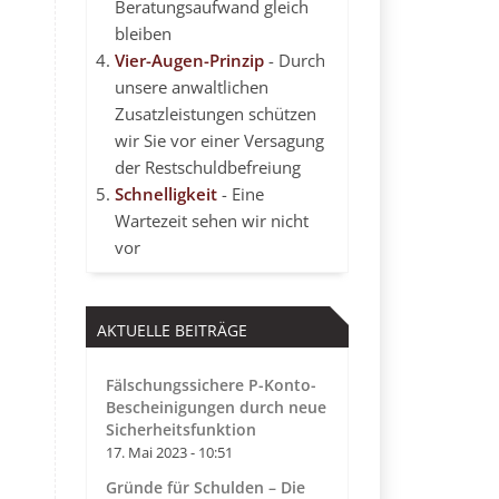
Beratungsaufwand gleich
bleiben
Vier-Augen-Prinzip
- Durch
unsere anwaltlichen
Zusatzleistungen schützen
wir Sie vor einer Versagung
der Restschuldbefreiung
Schnelligkeit
- Eine
Wartezeit sehen wir nicht
vor
AKTUELLE BEITRÄGE
Fälschungssichere P-Konto-
Bescheinigungen durch neue
Sicherheitsfunktion
17. Mai 2023 - 10:51
Gründe für Schulden – Die