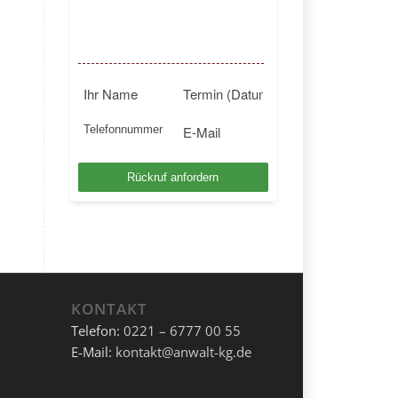
BUNDESWEIT
Kostenlosen Rückruf anfordern
KONTAKT
Telefon:
0221 – 6777 00 55
E-Mail:
kontakt@anwalt-kg.de