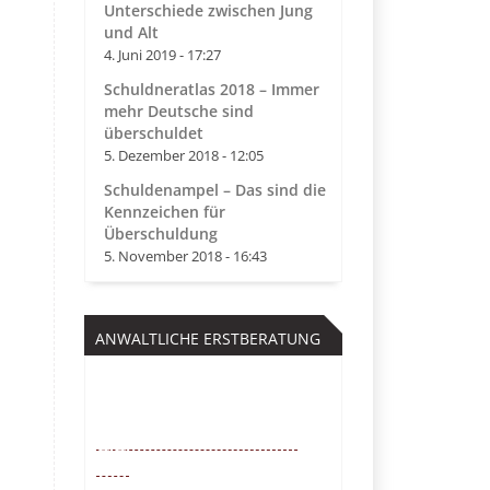
Unterschiede zwischen Jung
und Alt
4. Juni 2019 - 17:27
Schuldneratlas 2018 – Immer
mehr Deutsche sind
überschuldet
5. Dezember 2018 - 12:05
Schuldenampel – Das sind die
Kennzeichen für
Überschuldung
5. November 2018 - 16:43
ANWALTLICHE ERSTBERATUNG
Kostenfrei
0221 – 6777 00
55
Mo. – So. von 9 – 22 Uhr /