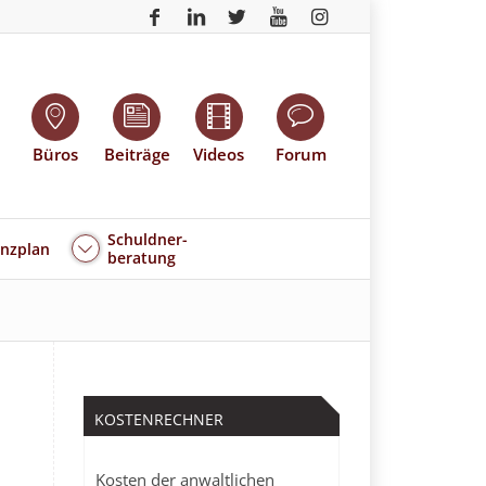
Büros
Beiträge
Videos
Forum
Schuldner-
enzplan
beratung
KOSTENRECHNER
Kosten der anwaltlichen