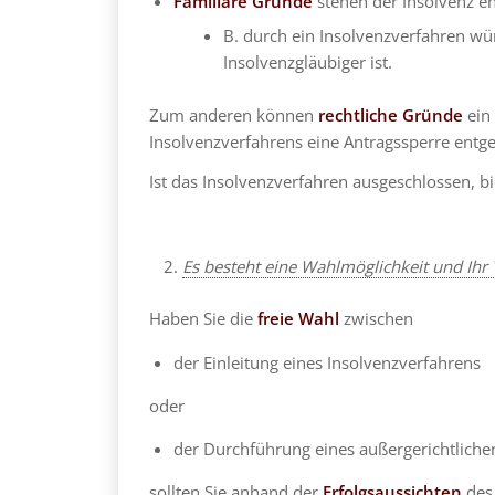
Familiäre Gründe
stehen der Insolvenz e
B. durch ein Insolvenzverfahren wür
Insolvenzgläubiger ist.
Zum anderen können
rechtliche Gründe
ein 
Insolvenzverfahrens eine Antragssperre entg
Ist das Insolvenzverfahren ausgeschlossen, bie
Es besteht eine Wahlmöglichkeit und Ihr 
Haben Sie die
freie Wahl
zwischen
der Einleitung eines Insolvenzverfahrens
oder
der Durchführung eines außergerichtliche
sollten Sie anhand der
Erfolgsaussichten
des 