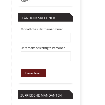
MwSt.
n
PFÄNDUNGSRECHNER
Monatliches Nettoeinkommen
Unterhaltsberechtigte Personen
ZUFRIEDENE MANDANTEN