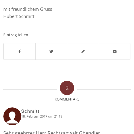
mit freundlichem Gruss
Hubert Schmitt
Eintrag teilen
2
KOMMENTARE
Schmitt
18. Februar 2017 um 21:18
says:
Sehr geehrter Herr Rechtsanwalt Ghendler,