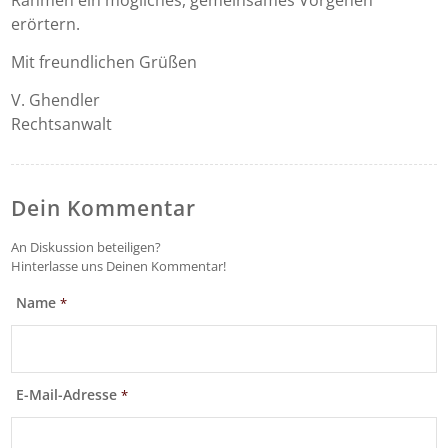
Rahmen ein mögliches, gemeinsames Vorgehen
erörtern.
Mit freundlichen Grüßen
V. Ghendler
Rechtsanwalt
Dein Kommentar
An Diskussion beteiligen?
Hinterlasse uns Deinen Kommentar!
Name
*
E-Mail-Adresse
*