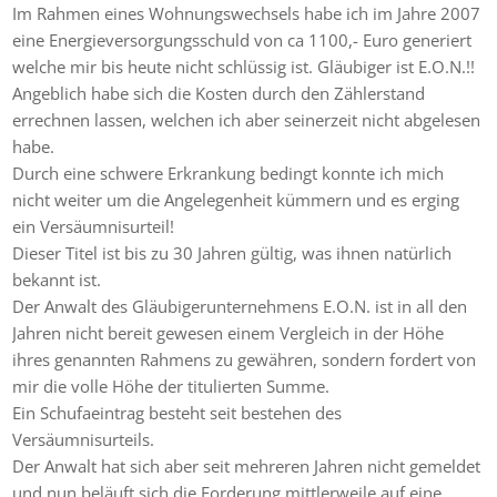
Im Rahmen eines Wohnungswechsels habe ich im Jahre 2007
eine Energieversorgungsschuld von ca 1100,- Euro generiert
welche mir bis heute nicht schlüssig ist. Gläubiger ist E.O.N.!!
Angeblich habe sich die Kosten durch den Zählerstand
errechnen lassen, welchen ich aber seinerzeit nicht abgelesen
habe.
Durch eine schwere Erkrankung bedingt konnte ich mich
nicht weiter um die Angelegenheit kümmern und es erging
ein Versäumnisurteil!
Dieser Titel ist bis zu 30 Jahren gültig, was ihnen natürlich
bekannt ist.
Der Anwalt des Gläubigerunternehmens E.O.N. ist in all den
Jahren nicht bereit gewesen einem Vergleich in der Höhe
ihres genannten Rahmens zu gewähren, sondern fordert von
mir die volle Höhe der titulierten Summe.
Ein Schufaeintrag besteht seit bestehen des
Versäumnisurteils.
Der Anwalt hat sich aber seit mehreren Jahren nicht gemeldet
und nun beläuft sich die Forderung mittlerweile auf eine