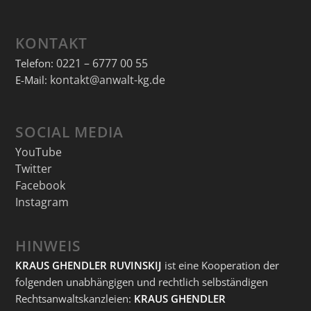
KONTAKT
0221 – 6777 00 55
Telefon:
kontakt@anwalt-kg.de
E-Mail:
SOCIAL MEDIA
YouTube
Twitter
Facebook
Instagram
HINWEIS
KRAUS GHENDLER RUVINSKIJ
ist eine Kooperation der
folgenden unabhängigen und rechtlich selbständigen
Rechtsanwaltskanzleien:
KRAUS GHENDLER