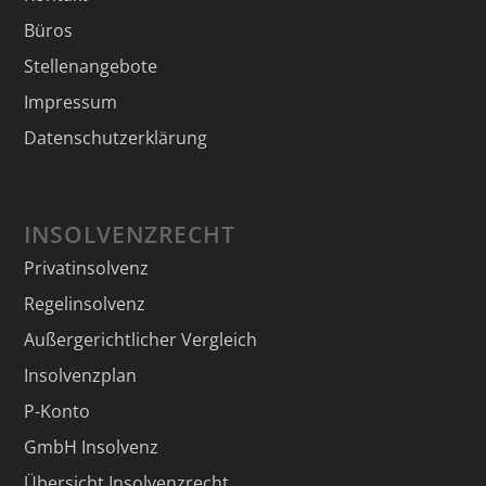
Büros
Stellenangebote
Impressum
Datenschutzerklärung
INSOLVENZRECHT
Privatinsolvenz
Regelinsolvenz
Außergerichtlicher Vergleich
Insolvenzplan
P-Konto
GmbH Insolvenz
Übersicht Insolvenzrecht