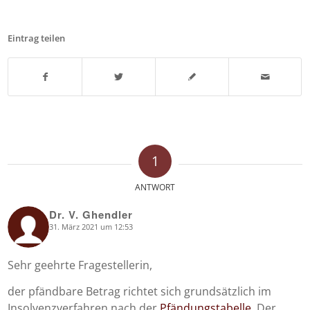
Eintrag teilen
1
ANTWORT
Dr. V. Ghendler
31. März 2021 um 12:53
says:
Sehr geehrte Fragestellerin,
der pfändbare Betrag richtet sich grundsätzlich im
Insolvenzverfahren nach der
Pfändungstabelle
. Der