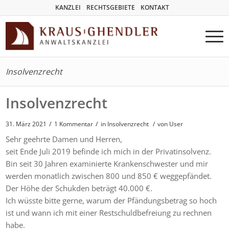
KANZLEI
RECHTSGEBIETE
KONTAKT
Insolvenzrecht
Insolvenzrecht
/
/
31. März 2021
1 Kommentar
in
Insolvenzrecht
/
von User
Sehr geehrte Damen und Herren,
seit Ende Juli 2019 befinde ich mich in der Privatinsolvenz.
Bin seit 30 Jahren examinierte Krankenschwester und mir
werden monatlich zwischen 800 und 850 € weggepfändet.
Der Höhe der Schukden beträgt 40.000 €.
Ich wüsste bitte gerne, warum der Pfändungsbetrag so hoch
ist und wann ich mit einer Restschuldbefreiung zu rechnen
habe.