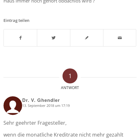
Haus immer noch gehört obdachlos wird ?
Eintrag teilen
1
ANTWORT
Dr. V. Ghendler
13. September 2018 um 17:19
says:
Sehr geehrter Fragesteller,
wenn die monatliche Kreditrate nicht mehr gezahlt