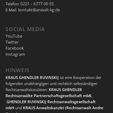
0221 – 6777 00 55
Telefon:
kontakt@anwalt-kg.de
E-Mail:
SOCIAL MEDIA
YouTube
Twitter
Facebook
Instagram
HINWEIS
KRAUS GHENDLER RUVINSKIJ
ist eine Kooperation der
folgenden unabhängigen und rechtlich selbständigen
Rechtsanwaltskanzleien:
KRAUS GHENDLER
Rechtsanwälte Partnerschaftsgesellschaft mbB
,
GHENDLER RUVINSKIJ Rechtsanwaltsgesellschaft
mbH
und
KRAUS Anwaltskanzlei
(Rechtsanwalt Andre