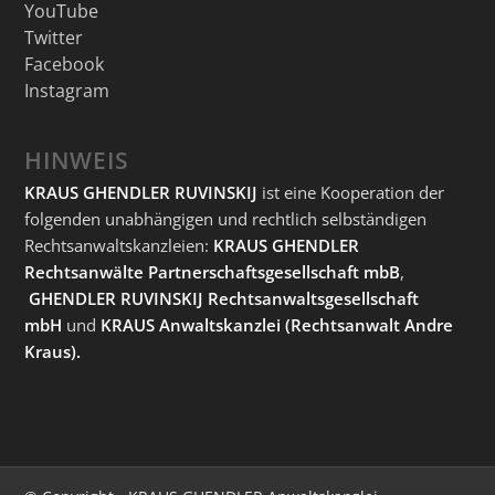
YouTube
Twitter
Facebook
Instagram
HINWEIS
KRAUS GHENDLER RUVINSKIJ
ist eine Kooperation der
folgenden unabhängigen und rechtlich selbständigen
Rechtsanwaltskanzleien:
KRAUS GHENDLER
Rechtsanwälte Partnerschaftsgesellschaft mbB
,
GHENDLER RUVINSKIJ Rechtsanwaltsgesellschaft
mbH
und
KRAUS Anwaltskanzlei
(Rechtsanwalt Andre
Kraus).