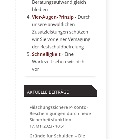
Beratungsaufwand gleich
bleiben
Vier-Augen-Prinzip
- Durch
unsere anwaltlichen
Zusatzleistungen schützen
wir Sie vor einer Versagung
der Restschuldbefreiung
Schnelligkeit
- Eine
Wartezeit sehen wir nicht
vor
AKTUELLE BEITRÄGE
Fälschungssichere P-Konto-
Bescheinigungen durch neue
Sicherheitsfunktion
17. Mai 2023 - 10:51
Gründe für Schulden – Die