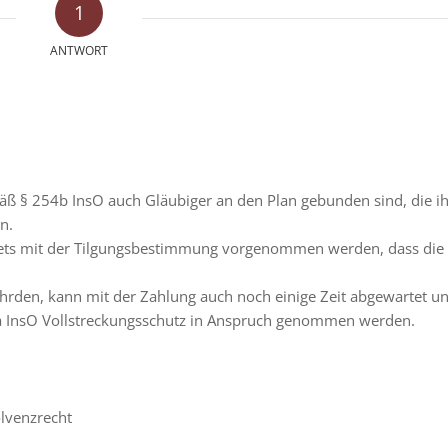
1
ANTWORT
mäß § 254b InsO auch Gläubiger an den Plan gebunden sind, die i
n.
 stets mit der Tilgungsbestimmung vorgenommen werden, dass die
ährden, kann mit der Zahlung auch noch einige Zeit abgewartet u
a InsO Vollstreckungsschutz in Anspruch genommen werden.
olvenzrecht