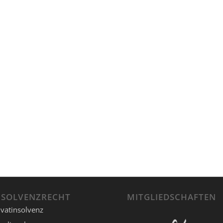
NSOLVENZRECHT
MITGLIEDSCHAFTEN
ivatinsolvenz