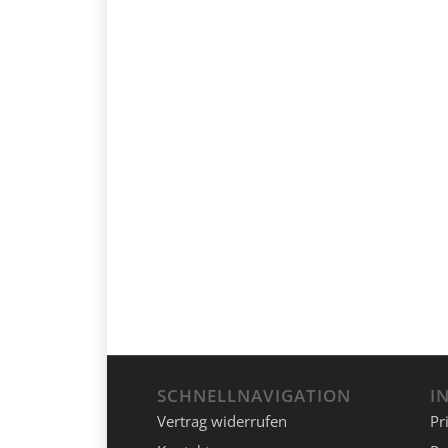
SCHNELLNAVIGATION
I
Vertrag widerrufen
Pr