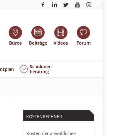
Büros
Beiträge
Videos
Forum
Schuldner-
enzplan
beratung
KOSTENRECHNER
Kosten der anwaltlichen