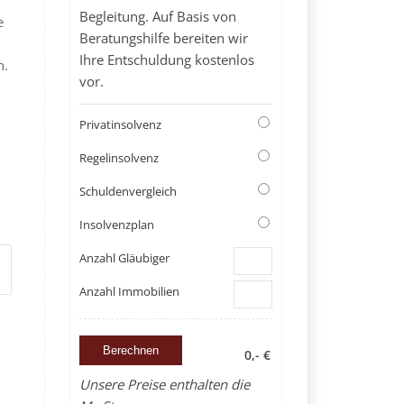
Begleitung. Auf Basis von
e
Beratungshilfe bereiten wir
Ihre Entschuldung kostenlos
n.
vor.
Privatinsolvenz
Regelinsolvenz
Schuldenvergleich
Insolvenzplan
Anzahl Gläubiger
Anzahl Immobilien
0,- €
Unsere Preise enthalten die