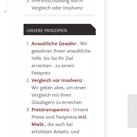
Ihre Entschuldung durch
Vergleich oder Insolvenz
UNSERE PRINZIPIEN
Anwaltliche Gewähr
- Wir
gewähren Ihnen anwaltliche
Hilfe, bis Sie Ihr Ziel
erreichen - zu einem
Festpreis
Vergleich vor Insolvenz
-
Wir geben alles, um einen
Vergleich mit Ihren
Gläubigern zu erreichen
Preistransparenz
- Unsere
Er
Preise sind Festpreise
incl.
MwSt.
, die auch bei
erhöhtem Arbeits- und