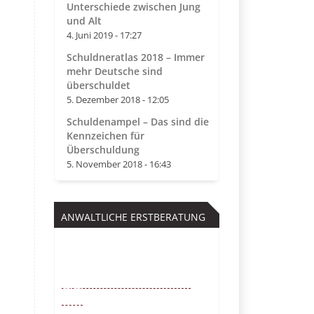
Unterschiede zwischen Jung
und Alt
4. Juni 2019 - 17:27
Schuldneratlas 2018 – Immer
mehr Deutsche sind
überschuldet
5. Dezember 2018 - 12:05
Schuldenampel – Das sind die
Kennzeichen für
Überschuldung
5. November 2018 - 16:43
ANWALTLICHE ERSTBERATUNG
Kostenfrei
0221 – 6777 00
55
Mo. – So. von 9 – 22 Uhr /