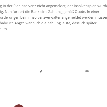
g in der Planinsolvenz nicht angemeldet, der Insolvenzplan wurd
ig. Nun fordert die Bank eine Zahlung gemäß Quote. In einer
e Forderungen beim Insolvenzverwalter angemeldet werden müsse
abe ich Angst, wenn ich die Zahlung leiste, dass ich später
muss.