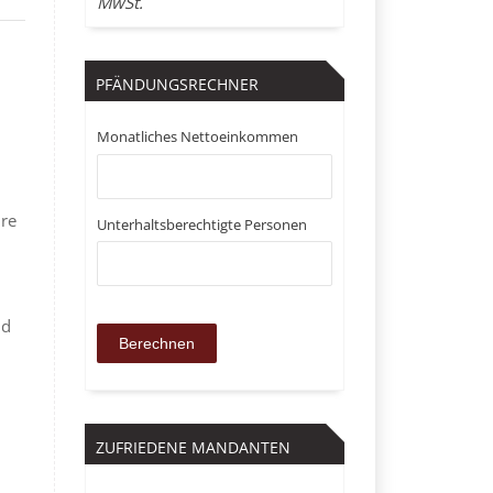
MwSt.
PFÄNDUNGSRECHNER
Monatliches Nettoeinkommen
hre
Unterhaltsberechtigte Personen
nd
ZUFRIEDENE MANDANTEN