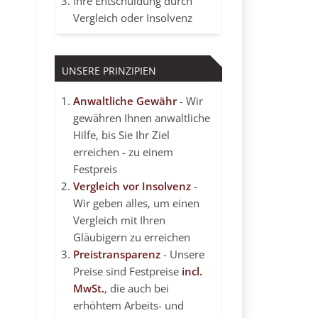
Ihre Entschuldung durch
Vergleich oder Insolvenz
UNSERE PRINZIPIEN
Anwaltliche Gewähr
- Wir
gewähren Ihnen anwaltliche
Hilfe, bis Sie Ihr Ziel
erreichen - zu einem
Festpreis
Vergleich vor Insolvenz
-
Wir geben alles, um einen
Vergleich mit Ihren
Gläubigern zu erreichen
Preistransparenz
- Unsere
Preise sind Festpreise
incl.
MwSt.
, die auch bei
erhöhtem Arbeits- und