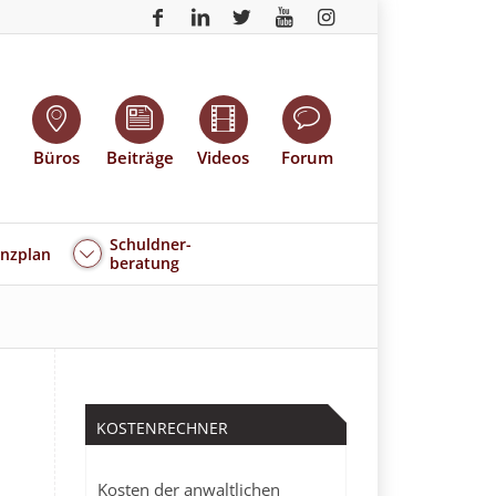
Büros
Beiträge
Videos
Forum
Schuldner-
enzplan
beratung
KOSTENRECHNER
Kosten der anwaltlichen