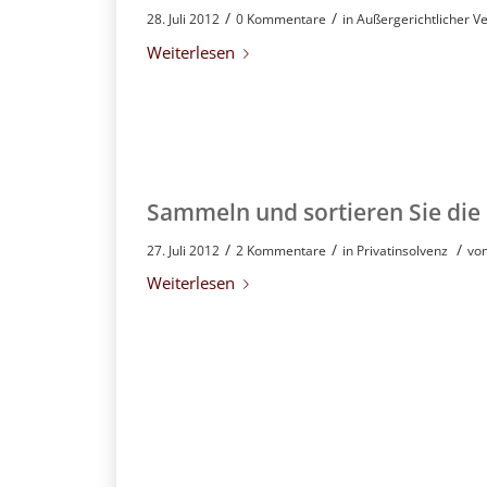
/
/
28. Juli 2012
0 Kommentare
in
Außergerichtlicher Ve
Weiterlesen
Sammeln und sortieren Sie di
/
/
/
27. Juli 2012
2 Kommentare
in
Privatinsolvenz
vo
Weiterlesen