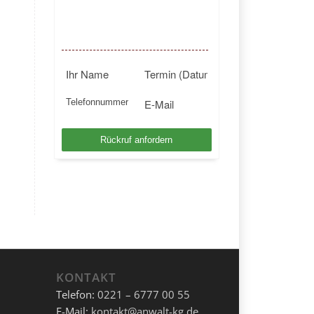
BUNDESWEIT
Kostenlosen Rückruf anfordern
KONTAKT
Telefon:
0221 – 6777 00 55
E-Mail:
kontakt@anwalt-kg.de