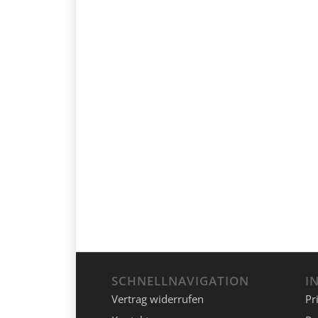
SCHNELLNAVIGATION
I
Vertrag widerrufen
Pr