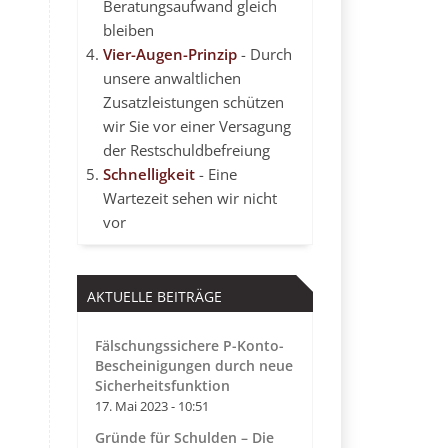
Beratungsaufwand gleich
bleiben
Vier-Augen-Prinzip
- Durch
unsere anwaltlichen
Zusatzleistungen schützen
wir Sie vor einer Versagung
der Restschuldbefreiung
Schnelligkeit
- Eine
Wartezeit sehen wir nicht
vor
AKTUELLE BEITRÄGE
Fälschungssichere P-Konto-
Bescheinigungen durch neue
Sicherheitsfunktion
17. Mai 2023 - 10:51
Gründe für Schulden – Die