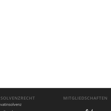
NSOLVENZRECHT
MITGLIEDSCHAFTEN
ivatinsolvenz