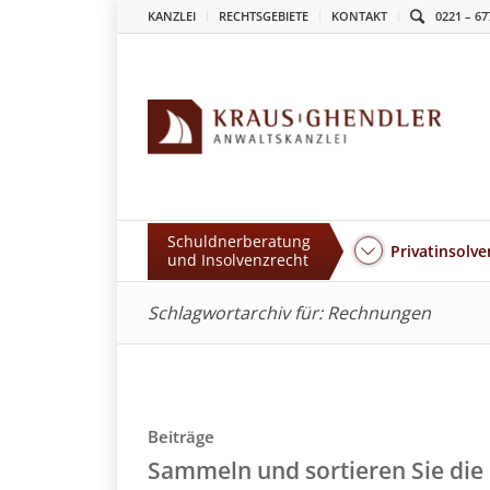
KANZLEI
RECHTSGEBIETE
KONTAKT
0221 – 67
Schuldnerberatung
Privatinsolve
und Insolvenzrecht
Schlagwortarchiv für: Rechnungen
Beiträge
Sammeln und sortieren Sie di