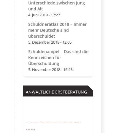
Unterschiede zwischen Jung
und Alt
4. Juni 2019 - 17:27
Schuldneratlas 2018 – Immer
mehr Deutsche sind
überschuldet
5. Dezember 2018 - 12:05
Schuldenampel – Das sind die
Kennzeichen für
Überschuldung
5. November 2018 - 16:43
ANWALTLICHE ERSTBERATUNG
Kostenfrei
0221 – 6777 00
55
Mo. – So. von 9 – 22 Uhr /