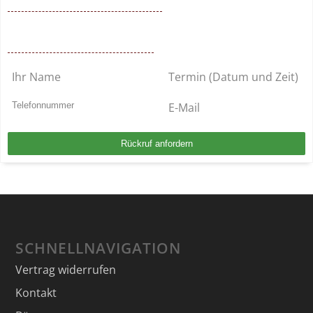
Mo. – So. von 9 – 22 Uhr / BUNDESWEIT
Kostenlosen Rückruf anfordern
SCHNELLNAVIGATION
Vertrag widerrufen
Kontakt