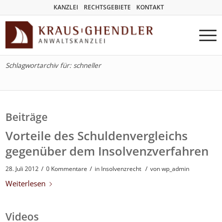
KANZLEI
RECHTSGEBIETE
KONTAKT
Schlagwortarchiv für: schneller
Beiträge
Vorteile des Schuldenvergleichs
gegenüber dem Insolvenzverfahren
/
/
/
28. Juli 2012
0 Kommentare
in
Insolvenzrecht
von
wp_admin
Weiterlesen
Videos