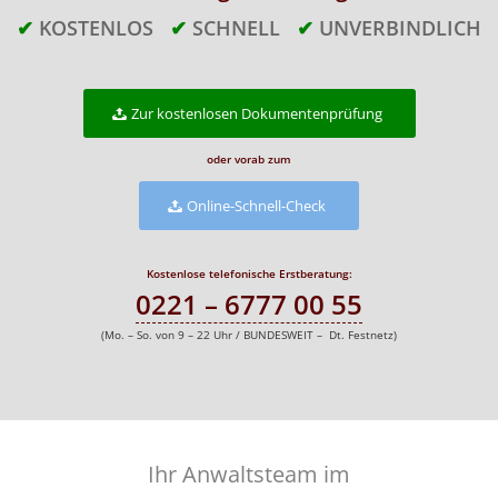
✔
KOSTENLOS
✔
SCHNELL
✔
UNVERBINDLICH
Zur kostenlosen Dokumentenprüfung
oder vorab zum
Online-Schnell-Check
Kostenlose telefonische Erstberatung:
0221 – 6777 00 55
(Mo. – So. von 9 – 22 Uhr / BUNDESWEIT – Dt. Festnetz)
Ihr Anwaltsteam im