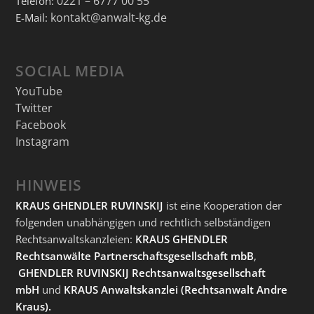
0221 – 6777 00 55
Telefon:
kontakt@anwalt-kg.de
E-Mail:
SOCIAL MEDIA
YouTube
Twitter
Facebook
Instagram
HINWEIS
KRAUS GHENDLER RUVINSKIJ
ist eine Kooperation der
folgenden unabhängigen und rechtlich selbständigen
Rechtsanwaltskanzleien:
KRAUS GHENDLER
Rechtsanwälte Partnerschaftsgesellschaft mbB
,
GHENDLER RUVINSKIJ Rechtsanwaltsgesellschaft
mbH
und
KRAUS Anwaltskanzlei
(Rechtsanwalt Andre
Kraus).