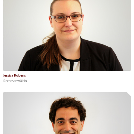
Jessica Robens
Rechtsanwältin