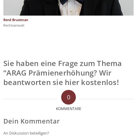
René Brustman
Rechtsanwalt
Sie haben eine Frage zum Thema
“ARAG Prämienerhöhung? Wir
beantworten sie hier kostenlos!
0
KOMMENTARE
Dein Kommentar
An Diskussion beteiligen?