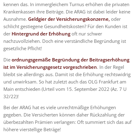
kennen das. In immergleichem Turnus erhöhen die privaten
Krankenkassen ihre Beiträge. Die ARAG ist dabei leider keine
Ausnahme.
Geldgier der Versicherungskonzerne,
oder
schlicht gestiegene Gesundheitskosten? Für den Kunden ist
der
Hintergrund der Erhöhung
oft nur schwer
nachzuvollziehen. Doch eine verständliche Begründung ist
gesetzliche Pflicht!
Die
ordnungsgemäße Begründung der Beitragserhöhung
ist im Versicherungsgesetz vorgeschrieben
. In der Regel
bleibt sie allerdings aus. Damit ist die Erhöhung rechtswidrig
und unwirksam. So hat zuletzt auch das OLG Frankfurt am
Main entschieden (Urteil vom 15. September 2022 (Az. 7 U
32/22)!
Bei der ARAG hat es viele unrechtmäßige Erhöhungen
gegeben. Die Versicherten können daher Rückzahlung der
überbezahlten Prämien verlangen: Oft summiert sich das auf
höhere vierstellige Beträge!