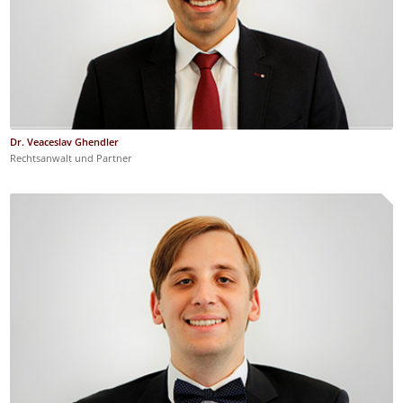
Dr. Veaceslav Ghendler
Rechtsanwalt und Partner