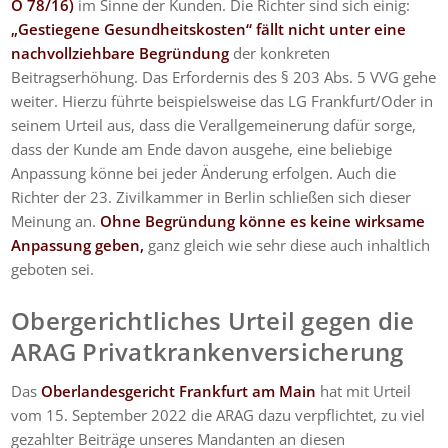
O 78/16)
im Sinne der Kunden. Die Richter sind sich einig:
„Gestiegene Gesundheitskosten“ fällt nicht unter eine
nachvollziehbare Begründung
der konkreten
Beitragserhöhung. Das Erfordernis des § 203 Abs. 5 VVG gehe
weiter. Hierzu führte beispielsweise das LG Frankfurt/Oder in
seinem Urteil aus, dass die Verallgemeinerung dafür sorge,
dass der Kunde am Ende davon ausgehe, eine beliebige
Anpassung könne bei jeder Änderung erfolgen. Auch die
Richter der 23. Zivilkammer in Berlin schließen sich dieser
Meinung an.
Ohne Begründung könne es keine wirksame
Anpassung geben,
ganz gleich wie sehr diese auch inhaltlich
geboten sei.
Obergerichtliches Urteil gegen die
ARAG Privatkrankenversicherung
Das
Oberlandesgericht Frankfurt am Main
hat mit Urteil
vom 15. September 2022 die ARAG dazu verpflichtet, zu viel
gezahlter Beiträge unseres Mandanten an diesen