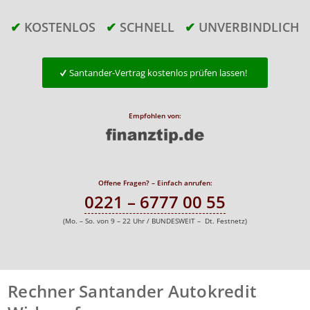
✔
KOSTENLOS
✔
SCHNELL
✔
UNVERBINDLICH
Santander-Vertrag kostenlos prüfen lassen!
Empfohlen von:
Offene Fragen? – Einfach anrufen:
0221 – 6777 00 55
(Mo. – So. von 9 – 22 Uhr / BUNDESWEIT – Dt. Festnetz)
Rechner Santander Autokredit