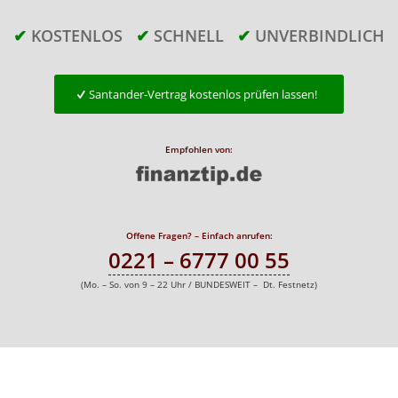
✔
KOSTENLOS
✔
SCHNELL
✔
UNVERBINDLICH
Santander-Vertrag kostenlos prüfen lassen!
Empfohlen von:
Offene Fragen? – Einfach anrufen:
0221 – 6777 00 55
(Mo. – So. von 9 – 22 Uhr / BUNDESWEIT – Dt. Festnetz)