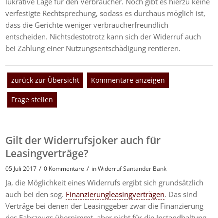
lukrative Lage für den Verbraucher. Noch gibt es hierzu keine
verfestigte Rechtsprechung, sodass es durchaus möglich ist,
dass die Gerichte weniger verbraucherfreundlich
entscheiden. Nichtsdestotrotz kann sich der Widerruf auch
bei Zahlung einer Nutzungsentschädigung rentieren.
zurück zur Übersicht
Kommentare anzeigen
Frage stellen
Gilt der Widerrufsjoker auch für
Leasingverträge?
/
/
05 Juli 2017
0 Kommentare
in
Widerruf Santander Bank
Ja, die Möglichkeit eines Widerrufs ergibt sich grundsätzlich
auch bei den sog.
Finanzierungleasingverträgen
. Das sind
Verträge bei denen der Leasinggeber zwar die Finanzierung
des Fahrzeugs übernimmt, aber nicht für die Instandhaltung