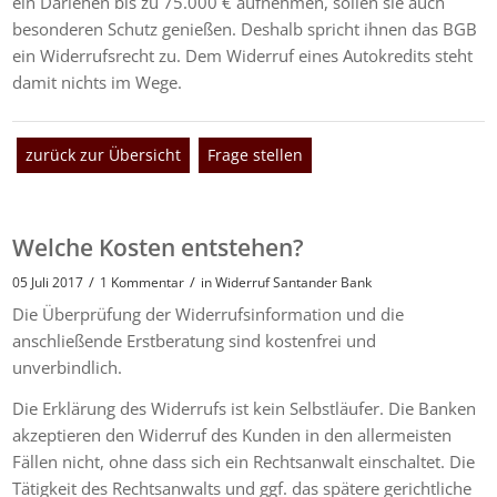
ein Darlehen bis zu 75.000 € aufnehmen, sollen sie auch
besonderen Schutz genießen. Deshalb spricht ihnen das BGB
ein Widerrufsrecht zu. Dem Widerruf eines Autokredits steht
damit nichts im Wege.
zurück zur Übersicht
Frage stellen
Welche Kosten entstehen?
/
/
05 Juli 2017
1 Kommentar
in
Widerruf Santander Bank
Die Überprüfung der Widerrufsinformation und die
anschließende Erstberatung sind kostenfrei und
unverbindlich.
Die Erklärung des Widerrufs ist kein Selbstläufer. Die Banken
akzeptieren den Widerruf des Kunden in den allermeisten
Fällen nicht, ohne dass sich ein Rechtsanwalt einschaltet. Die
Tätigkeit des Rechtsanwalts und ggf. das spätere gerichtliche