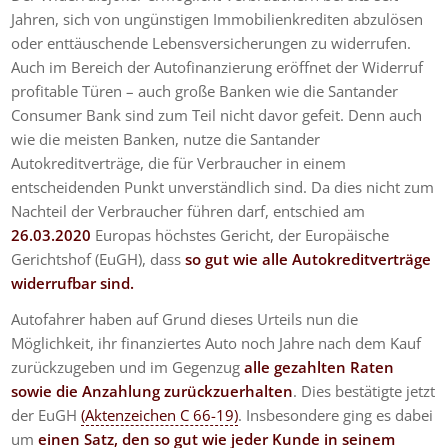
Jahren, sich von ungünstigen Immobilienkrediten abzulösen
oder enttäuschende Lebensversicherungen zu widerrufen.
Auch im Bereich der Autofinanzierung eröffnet der Widerruf
profitable Türen – auch große Banken wie die Santander
Consumer Bank sind zum Teil nicht davor gefeit. Denn auch
wie die meisten Banken, nutze die Santander
Autokreditverträge, die für Verbraucher in einem
entscheidenden Punkt unverständlich sind. Da dies nicht zum
Nachteil der Verbraucher führen darf, entschied am
26.03.2020
Europas höchstes Gericht, der Europäische
Gerichtshof (EuGH), dass
so gut wie alle Autokreditverträge
widerrufbar sind.
Autofahrer haben auf Grund dieses Urteils nun die
Möglichkeit, ihr finanziertes Auto noch Jahre nach dem Kauf
zurückzugeben und im Gegenzug
alle gezahlten Raten
sowie die Anzahlung zurückzuerhalten
. Dies bestätigte jetzt
der EuGH
(Aktenzeichen C 66-19)
. Insbesondere ging es dabei
um
einen Satz, den so gut wie jeder Kunde in seinem