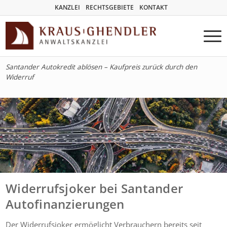
KANZLEI
RECHTSGEBIETE
KONTAKT
Santander Autokredit ablösen – Kaufpreis zurück durch den
Widerruf
Widerrufsjoker bei Santander
Autofinanzierungen
Der Widerrufsjoker ermöglicht Verbrauchern bereits seit