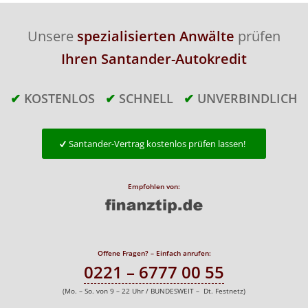
Unsere
spezialisierten Anwälte
prüfen
Ihren Santander-Autokredit
✔
KOSTENLOS
✔
SCHNELL
✔
UNVERBINDLICH
Santander-Vertrag kostenlos prüfen lassen!
Empfohlen von:
Offene Fragen? – Einfach anrufen:
0221 – 6777 00 55
(Mo. – So. von 9 – 22 Uhr / BUNDESWEIT – Dt. Festnetz)