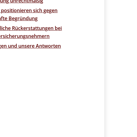
ung unrechtmäßig
 positionieren sich gegen
afte Begründung
liche Rückerstattungen bei
Versicherungsnehmern
agen und unsere Antworten