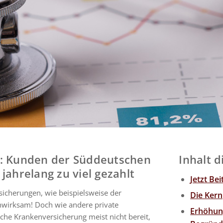
: Kunden der Süddeutschen
Inhalt d
ahrelang zu viel gezahlt
Jetzt Be
icherungen, wie beispielsweise der
Die Ker
wirksam! Doch wie andere private
Erhöhun
che Krankenversicherung meist nicht bereit,