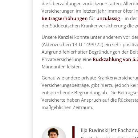
die Überzahlungen zurückzuerstatten. Allerdi
Versicherungen im letzten Jahr immer öfter i
Beitragserhöhungen
für
unzulässig
– in der
der Süddeutschen Krankenversicherung die zu 
Unsere Kanzlei konnte unter anderem vor d
(Aktenzeichen 14 U 1499/22) ein sehr positiv
Aufgrund fehlerhafter Begründungen der Bei
Privatversicherung eine
Rückzahlung von 5.2
Mandanten leisten.
Genau wie andere private Krankenversicheru
Versicherungsbeiträge, gibt hierzu jedoch ke
entsprechende Begründung ab. Die Beitrags
Versicherte haben Anspruch auf die Rückersta
maßgeblichen Zeitraum.
Ilja Ruvinskij
ist
Fachanwa