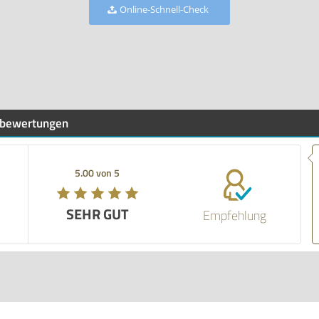
Online-Schnell-Check
bewertungen
5.00 von 5
SEHR GUT
Empfehlung