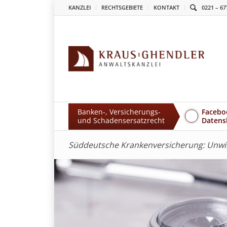
KANZLEI
RECHTSGEBIETE
KONTAKT
0221 – 67
Banken-, Versicherungs-
Facebo
und Schadensersatzrecht
Datens
Süddeutsche Krankenversicherung: Unw