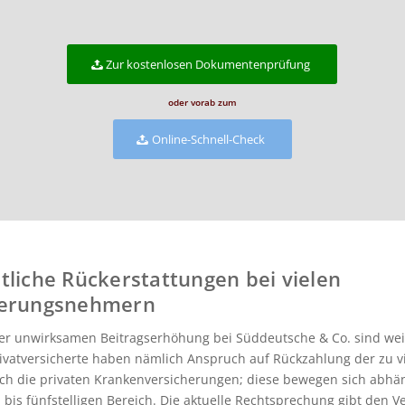
Zur kostenlosen Dokumentenprüfung
oder vorab zum
Online-Schnell-Check
tliche Rückerstattungen bei vielen
herungsnehmern
der unwirksamen Beitragserhöhung bei Süddeutsche & Co. sind wei
vatversicherte haben nämlich Anspruch auf Rückzahlung der zu vi
rch die privaten Krankenversicherungen; diese bewegen sich abhä
r- bis fünfstelligen Bereich. Die aktuelle Rechtsprechung gibt den 