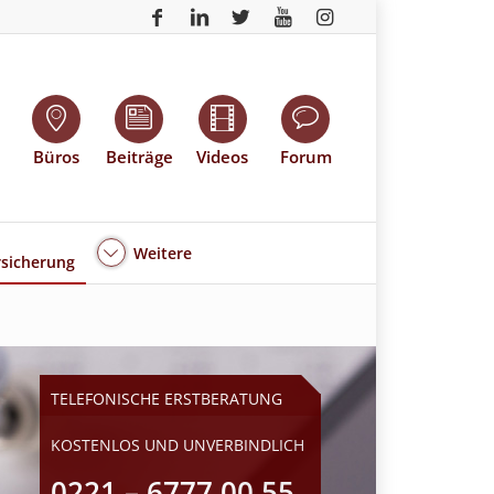
Büros
Beiträge
Videos
Forum
Weitere
sicherung
TELEFONISCHE ERSTBERATUNG
KOSTENLOS UND UNVERBINDLICH
0221 – 6777 00 55