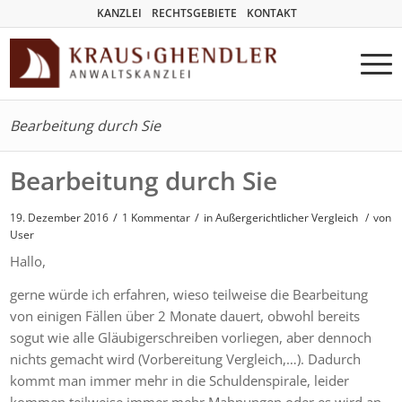
KANZLEI
RECHTSGEBIETE
KONTAKT
Bearbeitung durch Sie
Bearbeitung durch Sie
/
/
19. Dezember 2016
1 Kommentar
in
Außergerichtlicher Vergleich
/
von
User
Hallo,
gerne würde ich erfahren, wieso teilweise die Bearbeitung
von einigen Fällen über 2 Monate dauert, obwohl bereits
sogut wie alle Gläubigerschreiben vorliegen, aber dennoch
nichts gemacht wird (Vorbereitung Vergleich,…). Dadurch
kommt man immer mehr in die Schuldenspirale, leider
kommen teilweise immer mehr Mahnungen oder es wird an