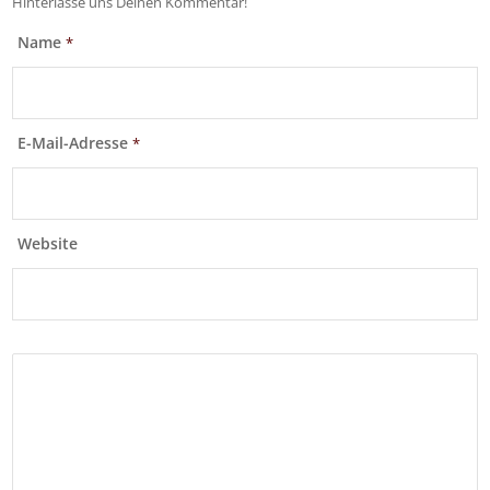
Hinterlasse uns Deinen Kommentar!
Name
*
E-Mail-Adresse
*
Website