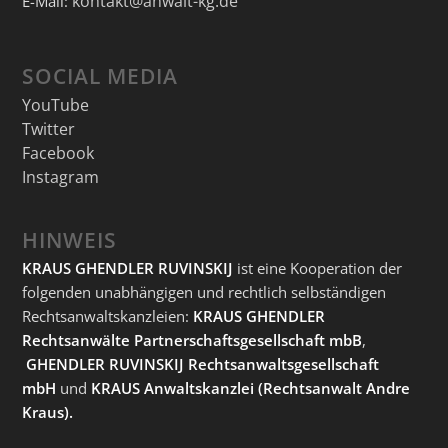
kontakt@anwalt-kg.de
E-Mail:
SOCIAL MEDIA
YouTube
Twitter
Facebook
Instagram
HINWEIS
KRAUS GHENDLER RUVINSKIJ
ist eine Kooperation der
folgenden unabhängigen und rechtlich selbständigen
Rechtsanwaltskanzleien:
KRAUS GHENDLER
Rechtsanwälte Partnerschaftsgesellschaft mbB
,
GHENDLER RUVINSKIJ Rechtsanwaltsgesellschaft
mbH
und
KRAUS Anwaltskanzlei
(Rechtsanwalt Andre
Kraus).