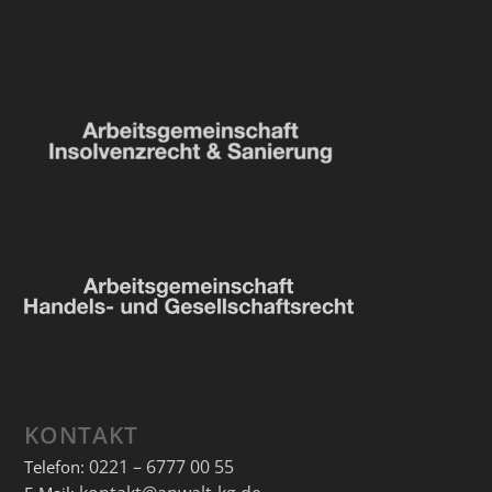
KONTAKT
0221 – 6777 00 55
Telefon: