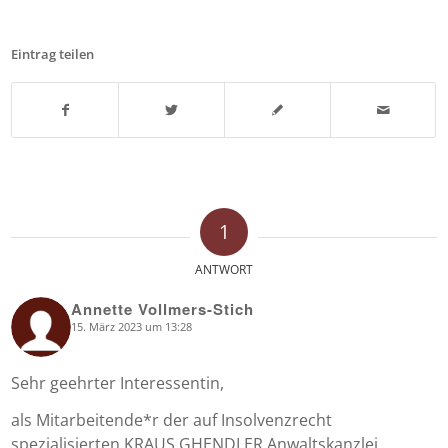
Eintrag teilen
1
ANTWORT
Annette Vollmers-Stich
15. März 2023 um 13:28
says:
Sehr geehrter Interessentin,
als Mitarbeitende*r der auf Insolvenzrecht
spezialisierten KRAUS GHENDLER Anwaltskanzlei