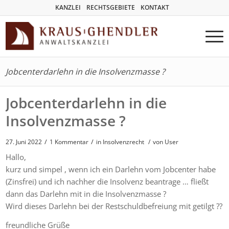
KANZLEI
RECHTSGEBIETE
KONTAKT
Jobcenterdarlehn in die Insolvenzmasse ?
Jobcenterdarlehn in die
Insolvenzmasse ?
/
/
27. Juni 2022
1 Kommentar
in
Insolvenzrecht
/
von User
Hallo,
kurz und simpel , wenn ich ein Darlehn vom Jobcenter habe
(Zinsfrei) und ich nachher die Insolvenz beantrage … fließt
dann das Darlehn mit in die Insolvenzmasse ?
Wird dieses Darlehn bei der Restschuldbefreiung mit getilgt ??
freundliche Grüße