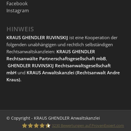
Facebook
Instagram
HINWEIS
KRAUS GHENDLER RUVINSKIJ
ist eine Kooperation der
folgenden unabhängigen und rechtlich selbständigen
Rechtsanwaltskanzleien:
KRAUS GHENDLER
Rechtsanwälte Partnerschaftsgesellschaft mbB
,
GHENDLER RUVINSKIJ Rechtsanwaltsgesellschaft
mbH
und
KRAUS Anwaltskanzlei
(Rechtsanwalt Andre
Kraus).
© Copyright - KRAUS GHENDLER Anwaltskanzlei
3230
Bewertungen auf ProvenExpert.com