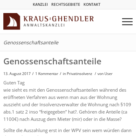
KANZLEI
RECHTSGEBIETE
KONTAKT
Genossenschaftsanteile
Genossenschaftsanteile
/
/
13. August 2017
1 Kommentar
in
Privatinsolvenz
/
von User
Guten Tag
wie sieht es mit den Genossenschaftsanteilen während des
eröffneten Verfahren aus wenn man aus der Wohnung
auszieht und der Insolvenzverwalter die Wohnung nach §109
abs.1 satz 2 inso “freigegeben” hat?. Gehören die Anteile (ca
1100€) nach Auszug dem Mieter (mir) oder in die Masse?
Sollte die Auszahlung erst in der WPV sein wem würden dann