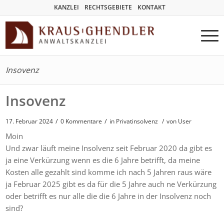
KANZLEI
RECHTSGEBIETE
KONTAKT
Insovenz
Insovenz
/
/
17. Februar 2024
0 Kommentare
in
Privatinsolvenz
/
von User
Moin
Und zwar läuft meine Insolvenz seit Februar 2020 da gibt es
ja eine Verkürzung wenn es die 6 Jahre betrifft, da meine
Kosten alle gezahlt sind komme ich nach 5 Jahren raus wäre
ja Februar 2025 gibt es da für die 5 Jahre auch ne Verkürzung
oder betrifft es nur alle die die 6 Jahre in der Insolvenz noch
sind?