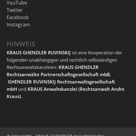
YouTube
Twitter
Facebook
Instagram
HINWEIS
KRAUS GHENDLER RUVINSKIJ
ist eine Kooperation der
folgenden unabhängigen und rechtlich selbständigen
Rechtsanwaltskanzleien:
KRAUS GHENDLER
Rechtsanwälte Partnerschaftsgesellschaft mbB
,
GHENDLER RUVINSKIJ Rechtsanwaltsgesellschaft
mbH
und
KRAUS Anwaltskanzlei
(Rechtsanwalt Andre
Kraus).