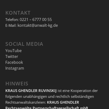
KONTAKT
0221 – 6777 00 55
Telefon:
kontakt@anwalt-kg.de
E-Mail:
SOCIAL MEDIA
YouTube
Twitter
Facebook
Instagram
HINWEIS
KRAUS GHENDLER RUVINSKIJ
ist eine Kooperation der
folgenden unabhängigen und rechtlich selbständigen
Rechtsanwaltskanzleien:
KRAUS GHENDLER
Rechtsanwälte Partnerschaftsgesellschaft mbB
,