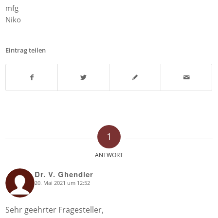
mfg
Niko
Eintrag teilen
1
ANTWORT
Dr. V. Ghendler
20. Mai 2021 um 12:52
says:
Sehr geehrter Fragesteller,