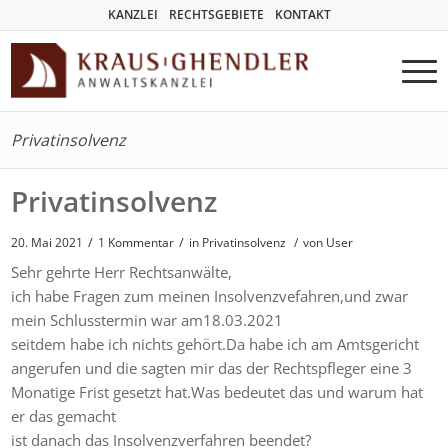
KANZLEI
RECHTSGEBIETE
KONTAKT
Privatinsolvenz
Privatinsolvenz
/
/
20. Mai 2021
1 Kommentar
in
Privatinsolvenz
/
von User
Sehr gehrte Herr Rechtsanwälte,
ich habe Fragen zum meinen Insolvenzvefahren,und zwar
mein Schlusstermin war am18.03.2021
seitdem habe ich nichts gehört.Da habe ich am Amtsgericht
angerufen und die sagten mir das der Rechtspfleger eine 3
Monatige Frist gesetzt hat.Was bedeutet das und warum hat
er das gemacht
ist danach das Insolvenzverfahren beendet?