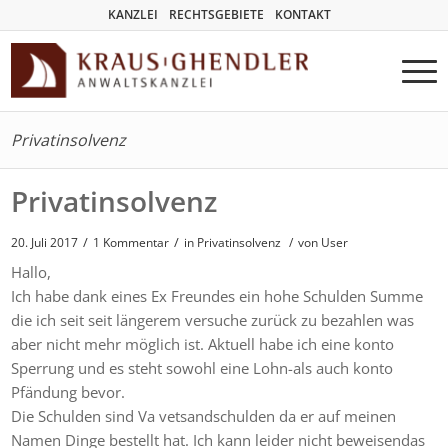
KANZLEI
RECHTSGEBIETE
KONTAKT
Privatinsolvenz
Privatinsolvenz
/
/
20. Juli 2017
1 Kommentar
in
Privatinsolvenz
/
von User
Hallo,
Ich habe dank eines Ex Freundes ein hohe Schulden Summe
die ich seit seit längerem versuche zurück zu bezahlen was
aber nicht mehr möglich ist. Aktuell habe ich eine konto
Sperrung und es steht sowohl eine Lohn-als auch konto
Pfändung bevor.
Die Schulden sind Va vetsandschulden da er auf meinen
Namen Dinge bestellt hat. Ich kann leider nicht beweisendas