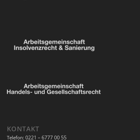
KONTAKT
0221 – 6777 00 55
Telefon: