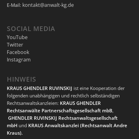
kontakt@anwalt-kg.de
E-Mail:
SOCIAL MEDIA
YouTube
Twitter
Facebook
Instagram
HINWEIS
KRAUS GHENDLER RUVINSKIJ
ist eine Kooperation der
folgenden unabhängigen und rechtlich selbständigen
Rechtsanwaltskanzleien:
KRAUS GHENDLER
Rechtsanwälte Partnerschaftsgesellschaft mbB
,
GHENDLER RUVINSKIJ Rechtsanwaltsgesellschaft
mbH
und
KRAUS Anwaltskanzlei
(Rechtsanwalt Andre
Kraus).