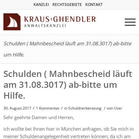
KANZLEI
RECHTSGEBIETE
KONTAKT
Schulden ( Mahnbescheid läuft am 31.08.3017) ab-bitte
um Hilfe.
Schulden ( Mahnbescheid läuft
am 31.08.3017) ab-bitte um
Hilfe.
/
/
30. August 2017
1 Kommentar
in
Schuldnerberatung
/
von User
Sehr geehrte Damen und Herren,
ich wollte bei Ihnen hier in München anfragen, ob Sie mich in
meiner Schuldenangelegenheit vertreten können; da ich am