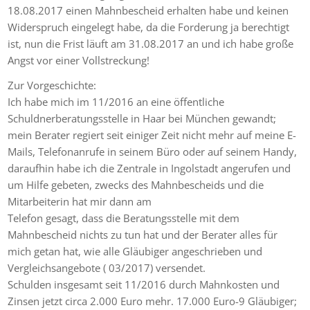
18.08.2017 einen Mahnbescheid erhalten habe und keinen
Widerspruch eingelegt habe, da die Forderung ja berechtigt
ist, nun die Frist läuft am 31.08.2017 an und ich habe große
Angst vor einer Vollstreckung!
Zur Vorgeschichte:
Ich habe mich im 11/2016 an eine öffentliche
Schuldnerberatungsstelle in Haar bei München gewandt;
mein Berater regiert seit einiger Zeit nicht mehr auf meine E-
Mails, Telefonanrufe in seinem Büro oder auf seinem Handy,
daraufhin habe ich die Zentrale in Ingolstadt angerufen und
um Hilfe gebeten, zwecks des Mahnbescheids und die
Mitarbeiterin hat mir dann am
Telefon gesagt, dass die Beratungsstelle mit dem
Mahnbescheid nichts zu tun hat und der Berater alles für
mich getan hat, wie alle Gläubiger angeschrieben und
Vergleichsangebote ( 03/2017) versendet.
Schulden insgesamt seit 11/2016 durch Mahnkosten und
Zinsen jetzt circa 2.000 Euro mehr. 17.000 Euro-9 Gläubiger;