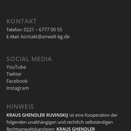
KONTAKT
0221 – 6777 00 55
Telefon:
kontakt@anwalt-kg.de
E-Mail:
SOCIAL MEDIA
YouTube
Twitter
Facebook
Instagram
HINWEIS
KRAUS GHENDLER RUVINSKIJ
ist eine Kooperation der
folgenden unabhängigen und rechtlich selbständigen
Rechtsanwaltskanzleien:
KRAUS GHENDLER