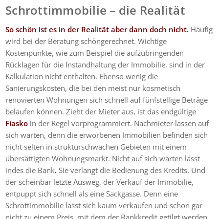
Schrottimmobilie – die Realität
So schön ist es in der Realität aber dann doch nicht.
Häufig
wird bei der Beratung schöngerechnet. Wichtige
Kostenpunkte, wie zum Beispiel die aufzubringenden
Rücklagen für die Instandhaltung der Immobilie, sind in der
Kalkulation nicht enthalten. Ebenso wenig die
Sanierungskosten, die bei den meist nur kosmetisch
renovierten Wohnungen sich schnell auf fünfstellige Beträge
belaufen können. Zieht der Mieter aus, ist das endgültige
Fiasko
in der Regel vorprogrammiert. Nachmieter lassen auf
sich warten, denn die erworbenen Immobilien befinden sich
nicht selten in strukturschwachen Gebieten mit einem
übersättigten Wohnungsmarkt. Nicht auf sich warten lässt
indes die Bank
.
Sie verlangt die Bedienung des Kredits. Und
der scheinbar letzte Ausweg, der Verkauf der Immobilie,
entpuppt sich schnell als eine Sackgasse. Denn eine
Schrottimmobilie lässt sich kaum verkaufen und schon gar
nicht zu einem Preis, mit dem der Bankkredit getilgt werden