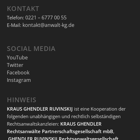
KONTAKT
0221 – 6777 00 55
Telefon:
kontakt@anwalt-kg.de
E-Mail:
SOCIAL MEDIA
YouTube
Twitter
Facebook
Instagram
HINWEIS
KRAUS GHENDLER RUVINSKIJ
ist eine Kooperation der
folgenden unabhängigen und rechtlich selbständigen
Rechtsanwaltskanzleien:
KRAUS GHENDLER
Rechtsanwälte Partnerschaftsgesellschaft mbB
,
GHENDLER RUVINSKIJ Rechtsanwaltsgesellschaft