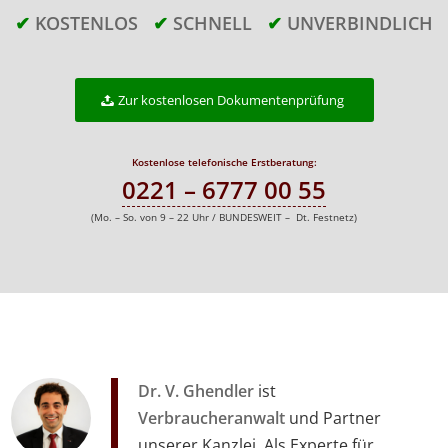
✔
KOSTENLOS
✔
SCHNELL
✔
UNVERBINDLICH
Zur kostenlosen Dokumentenprüfung
Kostenlose telefonische Erstberatung:
0221 – 6777 00 55
(Mo. – So. von 9 – 22 Uhr / BUNDESWEIT – Dt. Festnetz)
Dr. V. Ghendler
ist
Verbraucheranwalt
und Partner
unserer Kanzlei. Als Experte für