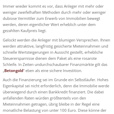
Immer wieder kommt es vor, dass Anleger mit mehr oder
weniger zweifelhaften Methoden durch mehr oder weniger
dubiose Vermittler zum Erwerb von Immobilien bewegt
werden, deren eigentlicher Wert erheblich unter dem
gezahlten Kaufpreis liegt.
Gelockt werden die Anleger mit blumigen Versprechen. Ihnen
werden attraktive, langfristig gesicherte Mieteinnahmen und
schnelle Wertsteigerungen in Aussicht gestellt, erhebliche
Steuerersparnisse dienen dem Paket als eine rosarote
Schleife. In Zeiten undurchschaubarer Finanzmärkte gilt das
„
Betongold
“ eben als eine sichere Investition.
Auch die Finanzierung sei im Grunde ein Selbstläufer. Hohes
Eigenkapital sei nicht erforderlich, denn die Immobilie werde
überwiegend durch einen Bankkredit finanziert. Die dabei
anfallenden Raten würden größtenteils von den
Mieteinnahmen getragen, übrig bleibe in der Regel eine
monatliche Belastung von unter 100 Euro. Diese könne der