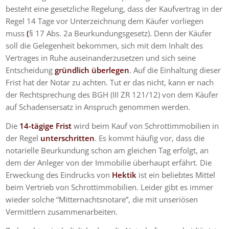
besteht eine gesetzliche Regelung, dass der Kaufvertrag in der
Regel 14 Tage vor Unterzeichnung dem Käufer vorliegen
muss
(
§ 17 Abs. 2a Beurkundungsgesetz). Denn der Käufer
soll die Gelegenheit bekommen, sich mit dem Inhalt des
Vertrages in Ruhe auseinanderzusetzen und sich seine
Entscheidung
gründlich überlegen
. Auf die Einhaltung dieser
Frist hat der Notar zu achten. Tut er das nicht, kann er nach
der Rechtsprechung des BGH (III ZR 121/12) von dem Käufer
auf Schadensersatz in Anspruch genommen werden.
Die
14-tägige Frist
wird beim Kauf von Schrottimmobilien in
der Regel
unterschritten
. Es kommt häufig vor, dass die
notarielle Beurkundung schon am gleichen Tag erfolgt, an
dem der Anleger von der Immobilie überhaupt erfährt. Die
Erweckung des Eindrucks von
Hektik
ist ein beliebtes Mittel
beim Vertrieb von Schrottimmobilien. Leider gibt es immer
wieder solche “Mitternachtsnotare”, die mit unseriösen
Vermittlern zusammenarbeiten.