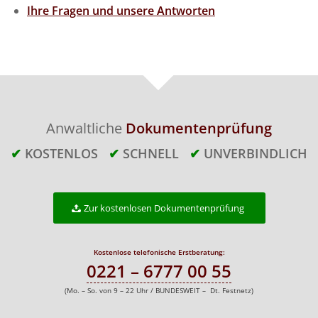
Ihre Fragen und unsere Antworten
Anwaltliche
Dokumentenprüfung
✔
KOSTENLOS
✔
SCHNELL
✔
UNVERBINDLICH
Zur kostenlosen Dokumentenprüfung
Kostenlose telefonische Erstberatung:
0221 – 6777 00 55
(Mo. – So. von 9 – 22 Uhr / BUNDESWEIT – Dt. Festnetz)