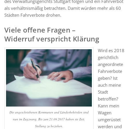
des Verwaltungsgerichts Stuttgart folgen und ein Fahrverbot
als verhältnismäßig betrachten. Damit würden mehr als 60
Städten Fahrverbote drohen.
Viele offene Fragen –
Widerruf verspricht Klärung
Wird es 2018
gerichtlich
angeordnete
Fahrverbote
geben? Ist
auch meine
Stadt
betroffen?
Kann mein
Wagen
Die angeschriebenen Kommunen und Länderbehörden sind
umgerüstet
nun im Zugzwang. Bis zum 21.09.2017 haben sie Zeit,
werden und
Stellung zu beziehen.