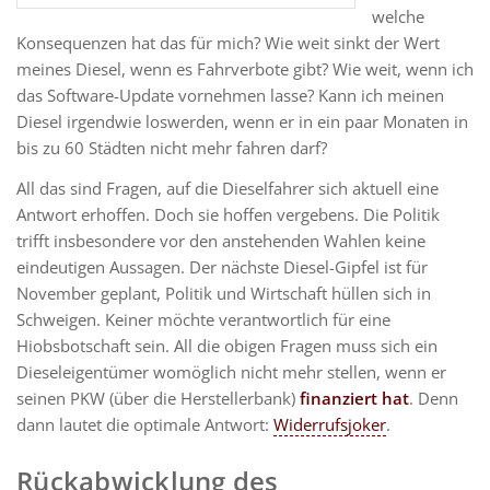
welche
Konsequenzen hat das für mich? Wie weit sinkt der Wert
meines Diesel, wenn es Fahrverbote gibt? Wie weit, wenn ich
das Software-Update vornehmen lasse? Kann ich meinen
Diesel irgendwie loswerden, wenn er in ein paar Monaten in
bis zu 60 Städten nicht mehr fahren darf?
All das sind Fragen, auf die Dieselfahrer sich aktuell eine
Antwort erhoffen. Doch sie hoffen vergebens. Die Politik
trifft insbesondere vor den anstehenden Wahlen keine
eindeutigen Aussagen. Der nächste Diesel-Gipfel ist für
November geplant, Politik und Wirtschaft hüllen sich in
Schweigen. Keiner möchte verantwortlich für eine
Hiobsbotschaft sein. All die obigen Fragen muss sich ein
Dieseleigentümer womöglich nicht mehr stellen, wenn er
seinen PKW (über die Herstellerbank)
finanziert hat
. Denn
dann lautet die optimale Antwort:
Widerrufsjoker
.
Rückabwicklung des