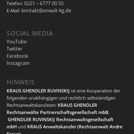
0221 – 6777 00 55
Telefon:
kontakt@anwalt-kg.de
E-Mail:
SOCIAL MEDIA
YouTube
Twitter
Facebook
Instagram
HINWEIS
KRAUS GHENDLER RUVINSKIJ
ist eine Kooperation der
folgenden unabhängigen und rechtlich selbständigen
Rechtsanwaltskanzleien:
KRAUS GHENDLER
Rechtsanwälte Partnerschaftsgesellschaft mbB
,
GHENDLER RUVINSKIJ Rechtsanwaltsgesellschaft
mbH
und
KRAUS Anwaltskanzlei
(Rechtsanwalt Andre
Kraus).