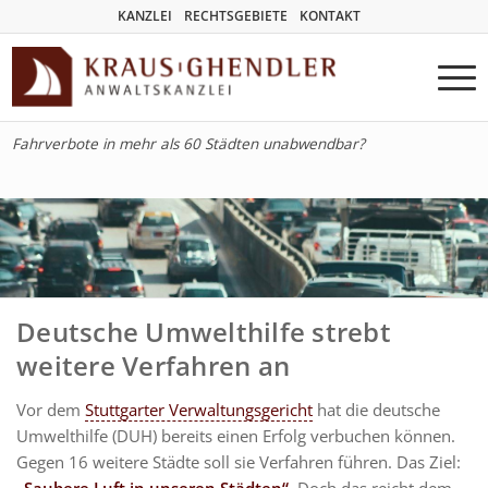
KANZLEI
RECHTSGEBIETE
KONTAKT
Fahrverbote in mehr als 60 Städten unabwendbar?
Deutsche Umwelthilfe strebt
weitere Verfahren an
Vor dem
Stuttgarter Verwaltungsgericht
hat die deutsche
Umwelthilfe (DUH) bereits einen Erfolg verbuchen können.
Gegen 16 weitere Städte soll sie Verfahren führen. Das Ziel:
„Saubere Luft in unseren Städten“
. Doch das reicht dem