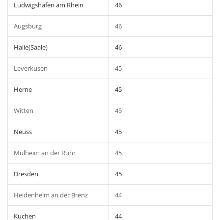
Ludwigshafen am Rhein
46
Augsburg
46
Halle(Saale)
46
Leverkusen
45
Herne
45
Witten
45
Neuss
45
Mülheim an der Ruhr
45
Dresden
45
Heidenheim an der Brenz
44
Kuchen
44