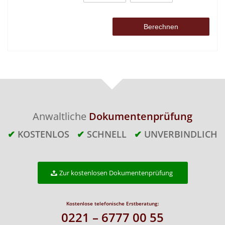
Anwaltliche
Dokumentenprüfung
✔
KOSTENLOS
✔
SCHNELL
✔
UNVERBINDLICH
Zur kostenlosen Dokumentenprüfung
Kostenlose telefonische Erstberatung:
0221 – 6777 00 55