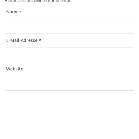
Hinterlasse uns Deinen Kommentar!
Name
*
E-Mail-Adresse
*
Website