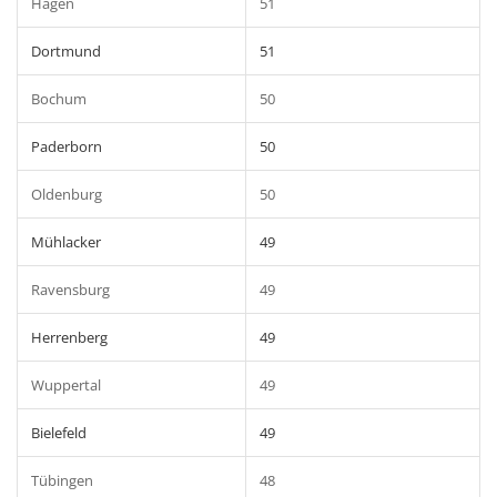
Hagen
51
Dortmund
51
Bochum
50
Paderborn
50
Oldenburg
50
Mühlacker
49
Ravensburg
49
Herrenberg
49
Wuppertal
49
Bielefeld
49
Tübingen
48