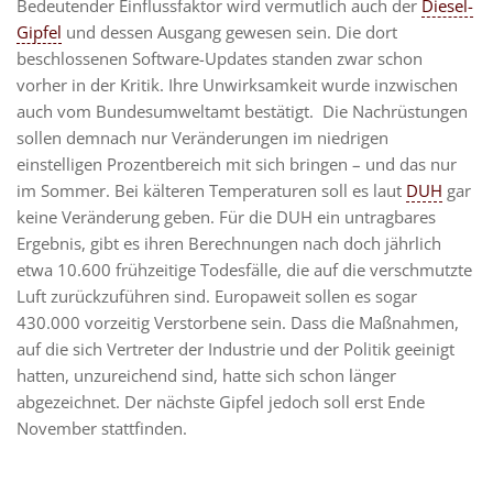
Bedeutender Einflussfaktor wird vermutlich auch der
Diesel-
Gipfel
und dessen Ausgang gewesen sein. Die dort
beschlossenen Software-Updates standen zwar schon
vorher in der Kritik. Ihre Unwirksamkeit wurde inzwischen
auch vom Bundesumweltamt bestätigt. Die Nachrüstungen
sollen demnach nur Veränderungen im niedrigen
einstelligen Prozentbereich mit sich bringen – und das nur
im Sommer. Bei kälteren Temperaturen soll es laut
DUH
gar
keine Veränderung geben. Für die DUH ein untragbares
Ergebnis, gibt es ihren Berechnungen nach doch jährlich
etwa 10.600 frühzeitige Todesfälle, die auf die verschmutzte
Luft zurückzuführen sind. Europaweit sollen es sogar
430.000 vorzeitig Verstorbene sein. Dass die Maßnahmen,
auf die sich Vertreter der Industrie und der Politik geeinigt
hatten, unzureichend sind, hatte sich schon länger
abgezeichnet. Der nächste Gipfel jedoch soll erst Ende
November stattfinden.