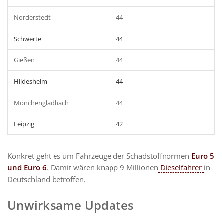
Norderstedt
44
Schwerte
44
Gießen
44
Hildesheim
44
Mönchengladbach
44
Leipzig
42
Konkret geht es um Fahrzeuge der Schadstoffnormen
Euro 5
und Euro 6
. Damit wären knapp 9 Millionen
Dieselfahrer
in
Deutschland betroffen.
Unwirksame Updates