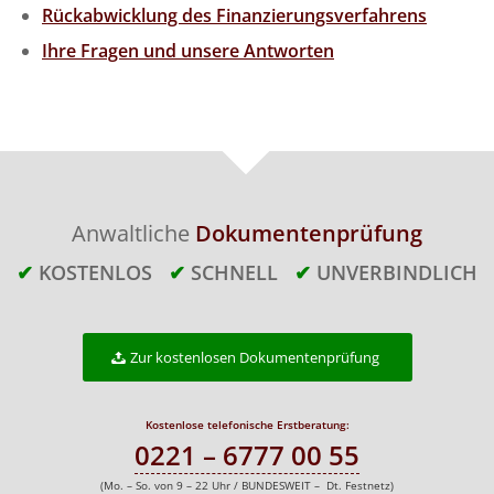
Rückabwicklung des Finanzierungsverfahrens
Ihre Fragen und unsere Antworten
Anwaltliche
Dokumentenprüfung
✔
KOSTENLOS
✔
SCHNELL
✔
UNVERBINDLICH
Zur kostenlosen Dokumentenprüfung
Kostenlose telefonische Erstberatung:
0221 – 6777 00 55
(Mo. – So. von 9 – 22 Uhr / BUNDESWEIT – Dt. Festnetz)