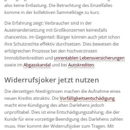
also keine Entlastung. Die Betrachtung des Einzelfalles
komme in der kollektiven Sammelklage zu kurz.
Die Erfahrung zeigt: Verbraucher sind in der
Auseinandersetzung mit Großkonzernen keinesfalls
chancenlos. Im Gegenteil: Bürger können auch jetzt schon
ihre Schutzrechte effektiv durchsetzen. Dies beweisen die
erfolgreichen Prozesse bei den hochverzinsten
Immobilienkrediten und
unrentablen Lebensversicherungen
sowie im
Abgasskandal
und bei
Autokrediten
.
Widerrufsjoker jetzt nutzen
Die derzeitigen Niedrigzinsen machen die Aufnahme eines
neuen Kredits attraktiv. Die
Vorfälligkeitsentschädigung
macht eine Kündigung des alten Darlehens jedoch
unprofitabel. Dies ist eine Entschädigungszahlung, die der
Kunde für eine vorzeitige Beendigung des Darlehens zahlen
muss. Hier kommt der Widerrufsjoker zum Tragen. Mit