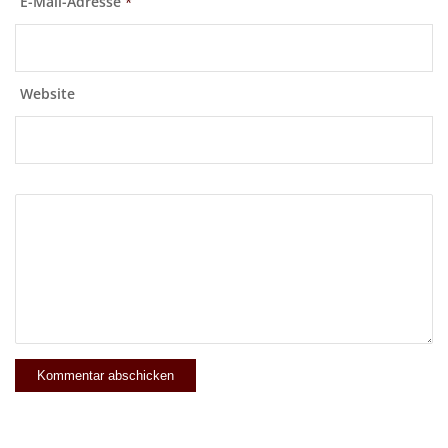
E-Mail-Adresse
*
Website