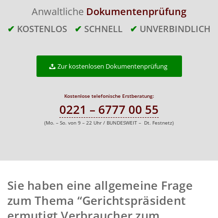
Anwaltliche
Dokumentenprüfung
✔
KOSTENLOS
✔
SCHNELL
✔
UNVERBINDLICH
Zur kostenlosen Dokumentenprüfung
Kostenlose telefonische Erstberatung:
0221 – 6777 00 55
(Mo. – So. von 9 – 22 Uhr / BUNDESWEIT – Dt. Festnetz)
Sie haben eine allgemeine Frage
zum Thema “Gerichtspräsident
ermutigt Verbraucher zum