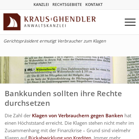
KANZLEI
RECHTSGEBIETE
KONTAKT
Gerichtspräsident ermutigt Verbraucher zum Klagen
Bankkunden sollten ihre Rechte
durchsetzen
Die Zahl der
Klagen von Verbrauchern gegen Banken
hat
einen Höchststand erreicht. Die Klagen stehen nicht mehr im
Zusammenhang mit der Finanzkrise – Grund sind vielmehr
Klagen auf
Rückabwicklung von Krediten
. Immer mehr