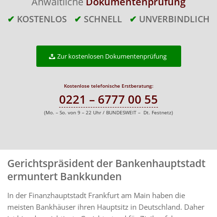
Anwaltliche
Dokumentenprüfung
✔
KOSTENLOS
✔
SCHNELL
✔
UNVERBINDLICH
Zur kostenlosen Dokumentenprüfung
Kostenlose telefonische Erstberatung:
0221 – 6777 00 55
(Mo. – So. von 9 – 22 Uhr / BUNDESWEIT – Dt. Festnetz)
Gerichtspräsident der Bankenhauptstadt
ermuntert Bankkunden
In der Finanzhauptstadt Frankfurt am Main haben die
meisten Bankhäuser ihren Hauptsitz in Deutschland. Daher