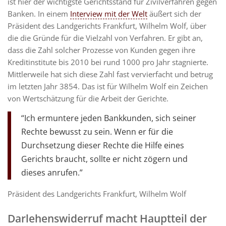
ist hier der wichtigste Gerichtsstand für Zivilverfahren gegen
Banken. In einem
Interview mit der Welt
äußert sich der
Präsident des Landgerichts Frankfurt, Wilhelm Wolf, über
die die Gründe für die Vielzahl von Verfahren. Er gibt an,
dass die Zahl solcher Prozesse von Kunden gegen ihre
Kreditinstitute bis 2010 bei rund 1000 pro Jahr stagnierte.
Mittlerweile hat sich diese Zahl fast vervierfacht und betrug
im letzten Jahr 3854. Das ist für Wilhelm Wolf ein Zeichen
von Wertschätzung für die Arbeit der Gerichte.
“Ich ermuntere jeden Bankkunden, sich seiner
Rechte bewusst zu sein. Wenn er für die
Durchsetzung dieser Rechte die Hilfe eines
Gerichts braucht, sollte er nicht zögern und
dieses anrufen.”
Präsident des Landgerichts Frankfurt, Wilhelm Wolf
Darlehenswiderruf macht Hauptteil der