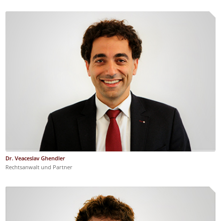
Dr. Veaceslav Ghendler
Rechtsanwalt und Partner