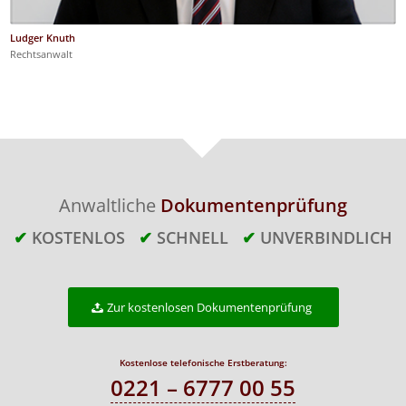
Ludger Knuth
Rechtsanwalt
Anwaltliche
Dokumentenprüfung
✔
KOSTENLOS
✔
SCHNELL
✔
UNVERBINDLICH
Zur kostenlosen Dokumentenprüfung
Kostenlose telefonische Erstberatung:
0221 – 6777 00 55