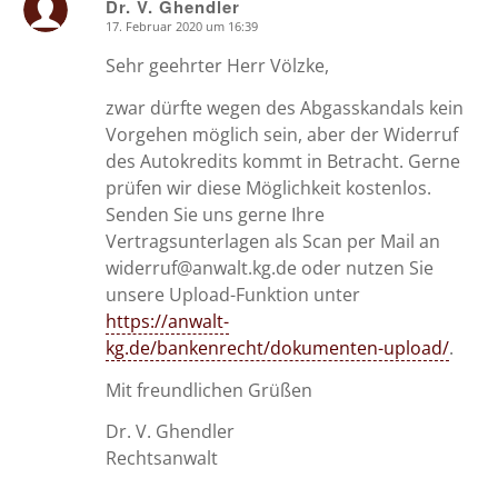
Dr. V. Ghendler
17. Februar 2020 um 16:39
says:
Sehr geehrter Herr Völzke,
zwar dürfte wegen des Abgasskandals kein
Vorgehen möglich sein, aber der Widerruf
des Autokredits kommt in Betracht. Gerne
prüfen wir diese Möglichkeit kostenlos.
Senden Sie uns gerne Ihre
Vertragsunterlagen als Scan per Mail an
widerruf@anwalt.kg.de oder nutzen Sie
unsere Upload-Funktion unter
https://anwalt-
kg.de/bankenrecht/dokumenten-upload/
.
Mit freundlichen Grüßen
Dr. V. Ghendler
Rechtsanwalt