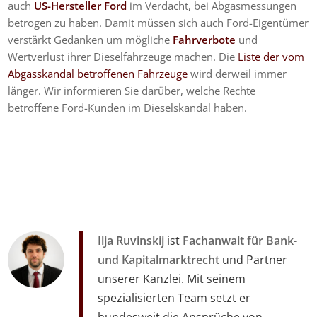
auch
US-Hersteller Ford
im Verdacht, bei Abgasmessungen
betrogen zu haben. Damit müssen sich auch Ford-Eigentümer
verstärkt Gedanken um mögliche
Fahrverbote
und
Wertverlust ihrer Dieselfahrzeuge machen. Die
Liste der vom
Abgasskandal betroffenen Fahrzeuge
wird derweil immer
länger. Wir informieren Sie darüber, welche Rechte
betroffene Ford-Kunden im Dieselskandal haben.
Ilja Ruvinskij
ist
Fachanwalt für Bank-
und Kapitalmarktrecht
und Partner
unserer Kanzlei. Mit seinem
spezialisierten Team setzt er
bundesweit die Ansprüche von