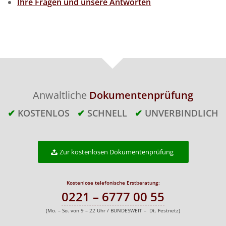
Ihre Fragen und unsere Antworten
Anwaltliche
Dokumentenprüfung
✔
KOSTENLOS
✔
SCHNELL
✔
UNVERBINDLICH
Zur kostenlosen Dokumentenprüfung
Kostenlose telefonische Erstberatung:
0221 – 6777 00 55
(Mo. – So. von 9 – 22 Uhr / BUNDESWEIT – Dt. Festnetz)