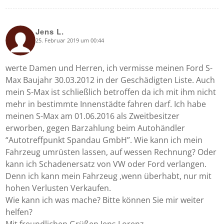
Jens L.
25. Februar 2019 um 00:44
says:
werte Damen und Herren, ich vermisse meinen Ford S-
Max Baujahr 30.03.2012 in der Geschädigten Liste. Auch
mein S-Max ist schließlich betroffen da ich mit ihm nicht
mehr in bestimmte Innenstädte fahren darf. Ich habe
meinen S-Max am 01.06.2016 als Zweitbesitzer
erworben, gegen Barzahlung beim Autohändler
“Autotreffpunkt Spandau GmbH”. Wie kann ich mein
Fahrzeug umrüsten lassen, auf wessen Rechnung? Oder
kann ich Schadenersatz von VW oder Ford verlangen.
Denn ich kann mein Fahrzeug ,wenn überhabt, nur mit
hohen Verlusten Verkaufen.
Wie kann ich was mache? Bitte können Sie mir weiter
helfen?