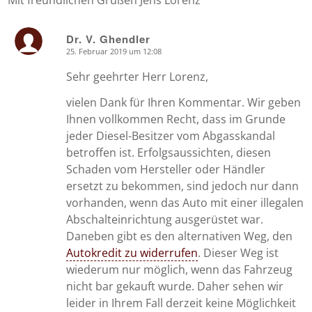
Mit freundlichen Grüßen Jens Lorenz
Dr. V. Ghendler
25. Februar 2019 um 12:08
says:
Sehr geehrter Herr Lorenz,
vielen Dank für Ihren Kommentar. Wir geben
Ihnen vollkommen Recht, dass im Grunde
jeder Diesel-Besitzer vom Abgasskandal
betroffen ist. Erfolgsaussichten, diesen
Schaden vom Hersteller oder Händler
ersetzt zu bekommen, sind jedoch nur dann
vorhanden, wenn das Auto mit einer illegalen
Abschalteinrichtung ausgerüstet war.
Daneben gibt es den alternativen Weg, den
Autokredit zu widerrufen
. Dieser Weg ist
wiederum nur möglich, wenn das Fahrzeug
nicht bar gekauft wurde. Daher sehen wir
leider in Ihrem Fall derzeit keine Möglichkeit