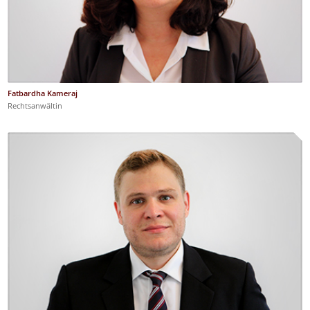
Fatbardha Kameraj
Rechtsanwältin