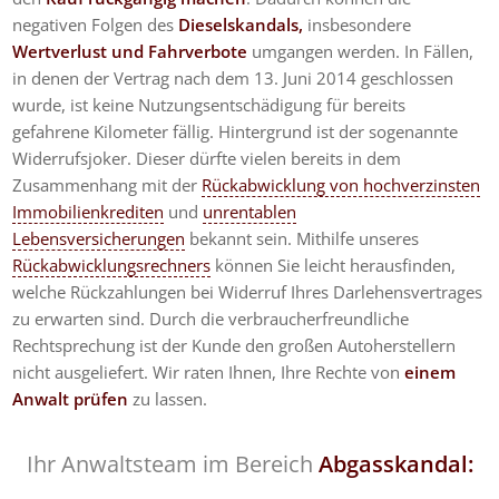
negativen Folgen des
Dieselskandals,
insbesondere
Wertverlust und Fahrverbote
umgangen werden. In Fällen,
in denen der Vertrag nach dem 13. Juni 2014 geschlossen
wurde, ist keine Nutzungsentschädigung für bereits
gefahrene Kilometer fällig. Hintergrund ist der sogenannte
Widerrufsjoker. Dieser dürfte vielen bereits in dem
Zusammenhang mit der
Rückabwicklung von hochverzinsten
Immobilienkrediten
und
unrentablen
Lebensversicherungen
bekannt sein. Mithilfe unseres
Rückabwicklungsrechners
können Sie leicht herausfinden,
welche Rückzahlungen bei Widerruf Ihres Darlehensvertrages
zu erwarten sind. Durch die verbraucherfreundliche
Rechtsprechung ist der Kunde den großen Autoherstellern
nicht ausgeliefert. Wir raten Ihnen, Ihre Rechte von
einem
Anwalt prüfen
zu lassen.
Ihr Anwaltsteam im Bereich
Abgasskandal: