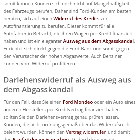
somit können Kunden sich noch nicht auf Mangelhaftigkeit
des Fahrzeugs berufen. Daher sind Ford-Kunden am besten
beraten, sich auf einen
Widerruf des Kredits
zur
Autofinanzierung zu berufen. Dieser kommt für alle
Autofahrer in Betracht, die ihren Wagen per Kredit finanziert
haben und ist ein eleganter
Ausweg aus dem Abgasskandal
.
Er richtet sich direkt gegen die Ford-Bank und somit gegen
den Verursacher der hohen Abgaswerte. Auch Benziner
können vom Widerruf profitieren.
Darlehenswiderruf als Ausweg aus
dem Abgasskandal
Für den Fall, dass Sie einen
Ford Mondeo
oder ein Auto eines
anderen Herstellers per Kreditvertrag finanziert haben,
sollten Sie den Darlehensvertrag genau prüfen lassen.
Kunden, die nicht ordnungsgemäß über das Widerrufsrecht
belehrt wurden, können den
Vertrag widerrufen
und damit
den
Kauf rückgängig machen
. Dadurch können die