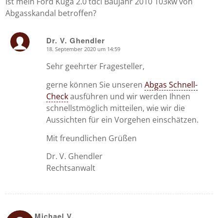
Ist mein Ford Kuga 2.0 tdci Baujahr 2010 103kw von
Abgasskandal betroffen?
Dr. V. Ghendler
18. September 2020 um 14:59
says:
Sehr geehrter Fragesteller,
gerne können Sie unseren
Abgas Schnell-
Check
ausführen und wir werden Ihnen
schnellstmöglich mitteilen, wie wir die
Aussichten für ein Vorgehen einschätzen.
Mit freundlichen Grüßen
Dr. V. Ghendler
Rechtsanwalt
Michael V.