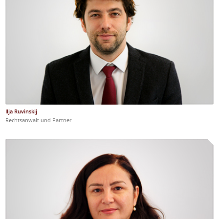
Ilja Ruvinskij
Rechtsanwalt und Partner