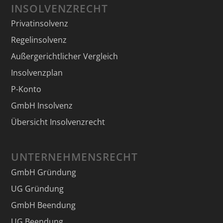
INSOLVENZRECHT
Privatinsolvenz
Regelinsolvenz
Außergerichtlicher Vergleich
Insolvenzplan
P-Konto
GmbH Insolvenz
Übersicht Insolvenzrecht
UNTERNEHMENSRECHT
GmbH Gründung
UG Gründung
GmbH Beendung
UG Beendung