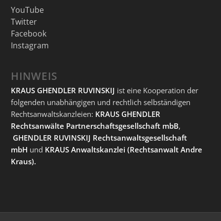
YouTube
Twitter
Facebook
Instagram
HINWEIS
KRAUS GHENDLER RUVINSKIJ
ist eine Kooperation der
folgenden unabhängigen und rechtlich selbständigen
Rechtsanwaltskanzleien:
KRAUS GHENDLER
Rechtsanwälte Partnerschaftsgesellschaft mbB
,
GHENDLER RUVINSKIJ Rechtsanwaltsgesellschaft
mbH
und
KRAUS Anwaltskanzlei
(Rechtsanwalt Andre
Kraus).