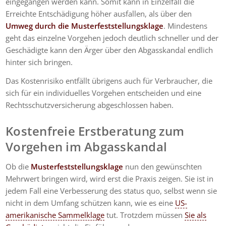
eingegangen werden kann. Somit kann in Einzelfall die
Erreichte Entschädigung höher ausfallen, als über den
Umweg durch die Musterfeststellungsklage
. Mindestens
geht das einzelne Vorgehen jedoch deutlich schneller und der
Geschädigte kann den Ärger über den Abgasskandal endlich
hinter sich bringen.
Das Kostenrisiko entfällt übrigens auch für Verbraucher, die
sich für ein individuelles Vorgehen entscheiden und eine
Rechtsschutzversicherung abgeschlossen haben.
Kostenfreie Erstberatung zum
Vorgehen im Abgasskandal
Ob die
Musterfeststellungsklage
nun den gewünschten
Mehrwert bringen wird, wird erst die Praxis zeigen. Sie ist in
jedem Fall eine Verbesserung des status quo, selbst wenn sie
nicht in dem Umfang schützen kann, wie es eine
US-
amerikanische Sammelklage
tut. Trotzdem müssen
Sie als