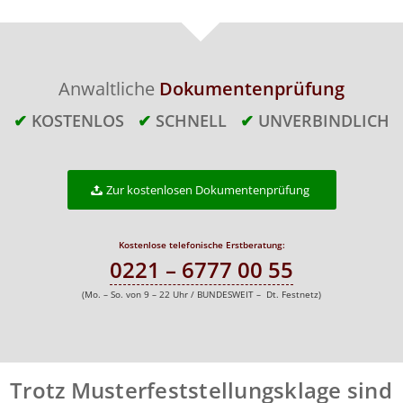
Anwaltliche
Dokumentenprüfung
✔
KOSTENLOS
✔
SCHNELL
✔
UNVERBINDLICH
Zur kostenlosen Dokumentenprüfung
Kostenlose telefonische Erstberatung:
0221 – 6777 00 55
(Mo. – So. von 9 – 22 Uhr / BUNDESWEIT – Dt. Festnetz)
Trotz Musterfeststellungsklage sind