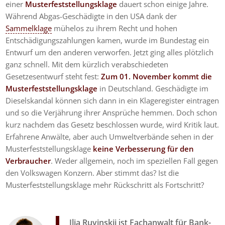
einer
Musterfeststellungsklage
dauert schon einige Jahre.
Während Abgas-Geschädigte in den USA dank der
Sammelklage
mühelos zu ihrem Recht und hohen
Entschädigungszahlungen kamen, wurde im Bundestag ein
Entwurf um den anderen verworfen. Jetzt ging alles plötzlich
ganz schnell. Mit dem kürzlich verabschiedeten
Gesetzesentwurf steht fest:
Zum 01. November kommt die
Musterfeststellungsklage
in Deutschland. Geschädigte im
Dieselskandal können sich dann in ein Klageregister eintragen
und so die Verjährung ihrer Ansprüche hemmen. Doch schon
kurz nachdem das Gesetz beschlossen wurde, wird Kritik laut.
Erfahrene Anwälte, aber auch Umweltverbände sehen in der
Musterfeststellungsklage
keine Verbesserung für den
Verbraucher
. Weder allgemein, noch im speziellen Fall gegen
den Volkswagen Konzern. Aber stimmt das? Ist die
Musterfeststellungsklage mehr Rückschritt als Fortschritt?
Ilja Ruvinskij
ist
Fachanwalt für Bank-