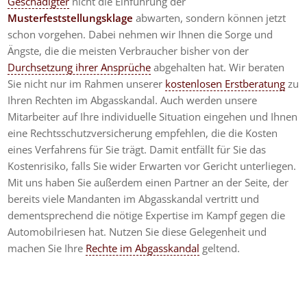
Geschädigter
nicht die Einführung der
Musterfeststellungsklage
abwarten, sondern können jetzt
schon vorgehen. Dabei nehmen wir Ihnen die Sorge und
Ängste, die die meisten Verbraucher bisher von der
Durchsetzung ihrer Ansprüche
abgehalten hat. Wir beraten
Sie nicht nur im Rahmen unserer
kostenlosen Erstberatung
zu
Ihren Rechten im Abgasskandal. Auch werden unsere
Mitarbeiter auf Ihre individuelle Situation eingehen und Ihnen
eine Rechtsschutzversicherung empfehlen, die die Kosten
eines Verfahrens für Sie trägt. Damit entfällt für Sie das
Kostenrisiko, falls Sie wider Erwarten vor Gericht unterliegen.
Mit uns haben Sie außerdem einen Partner an der Seite, der
bereits viele Mandanten im Abgasskandal vertritt und
dementsprechend die nötige Expertise im Kampf gegen die
Automobilriesen hat. Nutzen Sie diese Gelegenheit und
machen Sie Ihre
Rechte im Abgasskandal
geltend.