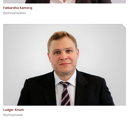
Fatbardha Kameraj
Rechtsanwältin
Ludger Knuth
Rechtsanwalt