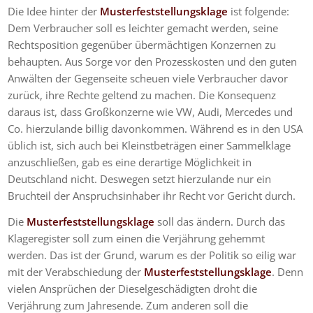
Die Idee hinter der
Musterfeststellungsklage
ist folgende:
Dem Verbraucher soll es leichter gemacht werden, seine
Rechtsposition gegenüber übermächtigen Konzernen zu
behaupten. Aus Sorge vor den Prozesskosten und den guten
Anwälten der Gegenseite scheuen viele Verbraucher davor
zurück, ihre Rechte geltend zu machen. Die Konsequenz
daraus ist, dass Großkonzerne wie VW, Audi, Mercedes und
Co. hierzulande billig davonkommen. Während es in den USA
üblich ist, sich auch bei Kleinstbeträgen einer Sammelklage
anzuschließen, gab es eine derartige Möglichkeit in
Deutschland nicht. Deswegen setzt hierzulande nur ein
Bruchteil der Anspruchsinhaber ihr Recht vor Gericht durch.
Die
Musterfeststellungsklage
soll das ändern. Durch das
Klageregister soll zum einen die Verjährung gehemmt
werden. Das ist der Grund, warum es der Politik so eilig war
mit der Verabschiedung der
Musterfeststellungsklage
. Denn
vielen Ansprüchen der Dieselgeschädigten droht die
Verjährung zum Jahresende. Zum anderen soll die