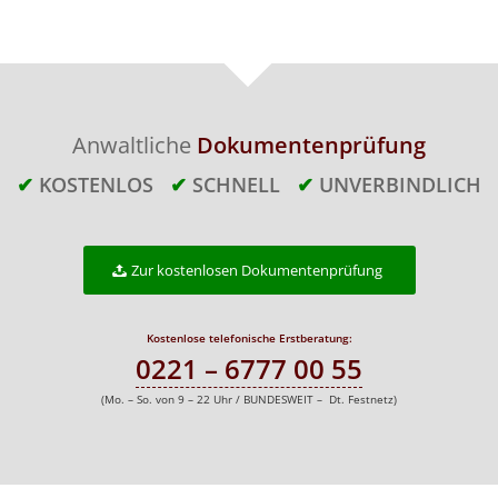
Anwaltliche
Dokumentenprüfung
✔
KOSTENLOS
✔
SCHNELL
✔
UNVERBINDLICH
Zur kostenlosen Dokumentenprüfung
Kostenlose telefonische Erstberatung:
0221 – 6777 00 55
(Mo. – So. von 9 – 22 Uhr / BUNDESWEIT – Dt. Festnetz)