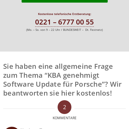
Kostenlose telefonische Erstberatung:
0221 – 6777 00 55
(Mo. – So. von 9 – 22 Uhr / BUNDESWEIT – Dt. Festnetz)
Sie haben eine allgemeine Frage
zum Thema “KBA genehmigt
Software Update für Porsche”? Wir
beantworten sie hier kostenlos!
2
KOMMENTARE