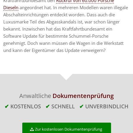
Kraftfahrtbundesamt den
Rückruf von 60.000 Porsche
Dieseln
angeordnet hat. In mehreren Modellen waren illegale
Abschalteinrichtungen entdeckt worden. Dass auch die
Luxusmarke Teil des Abgasskandals ist, war schon länger
bekannt. Inzwischen hat das Kraftfahrtbundesamt ein
Software Update für bestimmte Schummel-Porsche
genehmigt. Doch wann müssen die Wagen in die Werkstatt
und kann der Eigentümer das Update verweigern?
Anwaltliche
Dokumentenprüfung
✔
KOSTENLOS
✔
SCHNELL
✔
UNVERBINDLICH
Zur kostenlosen Dokumentenprüfung