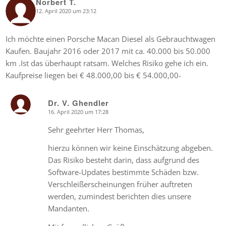
Norbert T.
12. April 2020 um 23:12
says:
Ich möchte einen Porsche Macan Diesel als Gebrauchtwagen
Kaufen. Baujahr 2016 oder 2017 mit ca. 40.000 bis 50.000
km .Ist das überhaupt ratsam. Welches Risiko gehe ich ein.
Kaufpreise liegen bei € 48.000,00 bis € 54.000,00-
Dr. V. Ghendler
16. April 2020 um 17:28
says:
Sehr geehrter Herr Thomas,
hierzu können wir keine Einschätzung abgeben.
Das Risiko besteht darin, dass aufgrund des
Software-Updates bestimmte Schäden bzw.
Verschleißerscheinungen früher auftreten
werden, zumindest berichten dies unsere
Mandanten.