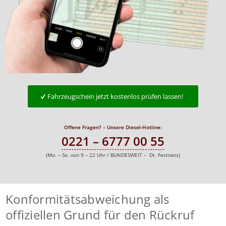
Fahrzeugschein jetzt kostenlos prüfen lassen!
Offene Fragen? – Unsere Diesel-Hotline:
0221 – 6777 00 55
(Mo. – So. von 9 – 22 Uhr / BUNDESWEIT – Dt. Festnetz)
Konformitätsabweichung als
offiziellen Grund für den Rückruf