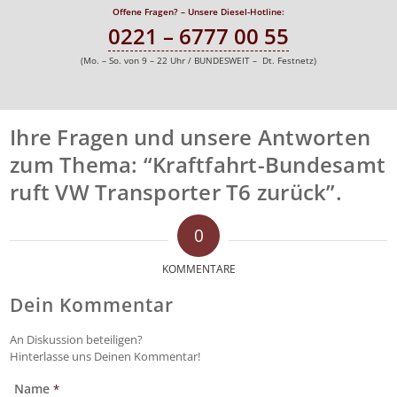
Offene Fragen? – Unsere Diesel-Hotline:
0221 – 6777 00 55
(Mo. – So. von 9 – 22 Uhr / BUNDESWEIT – Dt. Festnetz)
Ihre Fragen und unsere Antworten
zum Thema: “Kraftfahrt-Bundesamt
ruft VW Transporter T6 zurück”.
0
KOMMENTARE
Dein Kommentar
An Diskussion beteiligen?
Hinterlasse uns Deinen Kommentar!
Name
*