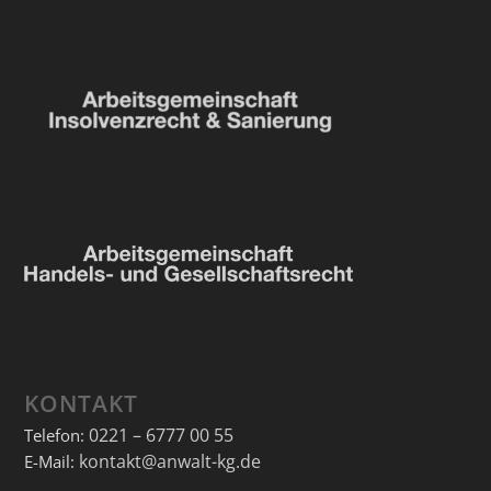
KONTAKT
0221 – 6777 00 55
Telefon:
kontakt@anwalt-kg.de
E-Mail: