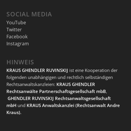
SOCIAL MEDIA
YouTube
Twitter
Facebook
Instagram
HINWEIS
KRAUS GHENDLER RUVINSKIJ
ist eine Kooperation der
folgenden unabhängigen und rechtlich selbständigen
Rechtsanwaltskanzleien:
KRAUS GHENDLER
Rechtsanwälte Partnerschaftsgesellschaft mbB
,
GHENDLER RUVINSKIJ Rechtsanwaltsgesellschaft
mbH
und
KRAUS Anwaltskanzlei
(Rechtsanwalt Andre
Kraus).