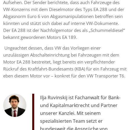
Aufsehen. Der Sender berichtete, dass auch Fahrzeuge des
VW-Konzerns mit dem Dieselmotor des Typs EA 288 und der
Abgasnorm Euro 6 von Abgasmanipulationen betroffen sein
könnten und stützt sich dabei auf interne VW-Dokumente.
Der EA 288 ist der Nachfolgemotor des als „Schummeldiesel“
bekannt gewordenen Motors EA 189.
Ungeachtet dessen, dass VW das Vorliegen einer
unzulässigen Abschalteinrichtung bei Fahrzeugen mit dem
Motor EA 288 bestreitet, liegt bereits ein verpflichtender
Rückruf des Kraftfahrt-Bundesamts (KBA) für ein Fahrzeug mit
eben diesem Motor vor – konkret für den VW Transporter T6.
Ilja Ruvinskij
ist Fachanwalt für Bank-
und Kapitalmarktrecht und Partner
unserer Kanzlei. Mit seinem
spezialisierten Team
setzt er
bundesweit die Ansprüche von