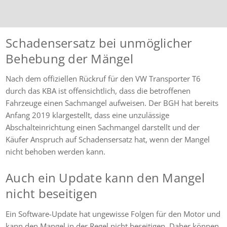
Dienstleistungen
wärmstens empfehlen.
Schadensersatz bei unmöglicher
Behebung der Mängel
Nach dem offiziellen Rückruf für den VW Transporter T6
durch das KBA ist offensichtlich, dass die betroffenen
Fahrzeuge einen Sachmangel aufweisen. Der BGH hat bereits
Anfang 2019 klargestellt, dass eine unzulässige
Abschalteinrichtung einen Sachmangel darstellt und der
Käufer Anspruch auf Schadensersatz hat, wenn der Mangel
nicht behoben werden kann.
Auch ein Update kann den Mangel
nicht beseitigen
Ein Software-Update hat ungewisse Folgen für den Motor und
kann den Mangel in der Regel nicht beseitigen. Daher können