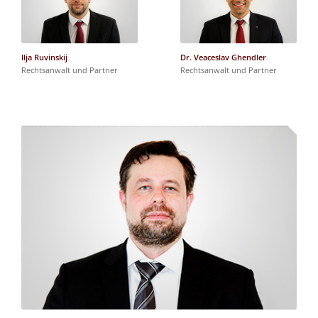
Ilja Ruvinskij
Dr. Veaceslav Ghendler
Rechtsanwalt und Partner
Rechtsanwalt und Partner