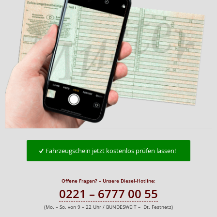
Fahrzeugschein jetzt kostenlos prüfen lassen!
Offene Fragen? – Unsere Diesel-Hotline:
0221 – 6777 00 55
(Mo. – So. von 9 – 22 Uhr / BUNDESWEIT – Dt. Festnetz)