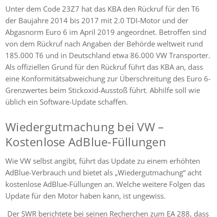
Unter dem Code 23Z7 hat das KBA den Rückruf für den T6
der Baujahre 2014 bis 2017 mit 2.0 TDI-Motor und der
Abgasnorm Euro 6 im April 2019 angeordnet. Betroffen sind
von dem Rückruf nach Angaben der Behörde weltweit rund
185.000 T6 und in Deutschland etwa 86.000 VW Transporter.
Als offiziellen Grund für den Rückruf führt das KBA an, dass
eine Konformitätsabweichung zur Überschreitung des Euro 6-
Grenzwertes beim Stickoxid-Ausstoß führt. Abhilfe soll wie
üblich ein Software-Update schaffen.
Wiedergutmachung bei VW –
Kostenlose AdBlue-Füllungen
Wie VW selbst angibt, führt das Update zu einem erhöhten
AdBlue-Verbrauch und bietet als „Wiedergutmachung“ acht
kostenlose AdBlue-Füllungen an. Welche weitere Folgen das
Update für den Motor haben kann, ist ungewiss.
Der SWR berichtete bei seinen Recherchen zum EA 288, dass