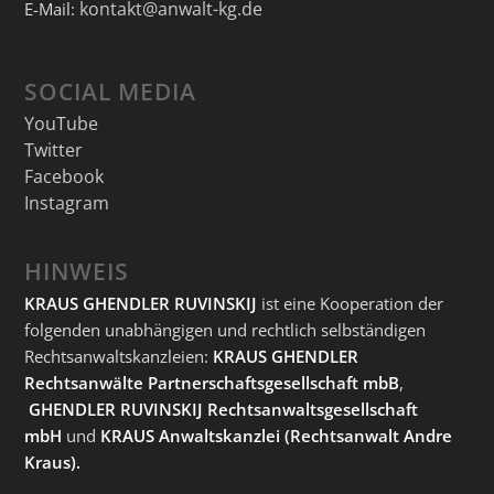
kontakt@anwalt-kg.de
E-Mail:
SOCIAL MEDIA
YouTube
Twitter
Facebook
Instagram
HINWEIS
KRAUS GHENDLER RUVINSKIJ
ist eine Kooperation der
folgenden unabhängigen und rechtlich selbständigen
Rechtsanwaltskanzleien:
KRAUS GHENDLER
Rechtsanwälte Partnerschaftsgesellschaft mbB
,
GHENDLER RUVINSKIJ Rechtsanwaltsgesellschaft
mbH
und
KRAUS Anwaltskanzlei
(Rechtsanwalt Andre
Kraus).