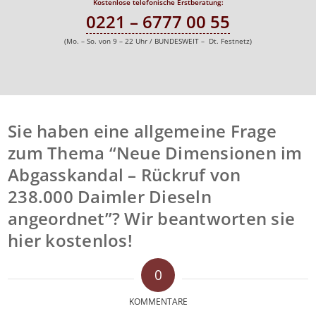
Kostenlose telefonische Erstberatung:
0221 – 6777 00 55
(Mo. – So. von 9 – 22 Uhr / BUNDESWEIT – Dt. Festnetz)
Sie haben eine allgemeine Frage
zum Thema “Neue Dimensionen im
Abgasskandal – Rückruf von
238.000 Daimler Dieseln
angeordnet”? Wir beantworten sie
hier kostenlos!
0
KOMMENTARE