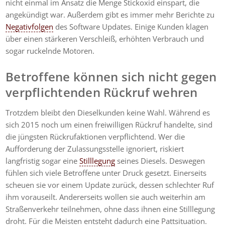
nicht einmal im Ansatz die Menge Stickoxid einspart, die
angekündigt war. Außerdem gibt es immer mehr Berichte zu
Negativfolgen
des Software Updates. Einige Kunden klagen
über einen stärkeren Verschleiß, erhöhten Verbrauch und
sogar ruckelnde Motoren.
Betroffene können sich nicht gegen
verpflichtenden Rückruf wehren
Trotzdem bleibt den Dieselkunden keine Wahl. Während es
sich 2015 noch um einen freiwilligen Rückruf handelte, sind
die jüngsten Rückrufaktionen verpflichtend. Wer die
Aufforderung der Zulassungsstelle ignoriert, riskiert
langfristig sogar eine
Stilllegung
seines Diesels. Deswegen
fühlen sich viele Betroffene unter Druck gesetzt. Einerseits
scheuen sie vor einem Update zurück, dessen schlechter Ruf
ihm vorauseilt. Andererseits wollen sie auch weiterhin am
Straßenverkehr teilnehmen, ohne dass ihnen eine Stilllegung
droht. Für die Meisten entsteht dadurch eine Pattsituation.