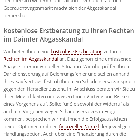
befindet sich weiterhin auf Talfahrt – vor allem auf dem
Gebrauchtwagenmarkt macht sich der Abgasskandal
bemerkbar.
Kostenlose Erstberatung zu Ihren Rechten
im Daimler Abgasskandal
Wir bieten Ihnen eine
kostenlose Erstberatung
zu Ihren
Rechten im Abgasskandal
an. Dazu gehört eine umfassende
Analyse Ihrer individuellen Situation. Wir überprüfen Ihren
Darlehensvertrag auf Belehrungsfehler und stellen anhand
Ihres Kaufvertrags fest, ob Ihnen ein Schadensersatzanspruch
gegen den Hersteller zusteht. Im Anschluss beraten wir Sie zu
Ihren Möglichkeiten und weisen Ihnen Vorteile und Risiken
eines Vorgehens auf. Sollte für Sie sowohl der Widerruf als
auch ein Vorgehen wegen Schadensersatzes in Frage
kommen, besprechen wir mit Ihnen die Erfolgsaussichten
beider Optionen und den
finanziellen Vorteil
der jeweiligen
Handlungsoption. Auch über eine Finanzierung durch die