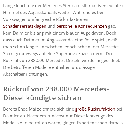
Lange leuchtete der Mercedes Stern am stickoxidverseuchten
Himmel des Abgasskandals weiter. Während es bei
Volkswagen umfangreiche Rückrufaktionen,
Schadensersatzklagen
und
personelle Konsequenzen
gab,
kam Daimler bislang mit einem blauen Auge davon. Doch
dass auch Daimler im Abgasskandal eine Rolle spielt, weiß
man schon länger. Inzwischen jedoch scheint der Mercedes-
Stern geradewegs auf eine Supernova zuzusteuern. Der
Rückruf von 238.000 Mercedes-Dieseln wurde angeordnet.
Die betroffenen Modelle enthalten unzulässige
Abschalteinrichtungen.
Rückruf von 238.000 Mercedes-
Diesel kündigte sich an
Bereits Ende Mai zeichnete sich eine
große Rückrufaktion
bei
Daimler ab. Nachdem zunächst nur Dieselfahrzeuge des
Modells Vito betroffen waren, gingen Experten schon damals