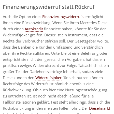
Finanzierungswiderruf statt Rückruf
Auch die Option eines
Finanzierungswiderrufs
ermöglicht
Ihnen eine Rückabwicklung. Wenn Sie Ihren Mercedes Diesel
durch einen
Autokredit
finanziert haben, könnte für Sie der
Widerrufsjoker greifen. Dieser ist ein Instrument, dass die
Rechte der Verbraucher stärken soll. Der Gesetzgeber wollte,
dass die Banken die Kunden umfassend und verständlich
über ihre Rechte aufklären. Unterbleibt eine Belehrung oder
entspricht sie nicht den gesetzlichen Vorgaben, hat das ein
praktisch ewiges Widerrufsrecht zur Folge. Tatsächlich ist ein
großer Teil der Darlehensverträge fehlerhaft, sodass viele
Dieselkunden den
Widerrufsjoker
für sich nutzen können.
Rechtsfolge des Widerrufs ist nämlich ebenfalls eine
Rückabwicklung. Ob auch hier eine Nutzungsentschädigung
zu entrichten ist, ist noch nicht abschließend für alle
Fallkonstellationen geklärt. Fest steht allerdings, dass sich die
Rückabwicklung in den meisten Fällen lohnt. Der
Dieselmarkt