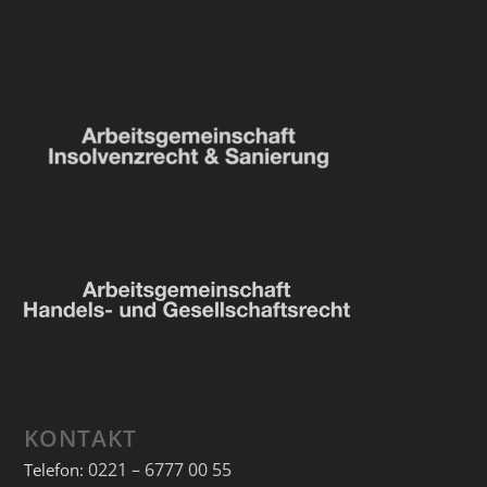
KONTAKT
0221 – 6777 00 55
Telefon: