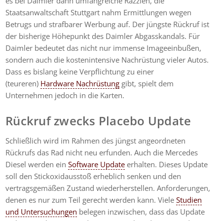
es bei Daimler dann umfangreiche Razzien, die
Staatsanwaltschaft Stuttgart nahm Ermittlungen wegen
Betrugs und strafbarer Werbung auf. Der jüngste Rückruf ist
der bisherige Höhepunkt des Daimler Abgasskandals. Für
Daimler bedeutet das nicht nur immense Imageeinbußen,
sondern auch die kostenintensive Nachrüstung vieler Autos.
Dass es bislang keine Verpflichtung zu einer
(teureren)
Hardware Nachrüstung
gibt, spielt dem
Unternehmen jedoch in die Karten.
Rückruf zwecks Placebo Update
Schließlich wird im Rahmen des jüngst angeordneten
Rückrufs das Rad nicht neu erfunden. Auch die Mercedes
Diesel werden ein
Software Update
erhalten. Dieses Update
soll den Stickoxidausstoß erheblich senken und den
vertragsgemäßen Zustand wiederherstellen. Anforderungen,
denen es nur zum Teil gerecht werden kann. Viele
Studien
und Untersuchungen
belegen inzwischen, dass das Update