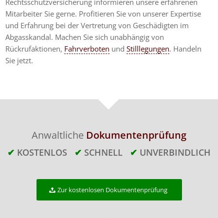
Rechtsschutzversicherung informieren unsere erfahrenen
Mitarbeiter Sie gerne. Profitieren Sie von unserer Expertise
und Erfahrung bei der Vertretung von Geschädigten im
Abgasskandal. Machen Sie sich unabhängig von
Rückrufaktionen,
Fahrverboten
und
Stilllegungen
. Handeln
Sie jetzt.
Anwaltliche
Dokumentenprüfung
✔
KOSTENLOS
✔
SCHNELL
✔
UNVERBINDLICH
Zur kostenlosen Dokumentenprüfung