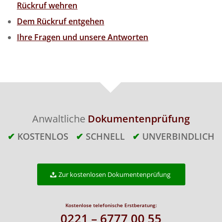
Rückruf wehren
Dem Rückruf entgehen
Ihre Fragen und unsere Antworten
Anwaltliche
Dokumentenprüfung
✔
KOSTENLOS
✔
SCHNELL
✔
UNVERBINDLICH
Zur kostenlosen Dokumentenprüfung
Kostenlose telefonische Erstberatung:
0221 – 6777 00 55