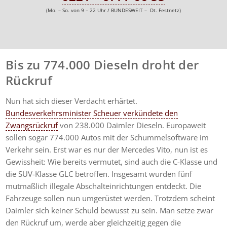
(Mo. – So. von 9 – 22 Uhr / BUNDESWEIT – Dt. Festnetz)
Bis zu 774.000 Dieseln droht der
Rückruf
Nun hat sich dieser Verdacht erhärtet.
Bundesverkehrsminister Scheuer verkündete den
Zwangsrückruf
von 238.000 Daimler Dieseln. Europaweit
sollen sogar 774.000 Autos mit der Schummelsoftware im
Verkehr sein. Erst war es nur der Mercedes Vito, nun ist es
Gewissheit: Wie bereits vermutet, sind auch die C-Klasse und
die SUV-Klasse GLC betroffen. Insgesamt wurden fünf
mutmaßlich illegale Abschalteinrichtungen entdeckt. Die
Fahrzeuge sollen nun umgerüstet werden. Trotzdem scheint
Daimler sich keiner Schuld bewusst zu sein. Man setze zwar
den Rückruf um, werde aber gleichzeitig gegen die