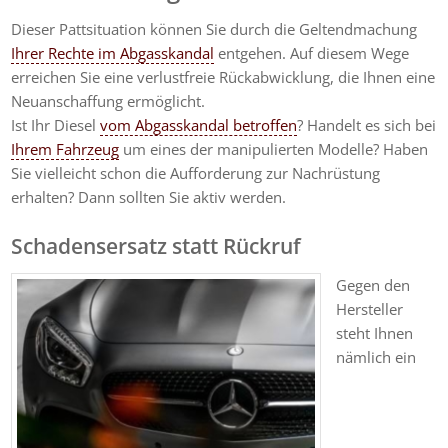
Dieser Pattsituation können Sie durch die Geltendmachung
Ihrer Rechte im Abgasskandal
entgehen. Auf diesem Wege
erreichen Sie eine verlustfreie Rückabwicklung, die Ihnen eine
Neuanschaffung ermöglicht.
Ist Ihr Diesel
vom Abgasskandal betroffen
? Handelt es sich bei
Ihrem Fahrzeug
um eines der manipulierten Modelle? Haben
Sie vielleicht schon die Aufforderung zur Nachrüstung
erhalten? Dann sollten Sie aktiv werden.
Schadensersatz statt Rückruf
Gegen den
Hersteller
steht Ihnen
nämlich ein