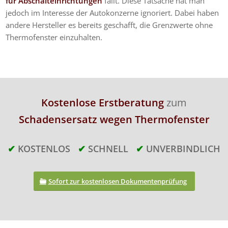
für Abschalteinrichtungen
fällt. Diese Tatsache hat man
jedoch im Interesse der Autokonzerne ignoriert. Dabei haben
andere Hersteller es bereits geschafft, die Grenzwerte ohne
Thermofenster einzuhalten.
Kostenlose Erstberatung
zum
Schadensersatz wegen Thermofenster
✔
KOSTENLOS
✔
SCHNELL
✔
UNVERBINDLICH
Sofort zur
kostenlosen Dokumentenprüfung