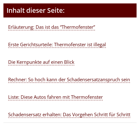
Inhalt dieser Seite:
Erläuterung: Das ist das “Thermofenster”
Erste Gerichtsurteile: Thermofenster ist illegal
Die Kernpunkte auf einen Blick
Rechner: So hoch kann der Schadensersatzanspruch sein
Liste: Diese Autos fahren mit Thermofenster
Schadensersatz erhalten: Das Vorgehen Schritt für Schritt