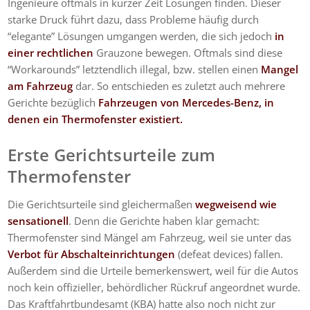
Ingenieure oftmals in kurzer Zeit Lösungen finden. Dieser
starke Druck führt dazu, dass Probleme häufig durch
“elegante” Lösungen umgangen werden, die sich jedoch
in
einer rechtlichen
Grauzone bewegen. Oftmals sind diese
“Workarounds” letztendlich illegal, bzw. stellen einen
Mangel
am Fahrzeug
dar. So entschieden es zuletzt auch mehrere
Gerichte bezüglich
Fahrzeugen von Mercedes-Benz, in
denen ein Thermofenster existiert.
Erste Gerichtsurteile zum
Thermofenster
Die Gerichtsurteile sind gleichermaßen
wegweisend wie
sensationell
. Denn die Gerichte haben klar gemacht:
Thermofenster sind Mängel am Fahrzeug, weil sie unter das
Verbot für Abschalteinrichtungen
(defeat devices) fallen.
Außerdem sind die Urteile bemerkenswert, weil für die Autos
noch kein offizieller, behördlicher Rückruf angeordnet wurde.
Das Kraftfahrtbundesamt (KBA) hatte also noch nicht zur