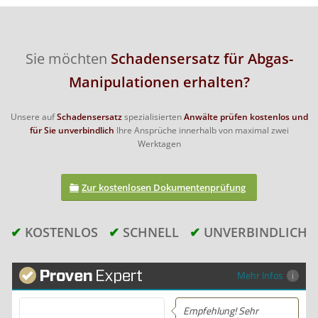
Sie möchten
Schadensersatz für Abgas-
Manipulationen erhalten?
Unsere auf
Schadensersatz
spezialisierten
Anwälte
prüfen kostenlos und
für Sie unverbindlich
Ihre Ansprüche innerhalb von maximal zwei
Werktagen
Zur
kostenlosen Dokumentenprüfung
✔
KOSTENLOS
✔
SCHNELL
✔
UNVERBINDLICH
Mehr Infos
Empfehlung! Sehr