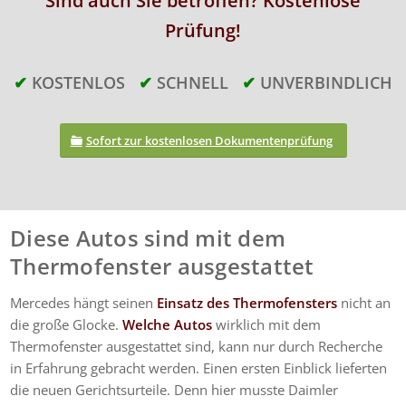
Sind auch Sie betroffen? Kostenlose
Prüfung
!
✔
KOSTENLOS
✔
SCHNELL
✔
UNVERBINDLICH
Sofort zur
kostenlosen Dokumentenprüfung
Diese Autos sind mit dem
Thermofenster ausgestattet
Mercedes hängt seinen
Einsatz des Thermofensters
nicht an
die große Glocke.
Welche Autos
wirklich mit dem
Thermofenster ausgestattet sind, kann nur durch Recherche
in Erfahrung gebracht werden. Einen ersten Einblick lieferten
die neuen Gerichtsurteile. Denn hier musste Daimler