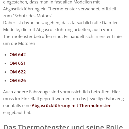
eingestehen, dass man in fast allen Modellen mit
Abgasrückführung ein Thermofenster verwendet, offiziell
zum “Schutz des Motors”.
Daher ist davon auszugehen, dass tatsächlich alle Daimler-
Modelle, die mit Abgasrückführung arbeiten, auch vom
Thermofenster betroffen sind. Es handelt sich in erster Linie
um die Motoren
OM 642
OM 651
OM 622
OM 626
Auch andere Fahrzeuge sind voraussichtlich betroffen. Hier
muss im Einzelfall geprüft werden, ob das jeweilige Fahrzeug
ebenfalls eine
Abgasrückführung mit Thermofenster
eingebaut hat.
Das Thermofenster und seine Rolle