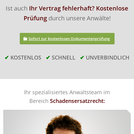
Ist auch
Ihr Vertrag fehlerhaft? Kostenlose
Prüfung
durch unsere Anwälte!
Sofort zur
kostenlosen Dokumentenprüfung
✔
KOSTENLOS
✔
SCHNELL
✔
UNVERBINDLICH
Ihr spezialisiertes Anwaltsteam im
Bereich
Schadensersatzrecht: