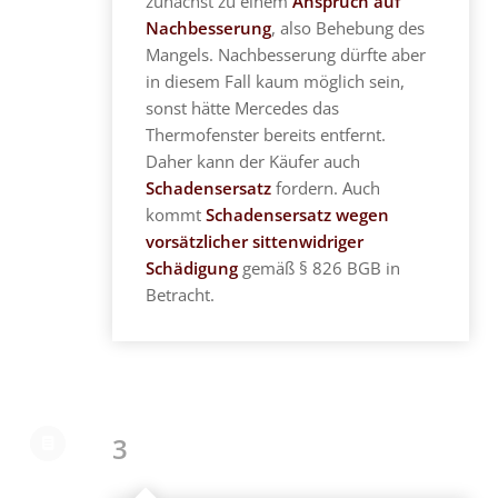
zunächst zu einem
Anspruch auf
Nachbesserung
, also Behebung des
Mangels. Nachbesserung dürfte aber
in diesem Fall kaum möglich sein,
sonst hätte Mercedes das
Thermofenster bereits entfernt.
Daher kann der Käufer auch
Schadensersatz
fordern. Auch
kommt
Schadensersatz wegen
vorsätzlicher sittenwidriger
Schädigung
gemäß § 826 BGB in
Betracht.
3