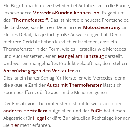
Ein Begriff macht derzeit wieder bei Autobesitzern die Runde,
insbesondere
Mercedes-Kunden kennen ihn
: Es geht um
das
“Thermofenster”
. Das ist nicht die neueste Frontscheibe
der S-Klasse, sondern ein Detail in der
Motorsteuerung.
Ein
kleines Detail, das jedoch große Auswirkungen hat. Denn
mehrere Gerichte haben kürzlich entschieden, dass ein
Thermofenster in der Form, wie es Hersteller wie Mercedes
und Audi einsetzen, einen
Mangel am Fahrzeug
darstellt.
Und wer ein mangelhaftes Produkt gekauft hat, dem stehen
Ansprüche gegen den Verkäufer
zu.
Dies ist ein harter Schlag für Hersteller wie Mercedes, denn
die aktuelle Zahl der
Autos mit Thermofenster
lässt sich
kaum beziffern, dürfte aber in die Millionen gehen.
Der Einsatz von Thermofenstern ist mittlerweile auch bei
anderen Herstellern
aufgefallen und der
EuGH
hat diesen
Abgastrick für
illegal
erklärt. Zur aktuellen Rechtslage können
Sie
hier
mehr erfahren.