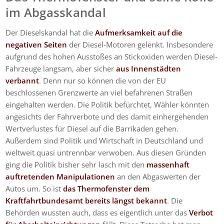
im Abgasskandal
Der Dieselskandal hat die
Aufmerksamkeit auf die
negativen Seiten
der Diesel-Motoren gelenkt. Insbesondere
aufgrund des hohen Ausstoßes an Stickoxiden werden Diesel-
Fahrzeuge langsam, aber sicher
aus Innenstädten
verbannt
. Denn nur so können die von der EU
beschlossenen Grenzwerte an viel befahrenen Straßen
eingehalten werden. Die Politik befürchtet, Wähler könnten
angesichts der Fahrverbote und des damit einhergehenden
Wertverlustes für Diesel auf die Barrikaden gehen.
Außerdem sind Politik und Wirtschaft in Deutschland und
weltweit quasi untrennbar verwoben. Aus diesen Gründen
ging die Politik bisher sehr lasch mit den
massenhaft
auftretenden Manipulationen
an den Abgaswerten der
Autos um. So ist
das Thermofenster dem
Kraftfahrtbundesamt bereits längst bekannt
. Die
Behörden wussten auch, dass es eigentlich unter das
Verbot