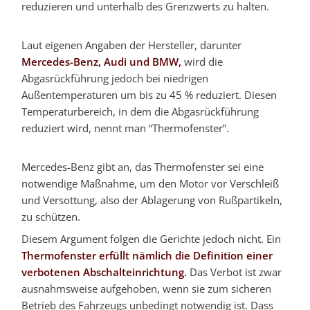
reduzieren und unterhalb des Grenzwerts zu halten.
Laut eigenen Angaben der Hersteller, darunter
Mercedes-Benz, Audi und BMW,
wird die
Abgasrückführung jedoch bei niedrigen
Außentemperaturen um bis zu 45 % reduziert. Diesen
Temperaturbereich, in dem die Abgasrückführung
reduziert wird, nennt man “Thermofenster”.
Mercedes-Benz gibt an, das Thermofenster sei eine
notwendige Maßnahme, um den Motor vor Verschleiß
und Versottung, also der Ablagerung von Rußpartikeln,
zu schützen.
Diesem Argument folgen die Gerichte jedoch nicht. Ein
Thermofenster erfüllt nämlich die Definition einer
verbotenen Abschalteinrichtung.
Das Verbot ist zwar
ausnahmsweise aufgehoben, wenn sie zum sicheren
Betrieb des Fahrzeugs unbedingt notwendig ist. Dass