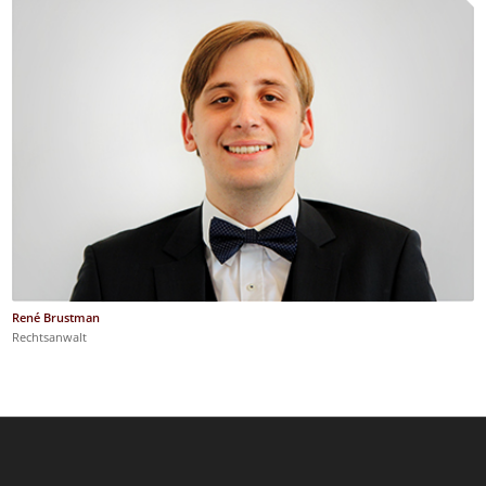
René Brustman
Rechtsanwalt