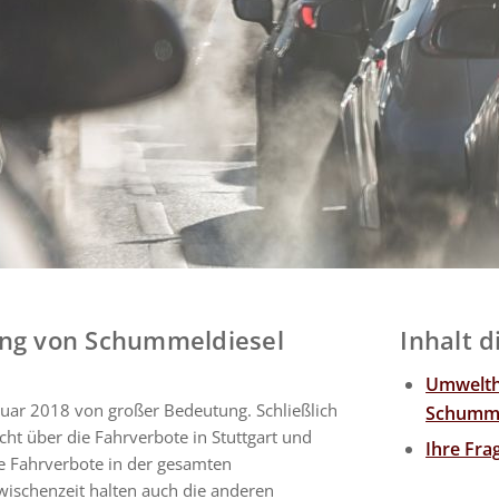
gung von Schummeldiesel
Inhalt d
Umwelthi
ruar 2018 von großer Bedeutung. Schließlich
Schumme
ht über die Fahrverbote in Stuttgart und
Ihre Fr
ige Fahrverbote in der gesamten
ischenzeit halten auch die anderen