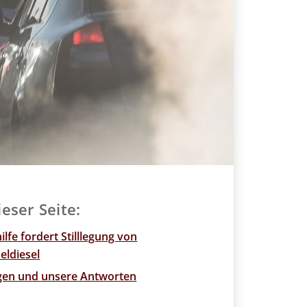
ieser Seite:
lfe fordert Stilllegung von
ldiesel
agen und unsere Antworten