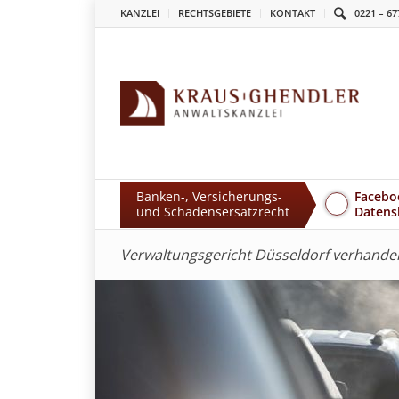
KANZLEI
RECHTSGEBIETE
KONTAKT
0221 – 67
Banken-, Versicherungs-
Facebo
und Schadensersatzrecht
Datens
Verwaltungsgericht Düsseldorf verhandel