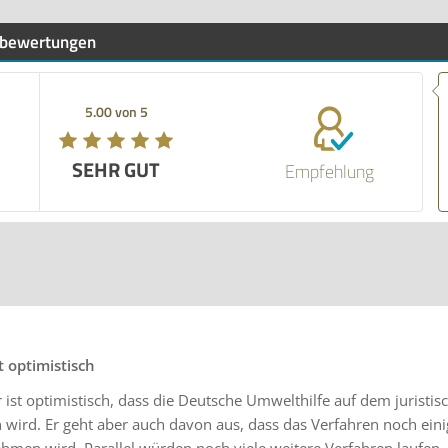
bewertungen
5.00 von 5
SEHR GUT
Empfehlung
 optimistisch
 ist optimistisch, dass die Deutsche Umwelthilfe auf dem juristi
 wird. Er geht aber auch davon aus, dass das Verfahren noch einig
hmen wird. Parallel würden noch viele weitere Verfahren laufen.