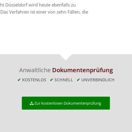
cht Düsseldorf wird heute ebenfalls zu
Das Verfahren ist einer von zehn Fällen, die
Anwaltliche
Dokumentenprüfung
✔
KOSTENLOS
✔
SCHNELL
✔
UNVERBINDLICH
Zur kostenlosen Dokumentenprüfung