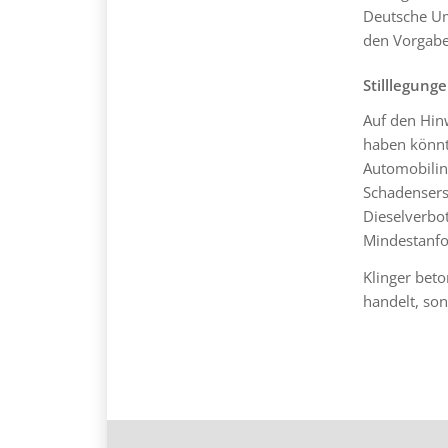
Deutsche Umw
den Vorgabe
Stilllegung
Auf den Hin
haben könnt
Automobilind
Schadensers
Dieselverbot
Mindestanfo
Klinger beto
handelt, so