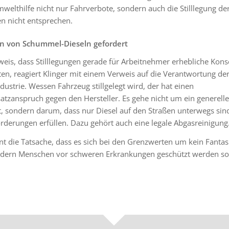
elthilfe nicht nur Fahrverbote, sondern auch die Stilllegung der
n nicht entsprechen.
en von Schummel-Dieseln gefordert
weis, dass Stilllegungen gerade für Arbeitnehmer erhebliche Kon
en, reagiert Klinger mit einem Verweis auf die Verantwortung de
ustrie. Wessen Fahrzeug stillgelegt wird, der hat einen
atzanspruch gegen den Hersteller. Es gehe nicht um ein generelle
, sondern darum, dass nur Diesel auf den Straßen unterwegs sind
rderungen erfüllen. Dazu gehört auch eine legale Abgasreinigung
nt die Tatsache, dass es sich bei den Grenzwerten um kein Fanta
ndern Menschen vor schweren Erkrankungen geschützt werden sol