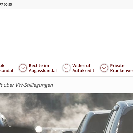
77 00 55
ok
Rechte im
Widerruf
Private
kandal
Abgasskandal
Autokredit
Krankenver
t über VW-Stilllegungen