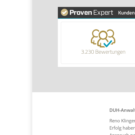
Kunden
3.230 Bewertungen
DUH-Anwalt
Reno Klinger
Erfolg haben
Anspruch ne