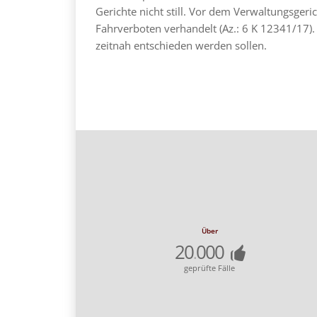
Gerichte nicht still. Vor dem Verwaltungsgeri
Fahrverboten verhandelt (Az.: 6 K 12341/17). 
zeitnah entschieden werden sollen.
Über
20
000
.
geprüfte Fälle