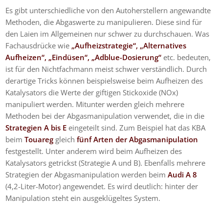
Es gibt unterschiedliche von den Autoherstellern angewandte
Methoden, die Abgaswerte zu manipulieren. Diese sind für
den Laien im Allgemeinen nur schwer zu durchschauen. Was
Fachausdrücke wie
„Aufheizstrategie“, „Alternatives
Aufheizen“, „Eindüsen“, „Adblue-Dosierung“
etc. bedeuten,
ist für den Nichtfachmann meist schwer verständlich. Durch
derartige Tricks können beispielsweise beim Aufheizen des
Katalysators die Werte der giftigen Stickoxide (NOx)
manipuliert werden. Mitunter werden gleich mehrere
Methoden bei der Abgasmanipulation verwendet, die in die
Strategien A bis E
eingeteilt sind. Zum Beispiel hat das KBA
beim
Touareg
gleich
fünf Arten der Abgasmanipulation
festgestellt. Unter anderem wird beim Aufheizen des
Katalysators getrickst (Strategie A und B). Ebenfalls mehrere
Strategien der Abgasmanipulation werden beim
Audi A 8
(4,2-Liter-Motor) angewendet. Es wird deutlich: hinter der
Manipulation steht ein ausgeklügeltes System.