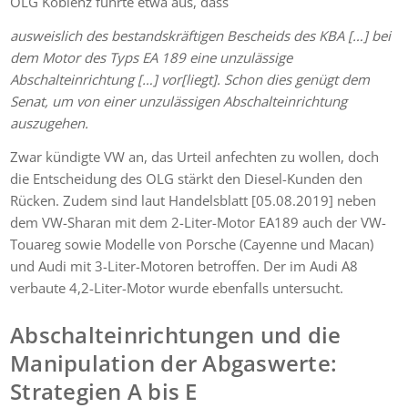
OLG Koblenz führte etwa aus, dass
ausweislich des bestandskräftigen Bescheids des KBA […] bei
dem Motor des Typs EA 189 eine unzulässige
Abschalteinrichtung […] vor[liegt]. Schon dies genügt dem
Senat, um von einer unzulässigen Abschalteinrichtung
auszugehen.
Zwar kündigte VW an, das Urteil anfechten zu wollen, doch
die Entscheidung des OLG stärkt den Diesel-Kunden den
Rücken. Zudem sind laut Handelsblatt [05.08.2019] neben
dem VW-Sharan mit dem 2-Liter-Motor EA189 auch der VW-
Touareg sowie Modelle von Porsche (Cayenne und Macan)
und Audi mit 3-Liter-Motoren betroffen. Der im Audi A8
verbaute 4,2-Liter-Motor wurde ebenfalls untersucht.
Abschalteinrichtungen und die
Manipulation der Abgaswerte:
Strategien A bis E