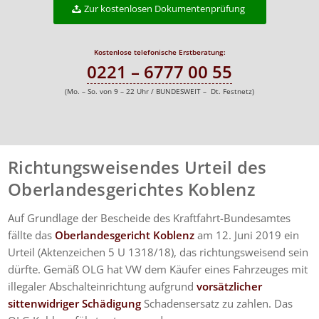
Zur kostenlosen Dokumentenprüfung
Kostenlose telefonische Erstberatung:
0221 – 6777 00 55
(Mo. – So. von 9 – 22 Uhr / BUNDESWEIT – Dt. Festnetz)
Richtungsweisendes Urteil des
Oberlandesgerichtes Koblenz
Auf Grundlage der Bescheide des Kraftfahrt-Bundesamtes
fällte das
Oberlandesgericht Koblenz
am 12. Juni 2019 ein
Urteil (Aktenzeichen 5 U 1318/18), das richtungsweisend sein
dürfte. Gemäß OLG hat VW dem Käufer eines Fahrzeuges mit
illegaler Abschalteinrichtung aufgrund
vorsätzlicher
sittenwidriger Schädigung
Schadensersatz zu zahlen. Das