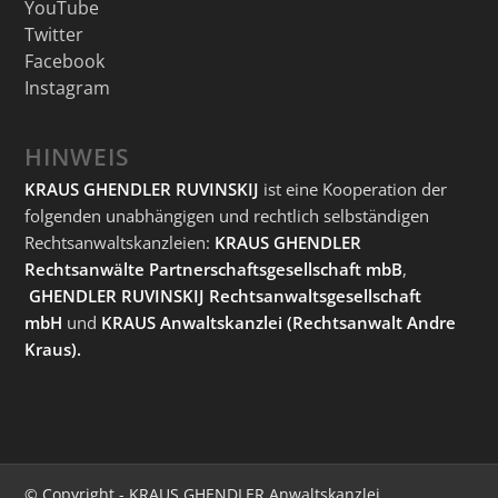
YouTube
Twitter
Facebook
Instagram
HINWEIS
KRAUS GHENDLER RUVINSKIJ
ist eine Kooperation der
folgenden unabhängigen und rechtlich selbständigen
Rechtsanwaltskanzleien:
KRAUS GHENDLER
Rechtsanwälte Partnerschaftsgesellschaft mbB
,
GHENDLER RUVINSKIJ Rechtsanwaltsgesellschaft
mbH
und
KRAUS Anwaltskanzlei
(Rechtsanwalt Andre
Kraus).
© Copyright - KRAUS GHENDLER Anwaltskanzlei