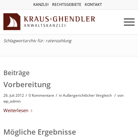
KANZLEI
RECHTSGEBIETE
KONTAKT
Schlagwortarchiv für: ratenzahlung
Beiträge
Vorbereitung
/
/
/
26. Juli 2012
0 Kommentare
in
Außergerichtlicher Vergleich
von
wp_admin
Weiterlesen
Mögliche Ergebnisse