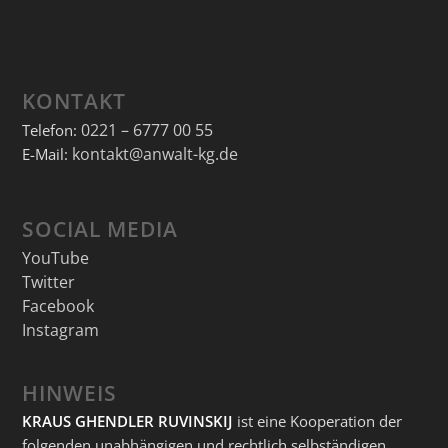
KONTAKT
0221 – 6777 00 55
Telefon:
kontakt@anwalt-kg.de
E-Mail:
SOCIAL MEDIA
YouTube
Twitter
Facebook
Instagram
HINWEIS
KRAUS GHENDLER RUVINSKIJ
ist eine Kooperation der
folgenden unabhängigen und rechtlich selbständigen