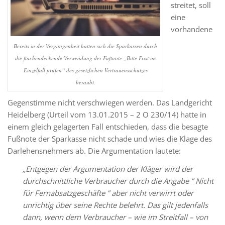
streitet, soll
eine
vorhandene
Bereits in der Vergangenheit hatten sich die Sparkassen durch
die flächendeckende Verwendung der Fußnote „Bitte Frist im
Einzelfall prüfen“ des gesetzlichen Vertrauensschutzes
beraubt.
Gegenstimme nicht verschwiegen werden. Das Landgericht
Heidelberg (Urteil vom 13.01.2015 – 2 O 230/14) hatte in
einem gleich gelagerten Fall entschieden, dass die besagte
Fußnote der Sparkasse nicht schade und wies die Klage des
Darlehensnehmers ab. Die Argumentation lautete:
„Entgegen der Argumentation der Kläger wird der
durchschnittliche Verbraucher durch die Angabe ” Nicht
für Fernabsatzgeschäfte ” aber nicht verwirrt oder
unrichtig über seine Rechte belehrt. Das gilt jedenfalls
dann, wenn dem Verbraucher – wie im Streitfall – von