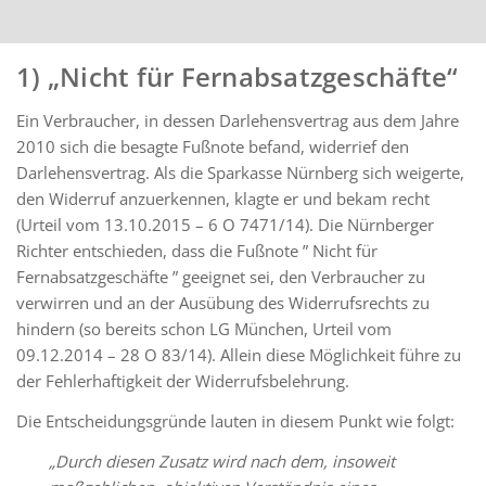
1) „Nicht für Fernabsatzgeschäfte“
Ein Verbraucher, in dessen Darlehensvertrag aus dem Jahre
2010 sich die besagte Fußnote befand, widerrief den
Darlehensvertrag. Als die Sparkasse Nürnberg sich weigerte,
den Widerruf anzuerkennen, klagte er und bekam recht
(Urteil vom 13.10.2015 – 6 O 7471/14). Die Nürnberger
Richter entschieden, dass die Fußnote ” Nicht für
Fernabsatzgeschäfte ” geeignet sei, den Verbraucher zu
verwirren und an der Ausübung des Widerrufsrechts zu
hindern (so bereits schon LG München, Urteil vom
09.12.2014 – 28 O 83/14). Allein diese Möglichkeit führe zu
der Fehlerhaftigkeit der Widerrufsbelehrung.
Die Entscheidungsgründe lauten in diesem Punkt wie folgt:
„Durch diesen Zusatz wird nach dem, insoweit