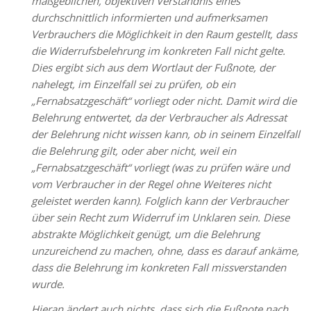
maßgeblichen, objektiven Verständnis eines
durchschnittlich informierten und aufmerksamen
Verbrauchers die Möglichkeit in den Raum gestellt, dass
die Widerrufsbelehrung im konkreten Fall nicht gelte.
Dies ergibt sich aus dem Wortlaut der Fußnote, der
nahelegt, im Einzelfall sei zu prüfen, ob ein
„Fernabsatzgeschäft“ vorliegt oder nicht. Damit wird die
Belehrung entwertet, da der Verbraucher als Adressat
der Belehrung nicht wissen kann, ob in seinem Einzelfall
die Belehrung gilt, oder aber nicht, weil ein
„Fernabsatzgeschäft“ vorliegt (was zu prüfen wäre und
vom Verbraucher in der Regel ohne Weiteres nicht
geleistet werden kann). Folglich kann der Verbraucher
über sein Recht zum Widerruf im Unklaren sein. Diese
abstrakte Möglichkeit genügt, um die Belehrung
unzureichend zu machen, ohne, dass es darauf ankäme,
dass die Belehrung im konkreten Fall missverstanden
wurde.
Hieran ändert auch nichts, dass sich die Fußnote nach