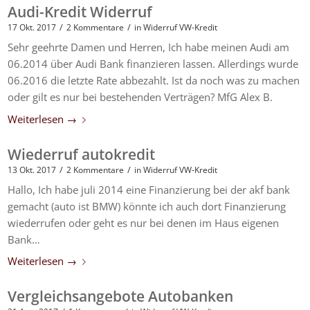
Audi-Kredit Widerruf
/
/
17 Okt. 2017
2 Kommentare
in
Widerruf VW-Kredit
Sehr geehrte Damen und Herren, Ich habe meinen Audi am
06.2014 über Audi Bank finanzieren lassen. Allerdings wurde
06.2016 die letzte Rate abbezahlt. Ist da noch was zu machen
oder gilt es nur bei bestehenden Verträgen? MfG Alex B.
Weiterlesen
→
Wiederruf autokredit
/
/
13 Okt. 2017
2 Kommentare
in
Widerruf VW-Kredit
Hallo, Ich habe juli 2014 eine Finanzierung bei der akf bank
gemacht (auto ist BMW) könnte ich auch dort Finanzierung
wiederrufen oder geht es nur bei denen im Haus eigenen
Bank…
Weiterlesen
→
Vergleichsangebote Autobanken