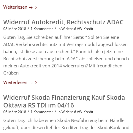
Weiterlesen
→
Widerruf Autokredit, Rechtsschutz ADAC
/
/
08 März 2018
1 Kommentar
in
Widerruf VW-Kredit
Guten Tag, Sie schreiben auf Ihrer Seite: ” Sollten Sie eine
ADAC Verkehrsrechtschutz mit Vertragsmodul abgeschlossen
haben, ist diese auch ausreichend.” Kann ich also jetzt eine
Rechtschutzversicherung beim ADAC abschließen und danach
meinen Autokredit von 2014 widerrufen? Mit freundlichen
Grüßen
Weiterlesen
→
Widerruf Skoda Finanzierung Kauf Skoda
Oktavia RS TDI im 04/16
/
/
06 März 2018
1 Kommentar
in
Widerruf VW-Kredit
Guten Tag. Ich habe einen Skoda Neufahrzeug beim Händler
gekauft, über diesen lief der Kreditvertrag der SkodaBank und