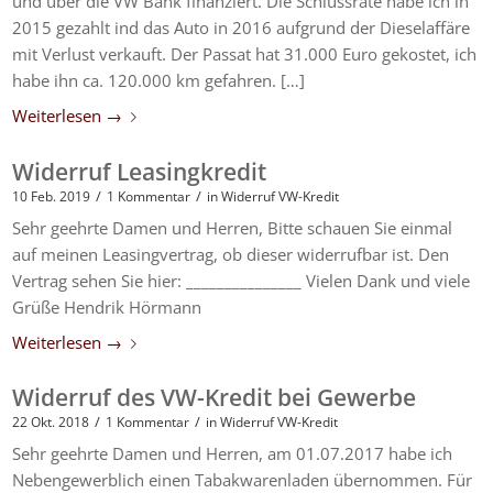
und über die VW Bank finanziert. Die Schlussrate habe ich in
2015 gezahlt ind das Auto in 2016 aufgrund der Dieselaffäre
mit Verlust verkauft. Der Passat hat 31.000 Euro gekostet, ich
habe ihn ca. 120.000 km gefahren. […]
Weiterlesen
→
Widerruf Leasingkredit
/
/
10 Feb. 2019
1 Kommentar
in
Widerruf VW-Kredit
Sehr geehrte Damen und Herren, Bitte schauen Sie einmal
auf meinen Leasingvertrag, ob dieser widerrufbar ist. Den
Vertrag sehen Sie hier: _______________ Vielen Dank und viele
Grüße Hendrik Hörmann
Weiterlesen
→
Widerruf des VW-Kredit bei Gewerbe
/
/
22 Okt. 2018
1 Kommentar
in
Widerruf VW-Kredit
Sehr geehrte Damen und Herren, am 01.07.2017 habe ich
Nebengewerblich einen Tabakwarenladen übernommen. Für