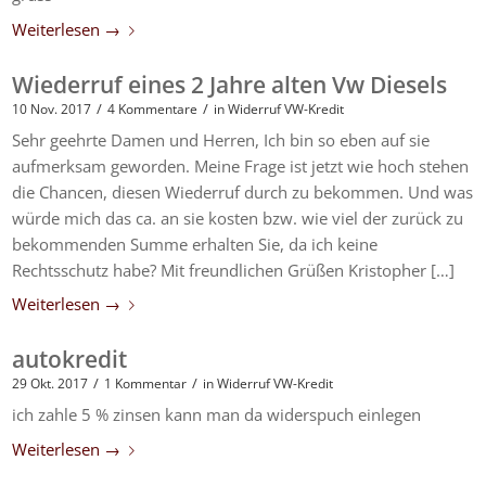
Weiterlesen
→
Wiederruf eines 2 Jahre alten Vw Diesels
/
/
10 Nov. 2017
4 Kommentare
in
Widerruf VW-Kredit
Sehr geehrte Damen und Herren, Ich bin so eben auf sie
aufmerksam geworden. Meine Frage ist jetzt wie hoch stehen
die Chancen, diesen Wiederruf durch zu bekommen. Und was
würde mich das ca. an sie kosten bzw. wie viel der zurück zu
bekommenden Summe erhalten Sie, da ich keine
Rechtsschutz habe? Mit freundlichen Grüßen Kristopher […]
Weiterlesen
→
autokredit
/
/
29 Okt. 2017
1 Kommentar
in
Widerruf VW-Kredit
ich zahle 5 % zinsen kann man da widerspuch einlegen
Weiterlesen
→