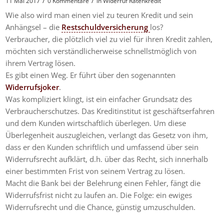
/
/
11 Mai 2017
0 Kommentare
in
Widerruf Ratenkredit
Wie also wird man einen viel zu teuren Kredit und sein
Anhängsel – die
Restschuldversicherung
los?
Verbraucher, die plötzlich viel zu viel für ihren Kredit zahlen,
möchten sich verständlicherweise schnellstmöglich von
ihrem Vertrag lösen.
Es gibt einen Weg. Er führt über den sogenannten
Widerrufsjoker
.
Was kompliziert klingt, ist ein einfacher Grundsatz des
Verbraucherschutzes. Das Kreditinstitut ist geschäftserfahren
und dem Kunden wirtschaftlich überlegen. Um diese
Überlegenheit auszugleichen, verlangt das Gesetz von ihm,
dass er den Kunden schriftlich und umfassend über sein
Widerrufsrecht aufklärt, d.h. über das Recht, sich innerhalb
einer bestimmten Frist von seinem Vertrag zu lösen.
Macht die Bank bei der Belehrung einen Fehler, fängt die
Widerrufsfrist nicht zu laufen an. Die Folge: ein ewiges
Widerrufsrecht und die Chance, günstig umzuschulden.