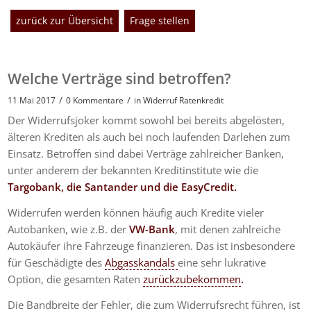
zurück zur Übersicht
Frage stellen
Welche Verträge sind betroffen?
/
/
11 Mai 2017
0 Kommentare
in
Widerruf Ratenkredit
Der Widerrufsjoker kommt sowohl bei bereits abgelösten,
älteren Krediten als auch bei noch laufenden Darlehen zum
Einsatz. Betroffen sind dabei Verträge zahlreicher Banken,
unter anderem der bekannten Kreditinstitute wie die
Targobank, die Santander und die EasyCredit.
Widerrufen werden können häufig auch Kredite vieler
Autobanken, wie z.B. der
VW-Bank
, mit denen zahlreiche
Autokäufer ihre Fahrzeuge finanzieren. Das ist insbesondere
für Geschädigte des
Abgasskandals
eine sehr lukrative
Option, die gesamten Raten
zurückzubekommen
.
Die Bandbreite der Fehler, die zum Widerrufsrecht führen, ist