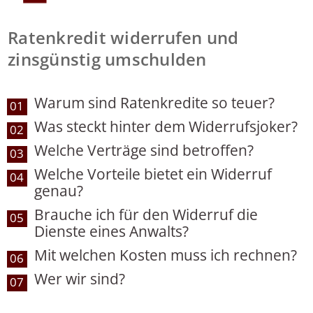
Ratenkredit widerrufen und
zinsgünstig umschulden
Warum sind Ratenkredite so teuer?
01
Was steckt hinter dem Widerrufsjoker?
02
Welche Verträge sind betroffen?
03
Welche Vorteile bietet ein Widerruf
04
genau?
Brauche ich für den Widerruf die
05
Dienste eines Anwalts?
Mit welchen Kosten muss ich rechnen?
06
Wer wir sind?
07