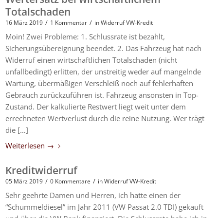
Totalschaden
/
/
16 März 2019
1 Kommentar
in
Widerruf VW-Kredit
Moin! Zwei Probleme: 1. Schlussrate ist bezahlt,
Sicherungsübereignung beendet. 2. Das Fahrzeug hat nach
Widerruf einen wirtschaftlichen Totalschaden (nicht
unfallbedingt) erlitten, der unstreitig weder auf mangelnde
Wartung, übermäßigen Verschleiß noch auf fehlerhaften
Gebrauch zurückzuführen ist. Fahrzeug ansonsten in Top-
Zustand. Der kalkulierte Restwert liegt weit unter dem
errechneten Wertverlust durch die reine Nutzung. Wer trägt
die […]
Weiterlesen
→
Kreditwiderruf
/
/
05 März 2019
0 Kommentare
in
Widerruf VW-Kredit
Sehr geehrte Damen und Herren, ich hatte einen der
“Schummeldiesel” im Jahr 2011 (VW Passat 2.0 TDI) gekauft