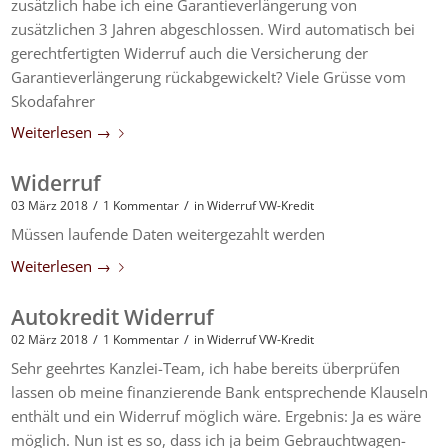
zusätzlich habe ich eine Garantieverlängerung von
zusätzlichen 3 Jahren abgeschlossen. Wird automatisch bei
gerechtfertigten Widerruf auch die Versicherung der
Garantieverlängerung rückabgewickelt? Viele Grüsse vom
Skodafahrer
Weiterlesen
→
Widerruf
/
/
03 März 2018
1 Kommentar
in
Widerruf VW-Kredit
Müssen laufende Daten weitergezahlt werden
Weiterlesen
→
Autokredit Widerruf
/
/
02 März 2018
1 Kommentar
in
Widerruf VW-Kredit
Sehr geehrtes Kanzlei-Team, ich habe bereits überprüfen
lassen ob meine finanzierende Bank entsprechende Klauseln
enthält und ein Widerruf möglich wäre. Ergebnis: Ja es wäre
möglich. Nun ist es so, dass ich ja beim Gebrauchtwagen-