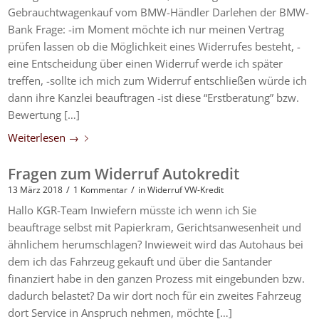
Gebrauchtwagenkauf vom BMW-Händler Darlehen der BMW-
Bank Frage: -im Moment möchte ich nur meinen Vertrag
prüfen lassen ob die Möglichkeit eines Widerrufes besteht, -
eine Entscheidung über einen Widerruf werde ich später
treffen, -sollte ich mich zum Widerruf entschließen würde ich
dann ihre Kanzlei beauftragen -ist diese “Erstberatung” bzw.
Bewertung […]
Weiterlesen
→
Fragen zum Widerruf Autokredit
/
/
13 März 2018
1 Kommentar
in
Widerruf VW-Kredit
Hallo KGR-Team Inwiefern müsste ich wenn ich Sie
beauftrage selbst mit Papierkram, Gerichtsanwesenheit und
ähnlichem herumschlagen? Inwieweit wird das Autohaus bei
dem ich das Fahrzeug gekauft und über die Santander
finanziert habe in den ganzen Prozess mit eingebunden bzw.
dadurch belastet? Da wir dort noch für ein zweites Fahrzeug
dort Service in Anspruch nehmen, möchte […]