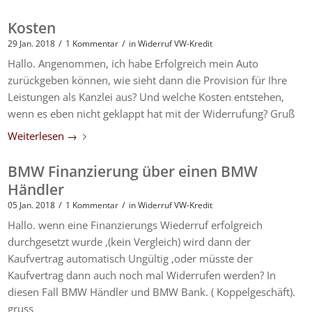
Kosten
/
/
29 Jan. 2018
1 Kommentar
in
Widerruf VW-Kredit
Hallo. Angenommen, ich habe Erfolgreich mein Auto
zurückgeben können, wie sieht dann die Provision für Ihre
Leistungen als Kanzlei aus? Und welche Kosten entstehen,
wenn es eben nicht geklappt hat mit der Widerrufung? Gruß
Weiterlesen
→
BMW Finanzierung über einen BMW
Händler
/
/
05 Jan. 2018
1 Kommentar
in
Widerruf VW-Kredit
Hallo. wenn eine Finanzierungs Wiederruf erfolgreich
durchgesetzt wurde ,(kein Vergleich) wird dann der
Kaufvertrag automatisch Ungültig ,oder müsste der
Kaufvertrag dann auch noch mal Widerrufen werden? In
diesen Fall BMW Händler und BMW Bank. ( Koppelgeschäft).
gruss