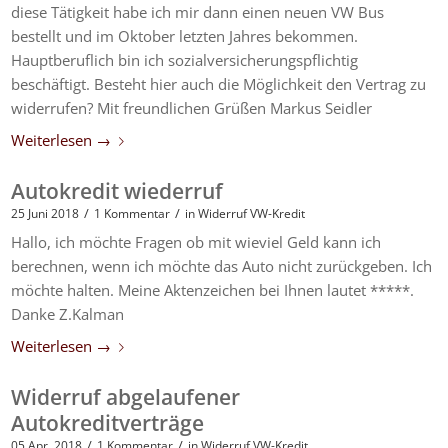
diese Tätigkeit habe ich mir dann einen neuen VW Bus
bestellt und im Oktober letzten Jahres bekommen.
Hauptberuflich bin ich sozialversicherungspflichtig
beschäftigt. Besteht hier auch die Möglichkeit den Vertrag zu
widerrufen? Mit freundlichen Grüßen Markus Seidler
Weiterlesen
→
Autokredit wiederruf
/
/
25 Juni 2018
1 Kommentar
in
Widerruf VW-Kredit
Hallo, ich möchte Fragen ob mit wieviel Geld kann ich
berechnen, wenn ich möchte das Auto nicht zurückgeben. Ich
möchte halten. Meine Aktenzeichen bei Ihnen lautet *****.
Danke Z.Kalman
Weiterlesen
→
Widerruf abgelaufener
Autokreditverträge
/
/
05 Apr. 2018
1 Kommentar
in
Widerruf VW-Kredit