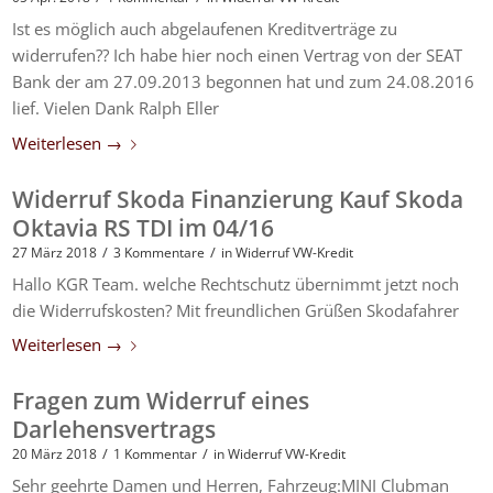
Ist es möglich auch abgelaufenen Kreditverträge zu
widerrufen?? Ich habe hier noch einen Vertrag von der SEAT
Bank der am 27.09.2013 begonnen hat und zum 24.08.2016
lief. Vielen Dank Ralph Eller
Weiterlesen
→
Widerruf Skoda Finanzierung Kauf Skoda
Oktavia RS TDI im 04/16
/
/
27 März 2018
3 Kommentare
in
Widerruf VW-Kredit
Hallo KGR Team. welche Rechtschutz übernimmt jetzt noch
die Widerrufskosten? Mit freundlichen Grüßen Skodafahrer
Weiterlesen
→
Fragen zum Widerruf eines
Darlehensvertrags
/
/
20 März 2018
1 Kommentar
in
Widerruf VW-Kredit
Sehr geehrte Damen und Herren, Fahrzeug:MINI Clubman