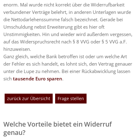
enorm. Mal wurde nicht korrekt über die Widerrufbarkeit
verbundener Verträge belehrt, in anderen Unterlagen wurde
die Nettodarlehenssumme falsch bezeichnet. Gerade bei
Umschuldung nebst Erweiterung gibt es hier oft
Unstimmigkeiten. Hin und wieder wird außerdem vergessen,
auf das Widerspruchsrecht nach § 8 VVG oder § 5 VVG a.F.
hinzuweisen.
Ganz gleich, welche Bank betroffen ist oder um welche Art
der Fehler es sich handelt, es lohnt sich, den Vertrag genauer
unter die Lupe zu nehmen. Bei einer Rückabwicklung lassen
sich
tausende Euro sparen
.
zurück zur Übersicht
Frage stellen
Welche Vorteile bietet ein Widerruf
genau?