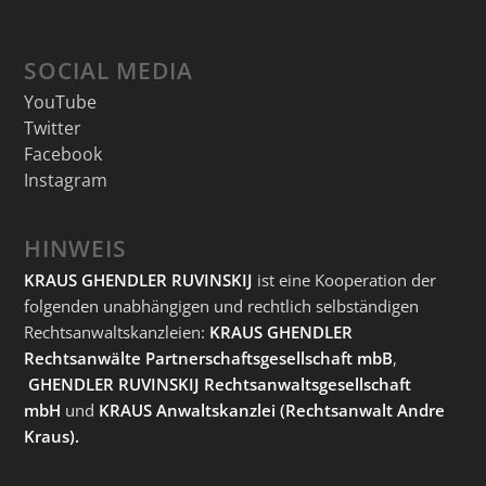
SOCIAL MEDIA
YouTube
Twitter
Facebook
Instagram
HINWEIS
KRAUS GHENDLER RUVINSKIJ
ist eine Kooperation der
folgenden unabhängigen und rechtlich selbständigen
Rechtsanwaltskanzleien:
KRAUS GHENDLER
Rechtsanwälte Partnerschaftsgesellschaft mbB
,
GHENDLER RUVINSKIJ Rechtsanwaltsgesellschaft
mbH
und
KRAUS Anwaltskanzlei
(Rechtsanwalt Andre
Kraus).