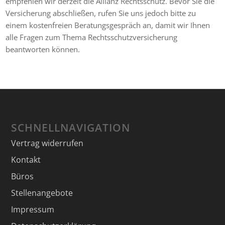
empfehlen wir derzeit die Allianz Rechtsschutz. Bevor Sie die
Versicherung abschließen, rufen Sie uns jedoch bitte zu
einem kostenfreien Beratungsgespräch an, damit wir Ihnen
alle Fragen zum Thema Rechtsschutzversicherung
beantworten können.
SCHNELLNAVIGATION
Vertrag widerrufen
Kontakt
Büros
Stellenangebote
Impressum