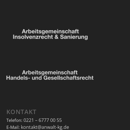
KONTAKT
0221 – 6777 00 55
Telefon:
kontakt@anwalt-kg.de
E-Mail: