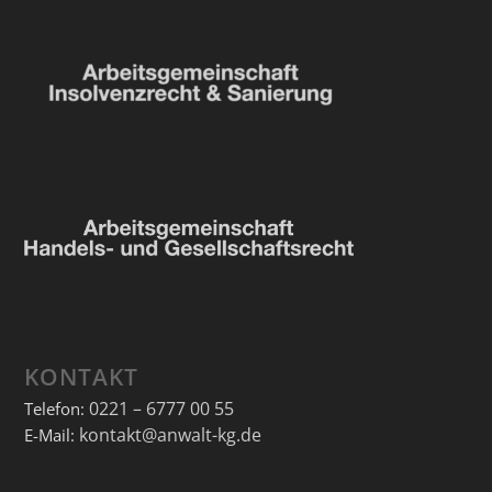
KONTAKT
0221 – 6777 00 55
Telefon:
kontakt@anwalt-kg.de
E-Mail: