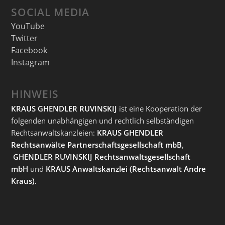
SOCIAL MEDIA
YouTube
Twitter
Facebook
Instagram
HINWEIS
KRAUS GHENDLER RUVINSKIJ
ist eine Kooperation der
folgenden unabhängigen und rechtlich selbständigen
Rechtsanwaltskanzleien:
KRAUS GHENDLER
Rechtsanwälte Partnerschaftsgesellschaft mbB
,
GHENDLER RUVINSKIJ Rechtsanwaltsgesellschaft
mbH
und
KRAUS Anwaltskanzlei
(Rechtsanwalt Andre
Kraus).