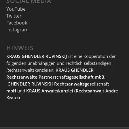
SOCIAL MEDIA
YouTube
Twitter
Facebook
Instagram
HINWEIS
KRAUS GHENDLER RUVINSKIJ
ist eine Kooperation der
folgenden unabhängigen und rechtlich selbständigen
Rechtsanwaltskanzleien:
KRAUS GHENDLER
Rechtsanwälte Partnerschaftsgesellschaft mbB
,
GHENDLER RUVINSKIJ Rechtsanwaltsgesellschaft
mbH
und
KRAUS Anwaltskanzlei
(Rechtsanwalt Andre
Kraus).