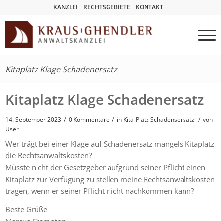
KANZLEI
RECHTSGEBIETE
KONTAKT
Kitaplatz Klage Schadenersatz
Kitaplatz Klage Schadenersatz
/
/
14. September 2023
0 Kommentare
in
Kita-Platz Schadensersatz
/
von
User
Wer trägt bei einer Klage auf Schadenersatz mangels Kitaplatz
die Rechtsanwaltskosten?
Müsste nicht der Gesetzgeber aufgrund seiner Pflicht einen
Kitaplatz zur Verfügung zu stellen meine Rechtsanwaltskosten
tragen, wenn er seiner Pflicht nicht nachkommen kann?
Beste Grüße
Marcus Crampton