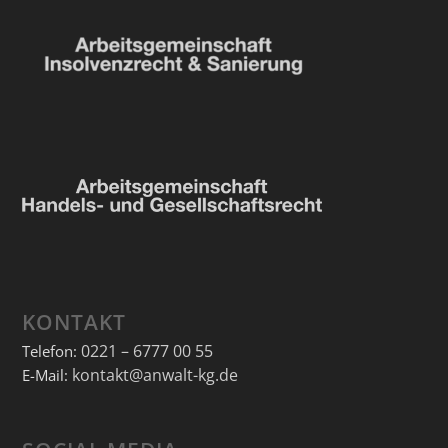
KONTAKT
0221 – 6777 00 55
Telefon:
kontakt@anwalt-kg.de
E-Mail: