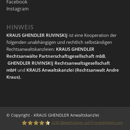
Facebook
Instagram
HINWEIS
KRAUS GHENDLER RUVINSKIJ
ist eine Kooperation der
folgenden unabhängigen und rechtlich selbständigen
Rechtsanwaltskanzleien:
KRAUS GHENDLER
Rechtsanwälte Partnerschaftsgesellschaft mbB
,
GHENDLER RUVINSKIJ Rechtsanwaltsgesellschaft
mbH
und
KRAUS Anwaltskanzlei
(Rechtsanwalt Andre
Kraus).
© Copyright - KRAUS GHENDLER Anwaltskanzlei
3230
Bewertungen auf ProvenExpert.com