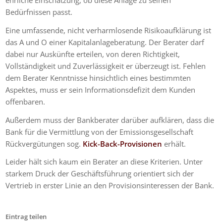
ehrliche Einschätzung, ob diese Anlage zu seinen
Bedürfnissen passt.
Eine umfassende, nicht verharmlosende Risikoaufklärung ist
das A und O einer Kapitalanlageberatung. Der Berater darf
dabei nur Auskünfte erteilen, von deren Richtigkeit,
Vollständigkeit und Zuverlässigkeit er überzeugt ist. Fehlen
dem Berater Kenntnisse hinsichtlich eines bestimmten
Aspektes, muss er sein Informationsdefizit dem Kunden
offenbaren.
Außerdem muss der Bankberater darüber aufklären, dass die
Bank für die Vermittlung von der Emissionsgesellschaft
Rückvergütungen sog.
Kick-Back-Provisionen
erhält.
Leider hält sich kaum ein Berater an diese Kriterien. Unter
starkem Druck der Geschäftsführung orientiert sich der
Vertrieb in erster Linie an den Provisionsinteressen der Bank.
Eintrag teilen