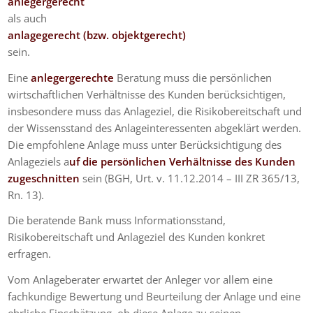
anlegergerecht
als auch
anlagegerecht (bzw. objektgerecht)
sein.
Eine
anlegergerechte
Beratung muss die persönlichen
wirtschaftlichen Verhältnisse des Kunden berücksichtigen,
insbesondere muss das Anlageziel, die Risikobereitschaft und
der Wissensstand des Anlageinteressenten abgeklärt werden.
Die empfohlene Anlage muss unter Berücksichtigung des
Anlageziels a
uf die persönlichen Verhältnisse des Kunden
zugeschnitten
sein (BGH, Urt. v. 11.12.2014 – III ZR 365/13,
Rn. 13).
Die beratende Bank muss Informationsstand,
Risikobereitschaft und Anlageziel des Kunden konkret
erfragen.
Vom Anlageberater erwartet der Anleger vor allem eine
fachkundige Bewertung und Beurteilung der Anlage und eine