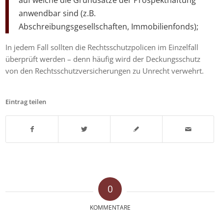
auf welche die Grundsätze der Prospekthaftung
anwendbar sind (z.B.
Abschreibungsgesellschaften, Immobilienfonds);
In jedem Fall sollten die Rechtsschutzpolicen im Einzelfall
überprüft werden – denn häufig wird der Deckungsschutz
von den Rechtsschutzversicherungen zu Unrecht verwehrt.
Eintrag teilen
0
KOMMENTARE