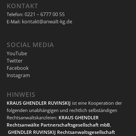
KONTAKT
0221 – 6777 00 55
Telefon:
kontakt@anwalt-kg.de
E-Mail:
SOCIAL MEDIA
YouTube
Twitter
Facebook
Instagram
HINWEIS
KRAUS GHENDLER RUVINSKIJ
ist eine Kooperation der
folgenden unabhängigen und rechtlich selbständigen
Rechtsanwaltskanzleien:
KRAUS GHENDLER
Rechtsanwälte Partnerschaftsgesellschaft mbB
,
GHENDLER RUVINSKIJ Rechtsanwaltsgesellschaft