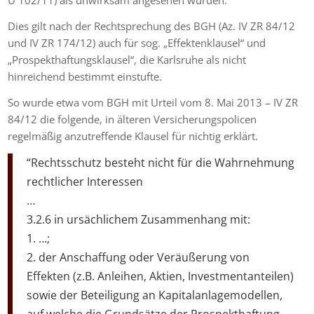
U 102/11) als unwirksam angesehen wurden.
Dies gilt nach der Rechtsprechung des BGH (Az. IV ZR 84/12
und IV ZR 174/12) auch für sog. „Effektenklausel“ und
„Prospekthaftungsklausel“, die Karlsruhe als nicht
hinreichend bestimmt einstufte.
So wurde etwa vom BGH mit Urteil vom 8. Mai 2013 – IV ZR
84/12 die folgende, in älteren Versicherungspolicen
regelmäßig anzutreffende Klausel für nichtig erklärt.
“Rechtsschutz besteht nicht für die Wahrnehmung
rechtlicher Interessen
…
3.2.6 in ursächlichem Zusammenhang mit:
1. …;
2. der Anschaffung oder Veräußerung von
Effekten (z.B. Anleihen, Aktien, Investmentanteilen)
sowie der Beteiligung an Kapitalanlagemodellen,