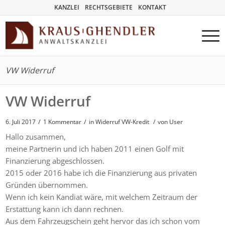
KANZLEI
RECHTSGEBIETE
KONTAKT
VW Widerruf
VW Widerruf
/
/
6. Juli 2017
1 Kommentar
in
Widerruf VW-Kredit
/
von User
Hallo zusammen,
meine Partnerin und ich haben 2011 einen Golf mit
Finanzierung abgeschlossen.
2015 oder 2016 habe ich die Finanzierung aus privaten
Gründen übernommen.
Wenn ich kein Kandiat wäre, mit welchem Zeitraum der
Erstattung kann ich dann rechnen.
Aus dem Fahrzeugschein geht hervor das ich schon vom