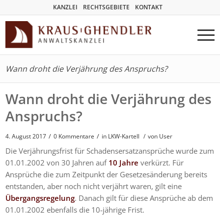
KANZLEI
RECHTSGEBIETE
KONTAKT
Wann droht die Verjährung des Anspruchs?
Wann droht die Verjährung des
Anspruchs?
/
/
4. August 2017
0 Kommentare
in
LKW-Kartell
/
von User
Die Verjährungsfrist für Schadensersatzansprüche wurde zum
01.01.2002 von 30 Jahren auf
10 Jahre
verkürzt. Für
Ansprüche die zum Zeitpunkt der Gesetzesänderung bereits
entstanden, aber noch nicht verjährt waren, gilt eine
Übergangsregelung
. Danach gilt für diese Ansprüche ab dem
01.01.2002 ebenfalls die 10-jährige Frist.