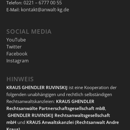
0221 – 6777 00 55
Telefon:
kontakt@anwalt-kg.de
E-Mail:
SOCIAL MEDIA
YouTube
Twitter
Facebook
Instagram
HINWEIS
KRAUS GHENDLER RUVINSKIJ
ist eine Kooperation der
folgenden unabhängigen und rechtlich selbständigen
Rechtsanwaltskanzleien:
KRAUS GHENDLER
Rechtsanwälte Partnerschaftsgesellschaft mbB
,
GHENDLER RUVINSKIJ Rechtsanwaltsgesellschaft
mbH
und
KRAUS Anwaltskanzlei
(Rechtsanwalt Andre
Kraus).