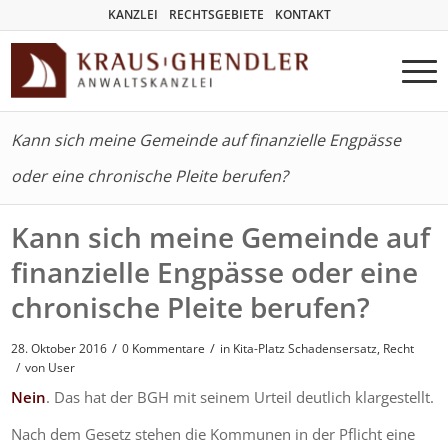
KANZLEI
RECHTSGEBIETE
KONTAKT
Kann sich meine Gemeinde auf finanzielle Engpässe
oder eine chronische Pleite berufen?
Kann sich meine Gemeinde auf
finanzielle Engpässe oder eine
chronische Pleite berufen?
/
/
28. Oktober 2016
0 Kommentare
in
Kita-Platz Schadensersatz
,
Recht
/
von User
Nein
. Das hat der BGH mit seinem Urteil deutlich klargestellt.
Nach dem Gesetz stehen die Kommunen in der Pflicht eine