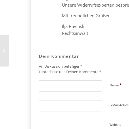
Unsere Widerrufsexperten besprec
Mit freundlichen Grüßen
Ilja Ruvinskij
Rechtsanwalt
Restschuldbefreiung – Insovenz
Dein Kommentar
An Diskussion beteiligen?
Hinterlasse uns Deinen Kommentar!
*
Name
E-Mail-Adre
Website