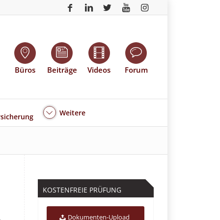
Büros
Beiträge
Videos
Forum
Weitere
sicherung
KOSTENFREIE PRÜFUNG
Dokumenten-Upload
n