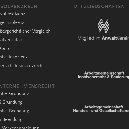
NSOLVENZRECHT
MITGLIEDSCHAFTEN
ivatinsolvenz
gelinsolvenz
ßergerichtlicher Vergleich
solvenzplan
Konto
bH Insolvenz
ersicht Insolvenzrecht
NTERNEHMENSRECHT
mbH Gründung
 Gründung
mbH Beendung
 Beendung
 Markenanmeldung