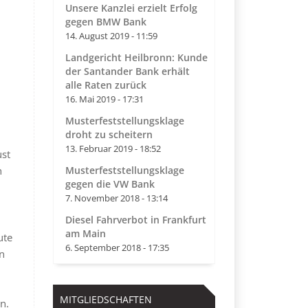
Unsere Kanzlei erzielt Erfolg
gegen BMW Bank
14. August 2019 - 11:59
Landgericht Heilbronn: Kunde
der Santander Bank erhält
alle Raten zurück
16. Mai 2019 - 17:31
Musterfeststellungsklage
droht zu scheitern
13. Februar 2019 - 18:52
ust
Musterfeststellungsklage
n
gegen die VW Bank
7. November 2018 - 13:14
Diesel Fahrverbot in Frankfurt
am Main
ute
6. September 2018 - 17:35
an
MITGLIEDSCHAFTEN
n.