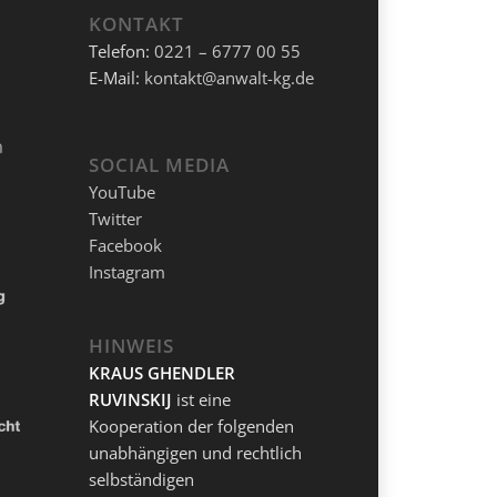
KONTAKT
Telefon:
0221 – 6777 00 55
E-Mail:
kontakt@anwalt-kg.de
SOCIAL MEDIA
YouTube
Twitter
Facebook
Instagram
HINWEIS
KRAUS GHENDLER
RUVINSKIJ
ist eine
Kooperation der folgenden
unabhängigen und rechtlich
selbständigen