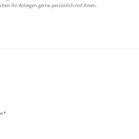
hen Ihr Anliegen gerne persönlich mit Ihnen.
*
sse