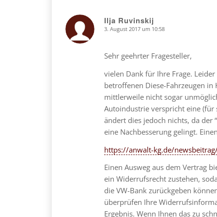
Ilja Ruvinskij
3. August 2017 um 10:58
says:
Sehr geehrter Fragesteller,
vielen Dank für Ihre Frage. Leide
betroffenen Diese-Fahrzeugen in
mittlerweile nicht sogar unmöglic
Autoindustrie verspricht eine (fü
ändert dies jedoch nichts, da der
eine Nachbesserung gelingt. Einen 
https://anwalt-kg.de/newsbeitrag
Einen Ausweg aus dem Vertrag bi
ein Widerrufsrecht zustehen, sod
die VW-Bank zurückgeben können.
überprüfen Ihre Widerrufsinforma
Ergebnis. Wenn Ihnen das zu schne