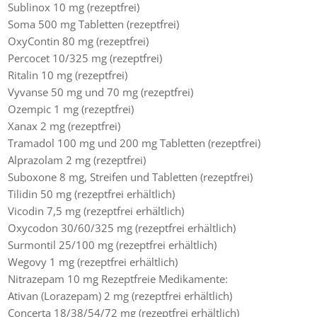
Sublinox 10 mg (rezeptfrei)
Soma 500 mg Tabletten (rezeptfrei)
OxyContin 80 mg (rezeptfrei)
Percocet 10/325 mg (rezeptfrei)
Ritalin 10 mg (rezeptfrei)
Vyvanse 50 mg und 70 mg (rezeptfrei)
Ozempic 1 mg (rezeptfrei)
Xanax 2 mg (rezeptfrei)
Tramadol 100 mg und 200 mg Tabletten (rezeptfrei)
Alprazolam 2 mg (rezeptfrei)
Suboxone 8 mg, Streifen und Tabletten (rezeptfrei)
Tilidin 50 mg (rezeptfrei erhältlich)
Vicodin 7,5 mg (rezeptfrei erhältlich)
Oxycodon 30/60/325 mg (rezeptfrei erhältlich)
Surmontil 25/100 mg (rezeptfrei erhältlich)
Wegovy 1 mg (rezeptfrei erhältlich)
Nitrazepam 10 mg Rezeptfreie Medikamente:
Ativan (Lorazepam) 2 mg (rezeptfrei erhältlich)
Concerta 18/38/54/72 mg (rezeptfrei erhältlich)