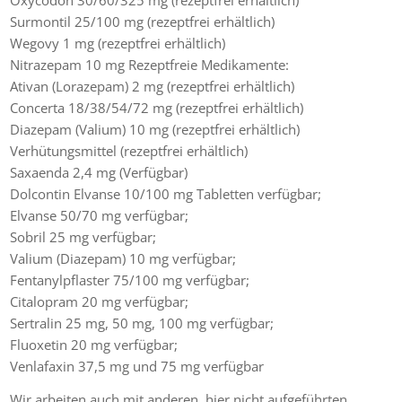
Surmontil 25/100 mg (rezeptfrei erhältlich)
Wegovy 1 mg (rezeptfrei erhältlich)
Nitrazepam 10 mg Rezeptfreie Medikamente:
Ativan (Lorazepam) 2 mg (rezeptfrei erhältlich)
Concerta 18/38/54/72 mg (rezeptfrei erhältlich)
Diazepam (Valium) 10 mg (rezeptfrei erhältlich)
Verhütungsmittel (rezeptfrei erhältlich)
Saxaenda 2,4 mg (Verfügbar)
Dolcontin Elvanse 10/100 mg Tabletten verfügbar;
Elvanse 50/70 mg verfügbar;
Sobril 25 mg verfügbar;
Valium (Diazepam) 10 mg verfügbar;
Fentanylpflaster 75/100 mg verfügbar;
Citalopram 20 mg verfügbar;
Sertralin 25 mg, 50 mg, 100 mg verfügbar;
Fluoxetin 20 mg verfügbar;
Venlafaxin 37,5 mg und 75 mg verfügbar
Wir arbeiten auch mit anderen, hier nicht aufgeführten