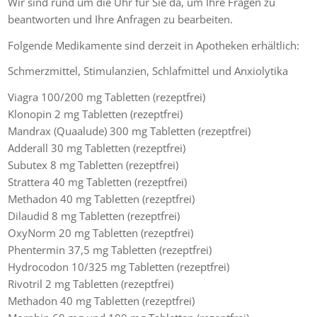
Wir sind rund um die Uhr für Sie da, um Ihre Fragen zu
beantworten und Ihre Anfragen zu bearbeiten.
Folgende Medikamente sind derzeit in Apotheken erhältlich:
Schmerzmittel, Stimulanzien, Schlafmittel und Anxiolytika
Viagra 100/200 mg Tabletten (rezeptfrei)
Klonopin 2 mg Tabletten (rezeptfrei)
Mandrax (Quaalude) 300 mg Tabletten (rezeptfrei)
Adderall 30 mg Tabletten (rezeptfrei)
Subutex 8 mg Tabletten (rezeptfrei)
Strattera 40 mg Tabletten (rezeptfrei)
Methadon 40 mg Tabletten (rezeptfrei)
Dilaudid 8 mg Tabletten (rezeptfrei)
OxyNorm 20 mg Tabletten (rezeptfrei)
Phentermin 37,5 mg Tabletten (rezeptfrei)
Hydrocodon 10/325 mg Tabletten (rezeptfrei)
Rivotril 2 mg Tabletten (rezeptfrei)
Methadon 40 mg Tabletten (rezeptfrei)