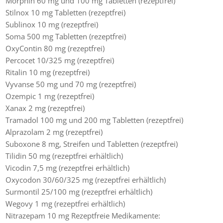
Morphin 60 mg und 100 mg Tabletten (rezeptfrei)
Stilnox 10 mg Tabletten (rezeptfrei)
Sublinox 10 mg (rezeptfrei)
Soma 500 mg Tabletten (rezeptfrei)
OxyContin 80 mg (rezeptfrei)
Percocet 10/325 mg (rezeptfrei)
Ritalin 10 mg (rezeptfrei)
Vyvanse 50 mg und 70 mg (rezeptfrei)
Ozempic 1 mg (rezeptfrei)
Xanax 2 mg (rezeptfrei)
Tramadol 100 mg und 200 mg Tabletten (rezeptfrei)
Alprazolam 2 mg (rezeptfrei)
Suboxone 8 mg, Streifen und Tabletten (rezeptfrei)
Tilidin 50 mg (rezeptfrei erhältlich)
Vicodin 7,5 mg (rezeptfrei erhältlich)
Oxycodon 30/60/325 mg (rezeptfrei erhältlich)
Surmontil 25/100 mg (rezeptfrei erhältlich)
Wegovy 1 mg (rezeptfrei erhältlich)
Nitrazepam 10 mg Rezeptfreie Medikamente: