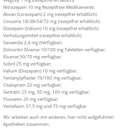
Wegovy 1 mg (rezeptfrei erhältlich)
Nitrazepam 10 mg Rezeptfreie Medikamente:
Ativan (Lorazepam) 2 mg (rezeptfrei erhältlich)
Concerta 18/38/54/72 mg (rezeptfrei erhältlich)
Diazepam (Valium) 10 mg (rezeptfrei erhältlich)
Verhütungsmittel (rezeptfrei erhältlich)
Saxaenda 2,4 mg (Verfügbar)
Dolcontin Elvanse 10/100 mg Tabletten verfügbar;
Elvanse 50/70 mg verfügbar;
Sobril 25 mg verfügbar;
Valium (Diazepam) 10 mg verfügbar;
Fentanylpflaster 75/100 mg verfügbar;
Citalopram 20 mg verfügbar;
Sertralin 25 mg, 50 mg, 100 mg verfügbar;
Fluoxetin 20 mg verfügbar;
Venlafaxin 37,5 mg und 75 mg verfügbar
Wir arbeiten auch mit anderen, hier nicht aufgeführten
Apotheken zusammen.