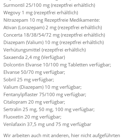
Surmontil 25/100 mg (rezeptfrei erhältlich)
Wegovy 1 mg (rezeptfrei erhältlich)
Nitrazepam 10 mg Rezeptfreie Medikamente:
Ativan (Lorazepam) 2 mg (rezeptfrei erhältlich)
Concerta 18/38/54/72 mg (rezeptfrei erhältlich)
Diazepam (Valium) 10 mg (rezeptfrei erhältlich)
Verhütungsmittel (rezeptfrei erhältlich)
Saxaenda 2,4 mg (Verfügbar)
Dolcontin Elvanse 10/100 mg Tabletten verfügbar;
Elvanse 50/70 mg verfügbar;
Sobril 25 mg verfügbar;
Valium (Diazepam) 10 mg verfügbar;
Fentanylpflaster 75/100 mg verfügbar;
Citalopram 20 mg verfügbar;
Sertralin 25 mg, 50 mg, 100 mg verfügbar;
Fluoxetin 20 mg verfügbar;
Venlafaxin 37,5 mg und 75 mg verfügbar
Wir arbeiten auch mit anderen, hier nicht aufgeführten