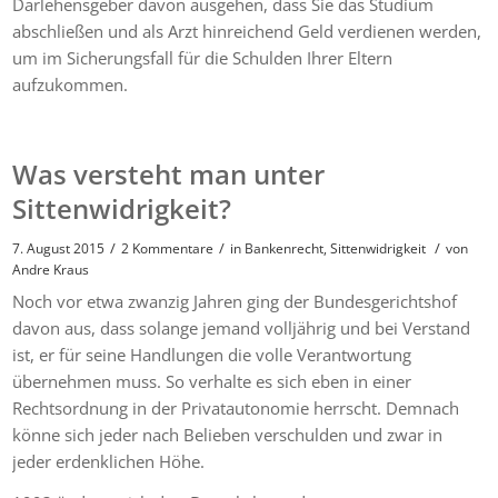
Darlehensgeber davon ausgehen, dass Sie das Studium
abschließen und als Arzt hinreichend Geld verdienen werden,
um im Sicherungsfall für die Schulden Ihrer Eltern
aufzukommen.
Was versteht man unter
Sittenwidrigkeit?
/
/
/
7. August 2015
2 Kommentare
in
Bankenrecht
,
Sittenwidrigkeit
von
Andre Kraus
Noch vor etwa zwanzig Jahren ging der Bundesgerichtshof
davon aus, dass solange jemand volljährig und bei Verstand
ist, er für seine Handlungen die volle Verantwortung
übernehmen muss. So verhalte es sich eben in einer
Rechtsordnung in der Privatautonomie herrscht. Demnach
könne sich jeder nach Belieben verschulden und zwar in
jeder erdenklichen Höhe.