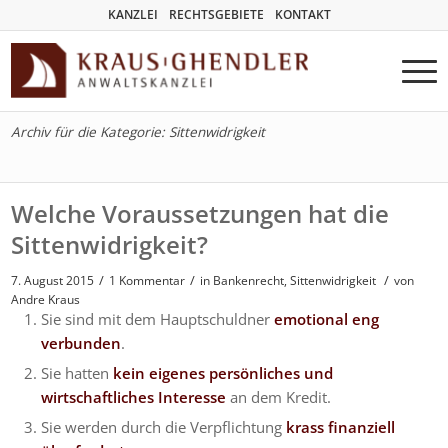
KANZLEI
RECHTSGEBIETE
KONTAKT
Archiv für die Kategorie: Sittenwidrigkeit
Welche Voraussetzungen hat die
Sittenwidrigkeit?
/
/
/
7. August 2015
1 Kommentar
in
Bankenrecht
,
Sittenwidrigkeit
von
Andre Kraus
Sie sind mit dem Hauptschuldner
emotional eng
verbunden
.
Sie hatten
kein eigenes persönliches und
wirtschaftliches Interesse
an dem Kredit.
Sie werden durch die Verpflichtung
krass finanziell