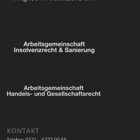
KONTAKT
0221 – 6777 00 55
Telefon: