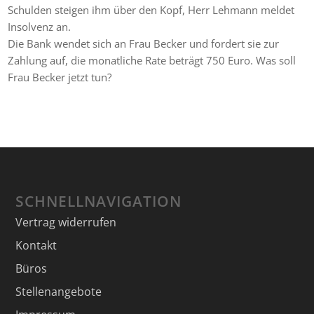
Schulden steigen ihm über den Kopf, Herr Lehmann meldet
Insolvenz an.
Die Bank wendet sich an Frau Becker und fordert sie zur
Zahlung auf, die monatliche Rate beträgt 750 Euro. Was soll
Frau Becker jetzt tun?
SCHNELLNAVIGATION
Vertrag widerrufen
Kontakt
Büros
Stellenangebote