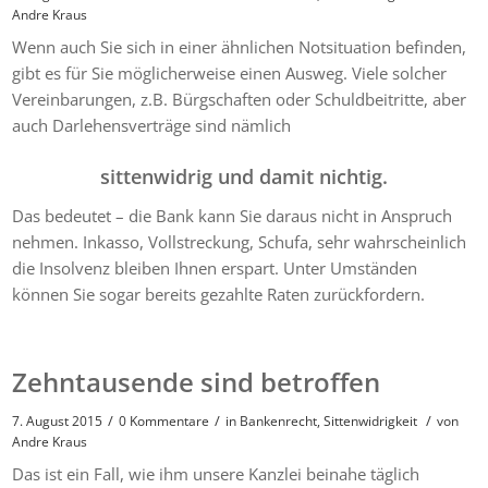
Andre Kraus
Wenn auch Sie sich in einer ähnlichen Notsituation befinden,
gibt es für Sie möglicherweise einen Ausweg. Viele solcher
Vereinbarungen, z.B. Bürgschaften oder Schuldbeitritte, aber
auch Darlehensverträge sind nämlich
sittenwidrig und damit nichtig.
Das bedeutet – die Bank kann Sie daraus nicht in Anspruch
nehmen. Inkasso, Vollstreckung, Schufa, sehr wahrscheinlich
die Insolvenz bleiben Ihnen erspart. Unter Umständen
können Sie sogar bereits gezahlte Raten zurückfordern.
Zehntausende sind betroffen
/
/
/
7. August 2015
0 Kommentare
in
Bankenrecht
,
Sittenwidrigkeit
von
Andre Kraus
Das ist ein Fall, wie ihm unsere Kanzlei beinahe täglich