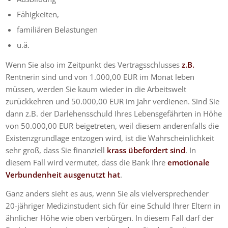
Fähigkeiten,
familiären Belastungen
u.ä.
Wenn Sie also im Zeitpunkt des Vertragsschlusses
z.B.
Rentnerin sind und von 1.000,00 EUR im Monat leben
müssen, werden Sie kaum wieder in die Arbeitswelt
zurückkehren und 50.000,00 EUR im Jahr verdienen. Sind Sie
dann z.B. der Darlehensschuld Ihres Lebensgefährten in Höhe
von 50.000,00 EUR beigetreten, weil diesem anderenfalls die
Existenzgrundlage entzogen wird, ist die Wahrscheinlichkeit
sehr groß, dass Sie finanziell
krass übefordert sind
. In
diesem Fall wird vermutet, dass die Bank Ihre
emotionale
Verbundenheit ausgenutzt hat
.
Ganz anders sieht es aus, wenn Sie als vielversprechender
20-jähriger Medizinstudent sich für eine Schuld Ihrer Eltern in
ähnlicher Höhe wie oben verbürgen. In diesem Fall darf der