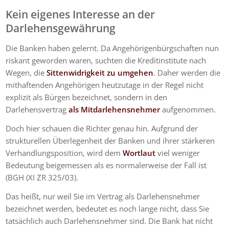
Kein eigenes Interesse an der
Darlehensgewährung
Die Banken haben gelernt. Da Angehörigenbürgschaften nun
riskant geworden waren, suchten die Kreditinstitute nach
Wegen, die
Sittenwidrigkeit zu umgehen
. Daher werden die
mithaftenden Angehörigen heutzutage in der Regel nicht
explizit als Bürgen bezeichnet, sondern in den
Darlehensvertrag
als Mitdarlehensnehmer
aufgenommen.
Doch hier schauen die Richter genau hin. Aufgrund der
strukturellen Überlegenheit der Banken und ihrer stärkeren
Verhandlungsposition, wird dem
Wortlaut
viel weniger
Bedeutung beigemessen als es normalerweise der Fall ist
(BGH (XI ZR 325/03).
Das heißt, nur weil Sie im Vertrag als Darlehensnehmer
bezeichnet werden, bedeutet es noch lange nicht, dass Sie
tatsächlich auch Darlehensnehmer sind. Die Bank hat nicht