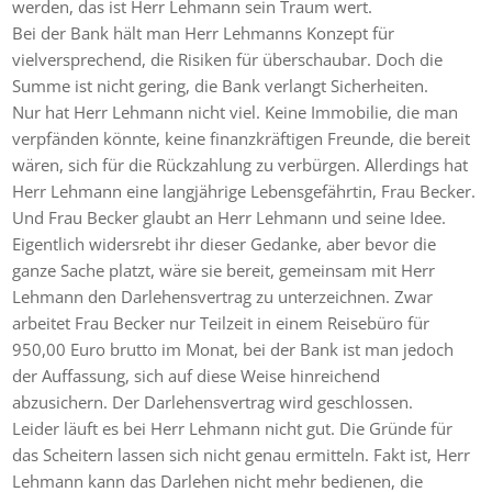
werden, das ist Herr Lehmann sein Traum wert.
Bei der Bank hält man Herr Lehmanns Konzept für
vielversprechend, die Risiken für überschaubar. Doch die
Summe ist nicht gering, die Bank verlangt Sicherheiten.
Nur hat Herr Lehmann nicht viel. Keine Immobilie, die man
verpfänden könnte, keine finanzkräftigen Freunde, die bereit
wären, sich für die Rückzahlung zu verbürgen. Allerdings hat
Herr Lehmann eine langjährige Lebensgefährtin, Frau Becker.
Und Frau Becker glaubt an Herr Lehmann und seine Idee.
Eigentlich widersrebt ihr dieser Gedanke, aber bevor die
ganze Sache platzt, wäre sie bereit, gemeinsam mit Herr
Lehmann den Darlehensvertrag zu unterzeichnen. Zwar
arbeitet Frau Becker nur Teilzeit in einem Reisebüro für
950,00 Euro brutto im Monat, bei der Bank ist man jedoch
der Auffassung, sich auf diese Weise hinreichend
abzusichern. Der Darlehensvertrag wird geschlossen.
Leider läuft es bei Herr Lehmann nicht gut. Die Gründe für
das Scheitern lassen sich nicht genau ermitteln. Fakt ist, Herr
Lehmann kann das Darlehen nicht mehr bedienen, die