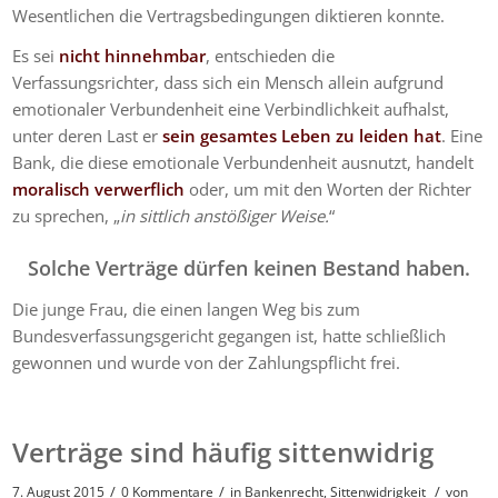
Wesentlichen die Vertragsbedingungen diktieren konnte.
Es sei
nicht hinnehmbar
, entschieden die
Verfassungsrichter, dass sich ein Mensch allein aufgrund
emotionaler Verbundenheit eine Verbindlichkeit aufhalst,
unter deren Last er
sein gesamtes Leben zu leiden hat
. Eine
Bank, die diese emotionale Verbundenheit ausnutzt, handelt
moralisch verwerflich
oder, um mit den Worten der Richter
zu sprechen, „
in sittlich anstößiger Weise.
“
Solche Verträge dürfen keinen Bestand haben.
Die junge Frau, die einen langen Weg bis zum
Bundesverfassungsgericht gegangen ist, hatte schließlich
gewonnen und wurde von der Zahlungspflicht frei.
Verträge sind häufig sittenwidrig
/
/
/
7. August 2015
0 Kommentare
in
Bankenrecht
,
Sittenwidrigkeit
von