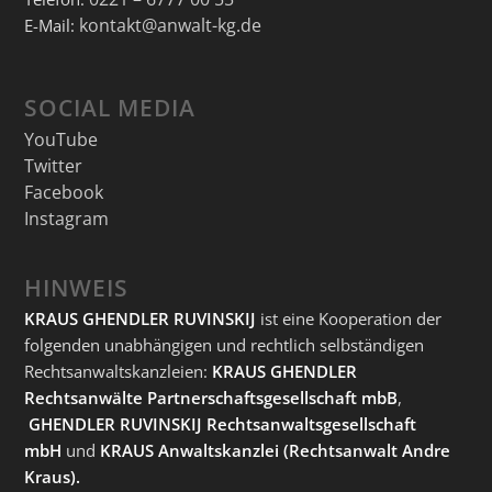
kontakt@anwalt-kg.de
E-Mail:
SOCIAL MEDIA
YouTube
Twitter
Facebook
Instagram
HINWEIS
KRAUS GHENDLER RUVINSKIJ
ist eine Kooperation der
folgenden unabhängigen und rechtlich selbständigen
Rechtsanwaltskanzleien:
KRAUS GHENDLER
Rechtsanwälte Partnerschaftsgesellschaft mbB
,
GHENDLER RUVINSKIJ Rechtsanwaltsgesellschaft
mbH
und
KRAUS Anwaltskanzlei
(Rechtsanwalt Andre
Kraus).