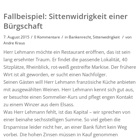
Fallbeispiel: Sittenwidrigkeit einer
Bürgschaft
/
/
/
7. August 2015
0 Kommentare
in
Bankenrecht
,
Sittenwidrigkeit
von
Andre Kraus
Herr Lehmann möchte ein Restaurant eröffnen, das ist sein
lang ersehnter Traum. Er findet die passende Lokalität, 40
Sitzplätze, Rheinblick, rot-weiß gestreifte Markise. Der frühere
Wirt ist alt geworden, er sucht einen Nachfolger.
Seinen Gästen will Herr Lehmann französiche Küche anbieten
mit ausgewählten Weinen. Herr Lehmann kennt sich gut aus,
er besuchte einen Sommelier-Kurs und pflegt engen Kontakt
zu einem Winzer aus dem Elsass.
Was Herr Lehmann fehlt, ist das Kapital – wir sprechen von
einer beinahe sechsstelligen Summe. So viel geben die
Ersparnisse leider nicht her, an einer Bank führt kein Weg
vorbei. Die hohen Zinsen müssen in Kauf genommen