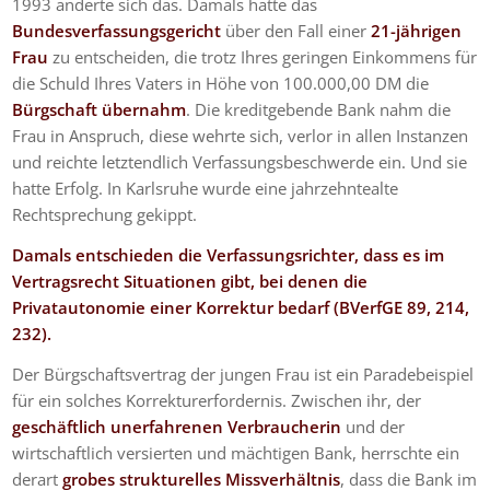
1993 änderte sich das. Damals hatte das
Bundesverfassungsgericht
über den Fall einer
21-jährigen
Frau
zu entscheiden, die trotz Ihres geringen Einkommens für
die Schuld Ihres Vaters in Höhe von 100.000,00 DM die
Bürgschaft übernahm
. Die kreditgebende Bank nahm die
Frau in Anspruch, diese wehrte sich, verlor in allen Instanzen
und reichte letztendlich Verfassungsbeschwerde ein. Und sie
hatte Erfolg. In Karlsruhe wurde eine jahrzehntealte
Rechtsprechung gekippt.
Damals entschieden die Verfassungsrichter, dass es im
Vertragsrecht Situationen gibt, bei denen die
Privatautonomie einer Korrektur bedarf (BVerfGE 89, 214,
232).
Der Bürgschaftsvertrag der jungen Frau ist ein Paradebeispiel
für ein solches Korrekturerfordernis. Zwischen ihr, der
geschäftlich unerfahrenen Verbraucherin
und der
wirtschaftlich versierten und mächtigen Bank, herrschte ein
derart
grobes strukturelles Missverhältnis
, dass die Bank im