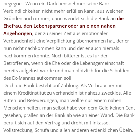
begegnet. Wenn ein Darlehensnehmer seine Bank-
Verbindlichkeiten nicht mehr erfüllen kann, aus welchen
Gründen auch immer, dann wendet sich die Bank an
die
Ehefrau, den Lebenspartner oder an einen nahen
Angehörigen
, der zu seiner Zeit aus emotionaler
Verbundenheit eine Verpflichtung übernommen hat, der er
nun nicht nachkommen kann und der er auch niemals
nachkommen konnte. Noch bitterer ist es für den
Betroffenen, wenn die Ehe oder die Lebensgemeinschaft
bereits aufgelöst wurde und man plötzlich für die Schulden
des Ex-Mannes aufkommen soll.
Doch die Bank besteht auf Zahlung. Als Verbraucher mit
einem Kreditinstitut zu verhandeln ist nahezu zwecklos. Alle
Bitten und Beteuerungen, man wollte nur einem nahen
Menschen helfen, man selbst habe von dem Geld keinen Cent
gesehen, prallen an der Bank ab wie an einer Wand. Die Bank
beruft sich auf den Vertrag und droht mit Inkasso,
Vollstreckung, Schufa und allen anderen erdenklichen Übeln.