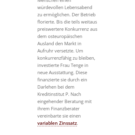
Menschen einen
würdevollen Lebensabend
zu ermöglichen. Der Betrieb
florierte. Bis die teils weitaus
preiswertere Konkurrenz aus
dem osteuropäischen
Ausland den Markt in
Aufruhr versetzte. Um
konkurrenzfähig zu bleiben,
investierte Frau Tenge in
neue Ausstattung. Diese
finanzierte sie durch ein
Darlehen bei dem
Kreditinstitut P. Nach
eingehender Beratung mit
ihrem Finanzberater
vereinbarte sie einen
variablen Zinssatz
.