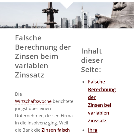
Falsche
Berechnung der
Inhalt
Zinsen beim
dieser
variablen
Seite:
Zinssatz
Falsche
Berechnung
Die
der
Wirtschaftswoche
berichtete
Zinsen bei
jüngst über einen
variablen
Unternehmer, dessen Firma
Zinssatz
in die Insolvenz ging. Weil
die Bank die
Zinsen falsch
Ihre