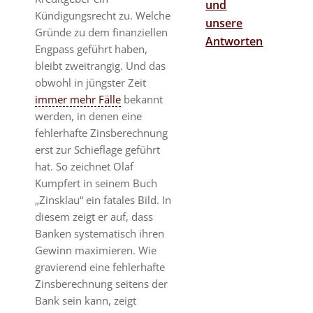
und
Kündigungsrecht zu. Welche
unsere
Gründe zu dem finanziellen
Antworten
Engpass geführt haben,
bleibt zweitrangig. Und das
obwohl in jüngster Zeit
immer mehr Fälle
bekannt
werden, in denen eine
fehlerhafte Zinsberechnung
erst zur Schieflage geführt
hat. So zeichnet Olaf
Kumpfert in seinem Buch
„Zinsklau“ ein fatales Bild. In
diesem zeigt er auf, dass
Banken systematisch ihren
Gewinn maximieren. Wie
gravierend eine fehlerhafte
Zinsberechnung seitens der
Bank sein kann, zeigt