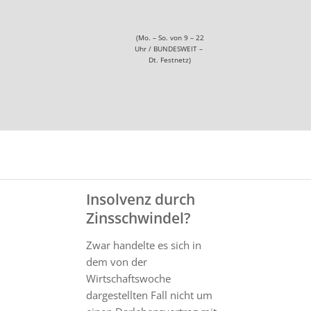
(Mo. – So. von 9 – 22
Uhr / BUNDESWEIT –
Dt. Festnetz)
Insolvenz durch
Zinsschwindel?
Zwar handelte es sich in
dem von der
Wirtschaftswoche
dargestellten Fall nicht um