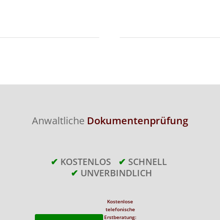
Anwaltliche
Dokumentenprüfung
✔
KOSTENLOS
✔
SCHNELL
✔
UNVERBINDLICH
Kostenlose
telefonische
Erstberatung: