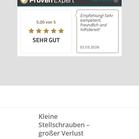
Empfehlung! Sehr
kompetent,
5.00 von 5
freundlich und
hilfsbereit!
SEHR GUT
02.03.2026
Kleine
Stellschrauben –
großer Verlust