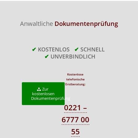
Anwaltliche
Dokumentenprüfung
✔
KOSTENLOS
✔
SCHNELL
✔
UNVERBINDLICH
Kostenlose
telefonische
Erstberatung:
Zur
kostenlosen
Dokumentenprüfung
0221 –
6777 00
55