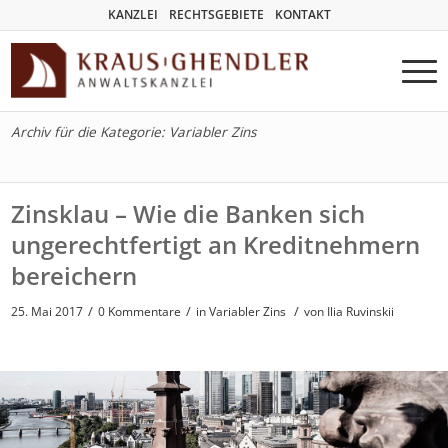
KANZLEI
RECHTSGEBIETE
KONTAKT
Archiv für die Kategorie: Variabler Zins
Zinsklau – Wie die Banken sich
ungerechtfertigt an Kreditnehmern
bereichern
/
/
/
25. Mai 2017
0 Kommentare
in
Variabler Zins
von
Ilja Ruvinskij