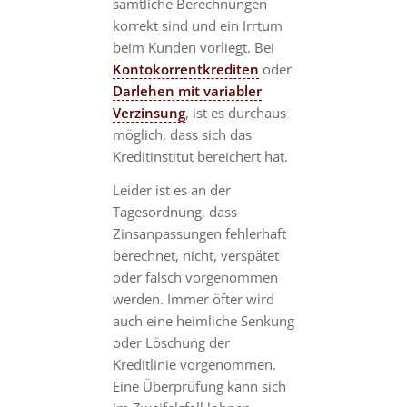
sämtliche Berechnungen
korrekt sind und ein Irrtum
beim Kunden vorliegt. Bei
Kontokorrentkrediten
oder
Darlehen mit variabler
Verzinsung
, ist es durchaus
möglich, dass sich das
Kreditinstitut bereichert hat.
Leider ist es an der
Tagesordnung, dass
Zinsanpassungen fehlerhaft
berechnet, nicht, verspätet
oder falsch vorgenommen
werden. Immer öfter wird
auch eine heimliche Senkung
oder Löschung der
Kreditlinie vorgenommen.
Eine Überprüfung kann sich