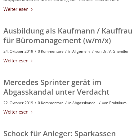
Weiterlesen
Ausbildung als Kaufmann / Kauffrau
für Büromanagement (w/m/x)
/
/
/
24. Oktober 2019
0 Kommentare
in
Allgemein
von
Dr. V. Ghendler
Weiterlesen
Mercedes Sprinter gerät im
Abgasskandal unter Verdacht
/
/
/
22. Oktober 2019
0 Kommentare
in
Abgasskandal
von
Praktikum
Weiterlesen
Schock für Anleger: Sparkassen