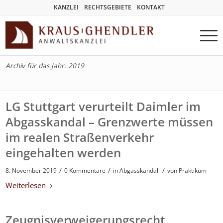
KANZLEI
RECHTSGEBIETE
KONTAKT
Archiv für das Jahr: 2019
LG Stuttgart verurteilt Daimler im
Abgasskandal – Grenzwerte müssen
im realen Straßenverkehr
eingehalten werden
/
/
/
8. November 2019
0 Kommentare
in
Abgasskandal
von
Praktikum
Weiterlesen
Zeugnisverweigerungsrecht