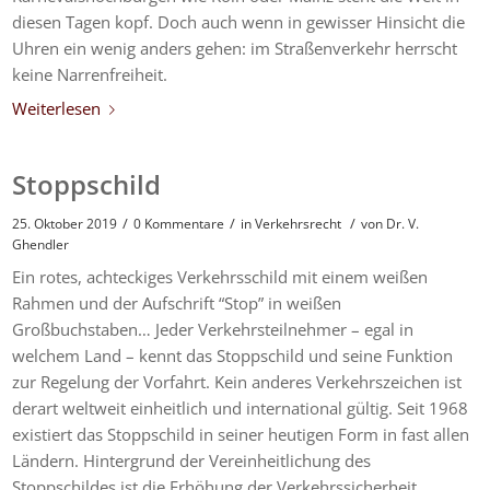
diesen Tagen kopf. Doch auch wenn in gewisser Hinsicht die
Uhren ein wenig anders gehen: im Straßenverkehr herrscht
keine Narrenfreiheit.
Weiterlesen
Stoppschild
/
/
/
25. Oktober 2019
0 Kommentare
in
Verkehrsrecht
von
Dr. V.
Ghendler
Ein rotes, achteckiges Verkehrsschild mit einem weißen
Rahmen und der Aufschrift “Stop” in weißen
Großbuchstaben… Jeder Verkehrsteilnehmer – egal in
welchem Land – kennt das Stoppschild und seine Funktion
zur Regelung der Vorfahrt. Kein anderes Verkehrszeichen ist
derart weltweit einheitlich und international gültig. Seit 1968
existiert das Stoppschild in seiner heutigen Form in fast allen
Ländern. Hintergrund der Vereinheitlichung des
Stoppschildes ist die Erhöhung der Verkehrssicherheit.