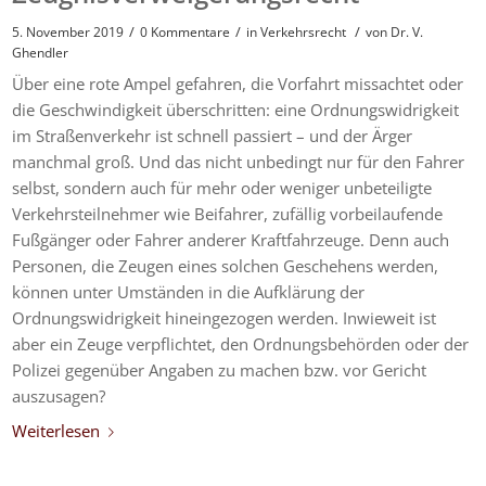
/
/
/
5. November 2019
0 Kommentare
in
Verkehrsrecht
von
Dr. V.
Ghendler
Über eine rote Ampel gefahren, die Vorfahrt missachtet oder
die Geschwindigkeit überschritten: eine Ordnungswidrigkeit
im Straßenverkehr ist schnell passiert – und der Ärger
manchmal groß. Und das nicht unbedingt nur für den Fahrer
selbst, sondern auch für mehr oder weniger unbeteiligte
Verkehrsteilnehmer wie Beifahrer, zufällig vorbeilaufende
Fußgänger oder Fahrer anderer Kraftfahrzeuge. Denn auch
Personen, die Zeugen eines solchen Geschehens werden,
können unter Umständen in die Aufklärung der
Ordnungswidrigkeit hineingezogen werden. Inwieweit ist
aber ein Zeuge verpflichtet, den Ordnungsbehörden oder der
Polizei gegenüber Angaben zu machen bzw. vor Gericht
auszusagen?
Weiterlesen