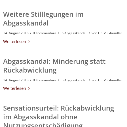
Weitere Stilllegungen im
Abgasskandal
/
/
/
14. August 2018
0 Kommentare
in
Abgasskandal
von
Dr. V. Ghendler
Weiterlesen
Abgasskandal: Minderung statt
Rückabwicklung
/
/
/
14. August 2018
0 Kommentare
in
Abgasskandal
von
Dr. V. Ghendler
Weiterlesen
Sensationsurteil: Rückabwicklung
im Abgasskandal ohne
Nutzungsentschädigung