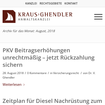
KANZLEI
RECHTSGEBIETE
KONTAKT
Archiv für das Monat: August, 2018
PKV Beitragserhöhungen
unrechtmäßig – jetzt Rückzahlung
sichern
/
/
/
28. August 2018
0 Kommentare
in
Versicherungsrecht
von
Dr. V.
Ghendler
Weiterlesen
Zeitplan für Diesel Nachrüstung zum