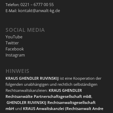
0221 – 6777 00 55
Telefon:
kontakt@anwalt-kg.de
E-Mail:
SOCIAL MEDIA
YouTube
Twitter
Facebook
Instagram
HINWEIS
KRAUS GHENDLER RUVINSKIJ
ist eine Kooperation der
folgenden unabhängigen und rechtlich selbständigen
Rechtsanwaltskanzleien:
KRAUS GHENDLER
Rechtsanwälte Partnerschaftsgesellschaft mbB
,
GHENDLER RUVINSKIJ Rechtsanwaltsgesellschaft
mbH
und
KRAUS Anwaltskanzlei
(Rechtsanwalt Andre