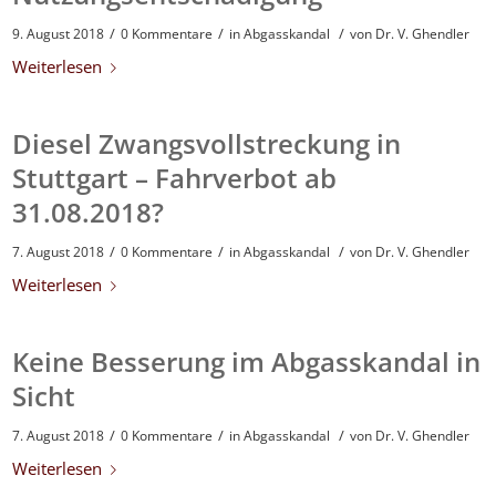
/
/
/
9. August 2018
0 Kommentare
in
Abgasskandal
von
Dr. V. Ghendler
Weiterlesen
Diesel Zwangsvollstreckung in
Stuttgart – Fahrverbot ab
31.08.2018?
/
/
/
7. August 2018
0 Kommentare
in
Abgasskandal
von
Dr. V. Ghendler
Weiterlesen
Keine Besserung im Abgasskandal in
Sicht
/
/
/
7. August 2018
0 Kommentare
in
Abgasskandal
von
Dr. V. Ghendler
Weiterlesen