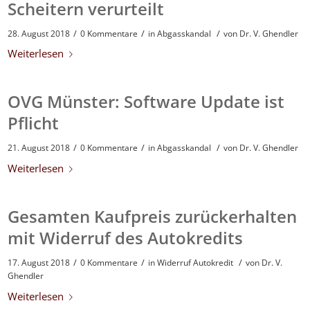
Scheitern verurteilt
/
/
/
28. August 2018
0 Kommentare
in
Abgasskandal
von
Dr. V. Ghendler
Weiterlesen
OVG Münster: Software Update ist
Pflicht
/
/
/
21. August 2018
0 Kommentare
in
Abgasskandal
von
Dr. V. Ghendler
Weiterlesen
Gesamten Kaufpreis zurückerhalten
mit Widerruf des Autokredits
/
/
/
17. August 2018
0 Kommentare
in
Widerruf Autokredit
von
Dr. V.
Ghendler
Weiterlesen